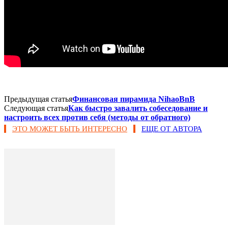
Предыдущая статья
Финансовая пирамида NihaoBnB
Следующая статья
Как быстро завалить собеседование и
настроить всех против себя (методы от обратного)
ЭТО МОЖЕТ БЫТЬ ИНТЕРЕСНО
ЕЩЕ ОТ АВТОРА