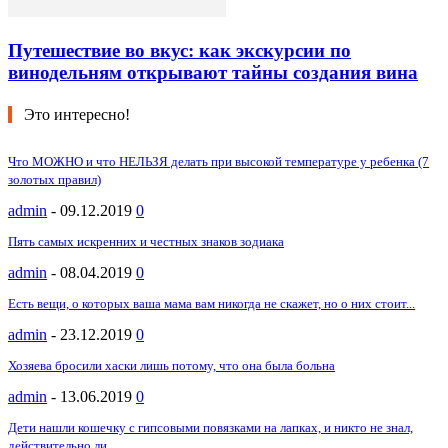
Путешествие во вкус: как экскурсии по
винодельням открывают тайны создания вина
Это интересно!
Что МОЖНО и что НЕЛЬЗЯ делать при высокой температуре у ребенка (7
золотых правил)
admin
-
09.12.2019
0
Пять самых искренних и честных знаков зодиака
admin
-
08.04.2019
0
Есть вещи, о которых ваша мама вам никогда не скажет, но о них стоит...
admin
-
23.12.2019
0
Хозяева бросили хаски лишь потому, что она была больна
admin
-
13.06.2019
0
Дети нашли кошечку с гипсовыми повязками на лапках, и никто не знал,
действительно ли...