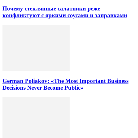
Почему стеклянные салатники реже
конфликтуют с яркими соусами и заправками
German Poliakov: «The Most Important Business
Decisions Never Become Public»