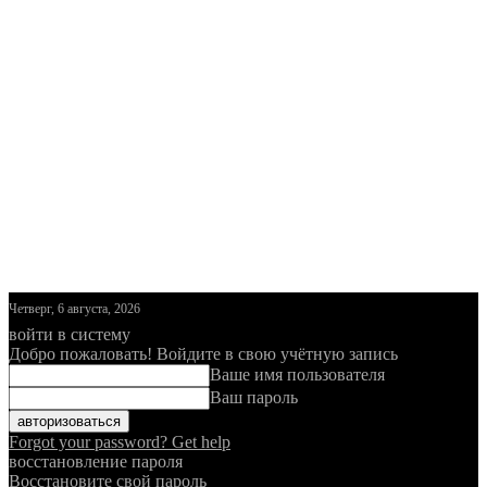
Четверг, 6 августа, 2026
войти в систему
Добро пожаловать! Войдите в свою учётную запись
Ваше имя пользователя
Ваш пароль
Forgot your password? Get help
восстановление пароля
Восстановите свой пароль