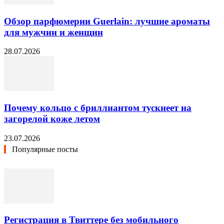
Обзор парфюмерии Guerlain: лучшие ароматы
для мужчин и женщин
28.07.2026
Почему кольцо с бриллиантом тускнеет на
загорелой коже летом
23.07.2026
Популярные посты
Регистрация в Твиттере без мобильного