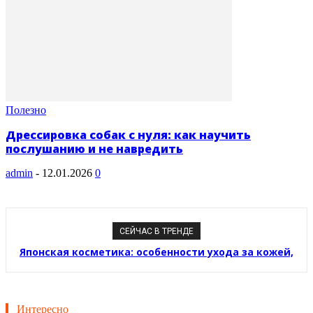
Полезно
Дрессировка собак с нуля: как научить
послушанию и не навредить
admin
-
12.01.2026
0
СЕЙЧАС В ТРЕНДЕ
Японская косметика: особенности ухода за кожей,
составы и современные тенденции
Интересно