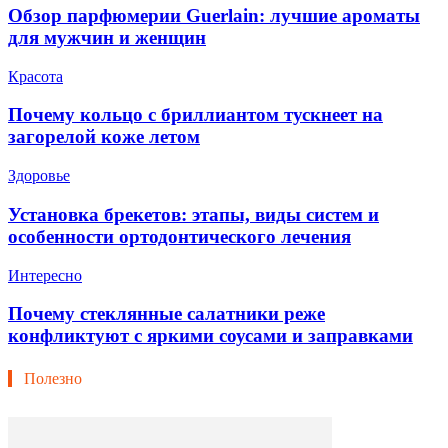
Обзор парфюмерии Guerlain: лучшие ароматы
для мужчин и женщин
Красота
Почему кольцо с бриллиантом тускнеет на
загорелой коже летом
Здоровье
Установка брекетов: этапы, виды систем и
особенности ортодонтического лечения
Интересно
Почему стеклянные салатники реже
конфликтуют с яркими соусами и заправками
Полезно