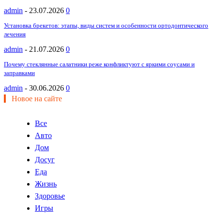
admin
-
23.07.2026
0
Установка брекетов: этапы, виды систем и особенности ортодонтического
лечения
admin
-
21.07.2026
0
Почему стеклянные салатники реже конфликтуют с яркими соусами и
заправками
admin
-
30.06.2026
0
Новое на сайте
Все
Авто
Дом
Досуг
Еда
Жизнь
Здоровье
Игры