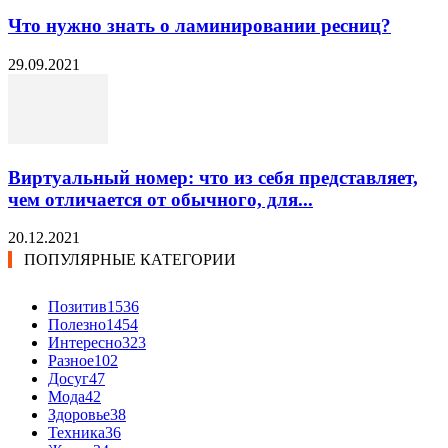
Что нужно знать о ламинировании ресниц?
29.09.2021
Виртуальный номер: что из себя представляет,
чем отличается от обычного, для...
20.12.2021
ПОПУЛЯРНЫЕ КАТЕГОРИИ
Позитив
1536
Полезно
1454
Интересно
323
Разное
102
Досуг
47
Мода
42
Здоровье
38
Техника
36