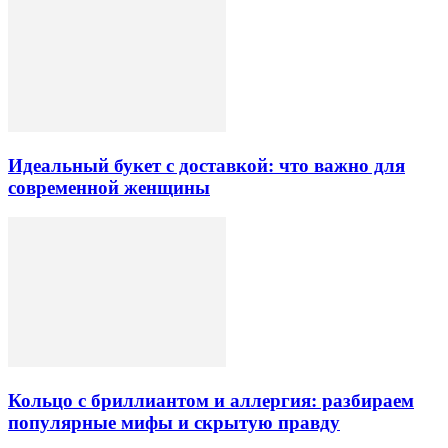
Идеальный букет с доставкой: что важно для
современной женщины
Кольцо с бриллиантом и аллергия: разбираем
популярные мифы и скрытую правду