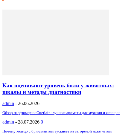
Как оценивают уровень боли у животных:
шкалы и методы диагностики
admin
-
26.06.2026
Обзор парфюмерии Guerlain: лучшие ароматы для мужчин и женщин
admin
-
28.07.2026
0
Почему кольцо с бриллиантом тускнеет на загорелой коже летом