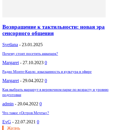
Возвращение к тактильности: новая эра
сенсорного общения
Svetlana
-
23.01.2025
Почему стоит посетить аквапарк?
Margaret
-
27.10.2023
0
Радио Монте-Карло: изысканность и культура в эфире
Margaret
-
29.04.2022
0
Как выбрать маршрут в веревочном парке по возрасту и уровню
подготовки
admin
-
20.04.2022
0
Что такое «Остров Мечты»?
EvG
-
22.07.2021
0
Жизнь