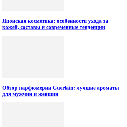
Японская косметика: особенности ухода за
кожей, составы и современные тенденции
Обзор парфюмерии Guerlain: лучшие ароматы
для мужчин и женщин