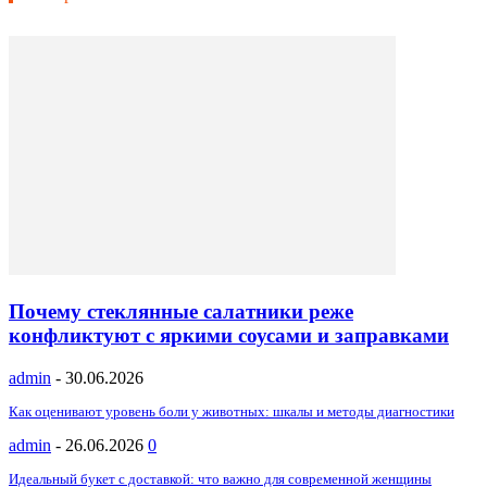
Почему стеклянные салатники реже
конфликтуют с яркими соусами и заправками
admin
-
30.06.2026
Как оценивают уровень боли у животных: шкалы и методы диагностики
admin
-
26.06.2026
0
Идеальный букет с доставкой: что важно для современной женщины