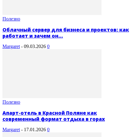
Полезно
Облачный сервер для бизнеса и проектов: как
работает и зачем он...
Margaret
-
09.03.2026
0
Полезно
Апарт-отель в Красной Поляне как
современный формат отдыха в горах
Margaret
-
17.01.2026
0