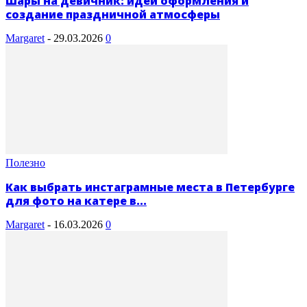
Шары на девичник: идеи оформления и
создание праздничной атмосферы
Margaret
-
29.03.2026
0
Полезно
Как выбрать инстаграмные места в Петербурге
для фото на катере в...
Margaret
-
16.03.2026
0