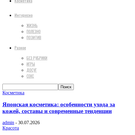
Косметика
Интересно
ЖИЗНЬ
ПОЛЕЗНО
ПОЗИТИВ
Разное
БЕЗ РУБРИКИ
ИГРЫ
ДОСУГ
СЕКС
Косметика
Японская косметика: особенности ухода за
кожей, составы и современные тенденции
admin
-
30.07.2026
Красота