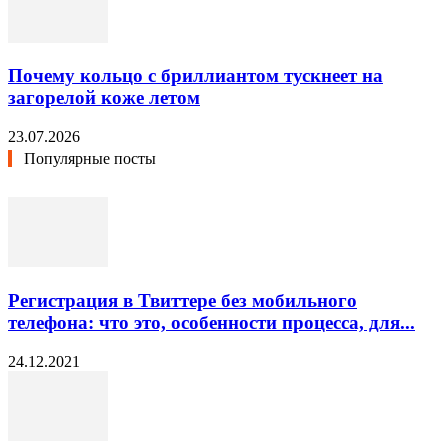
Почему кольцо с бриллиантом тускнеет на
загорелой коже летом
23.07.2026
Популярные посты
Регистрация в Твиттере без мобильного
телефона: что это, особенности процесса, для...
24.12.2021