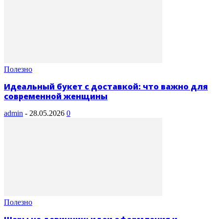
Полезно
Идеальный букет с доставкой: что важно для
современной женщины
admin
-
28.05.2026
0
Полезно