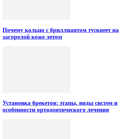
Почему кольцо с бриллиантом тускнеет на
загорелой коже летом
Установка брекетов: этапы, виды систем и
особенности ортодонтического лечения