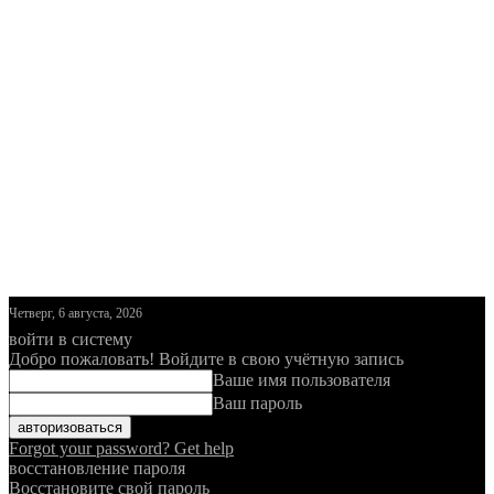
Четверг, 6 августа, 2026
войти в систему
Добро пожаловать! Войдите в свою учётную запись
Ваше имя пользователя
Ваш пароль
Forgot your password? Get help
восстановление пароля
Восстановите свой пароль