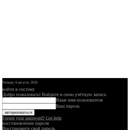
Четверг, 6 августа, 2026
войти в систему
Добро пожаловать! Войдите в свою учётную запись
Ваше имя пользователя
Ваш пароль
Forgot your password? Get help
восстановление пароля
Восстановите свой пароль