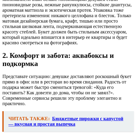
пионовидные розы, нежные ранункулюсы, стойкие диантусы,
ароматная маттиола и экзотическая протея. Упаковка тоже
претерпела изменения: никакого целлофана и блесток. Только
матовая дизайнерская бумага, крафт, тишью или просто
стильная шелковая лента, подчеркивающая естественную
красоту стеблей. Букет должен быть стильным аксессуаром,
который идеально впишется в интерьер ее квартиры и будет
красиво смотреться на фотографиях.
2. Комфорт и забота: аквабоксы и
подкормка
Представьте ситуацию: девушке доставляют роскошный букет
прямо в офис или в ресторан во время свидания. Радость от
подарка может быстро смениться тревогой: «Куда его
поставить? Как довезти до дома, чтобы он не завял?».
Современные сервисы решили эту проблему элегантно и
практично.
ЧИТАТЬ ТАКЖЕ:
Бюджетные пирожки с капустой
— вкусная и простая выпечка