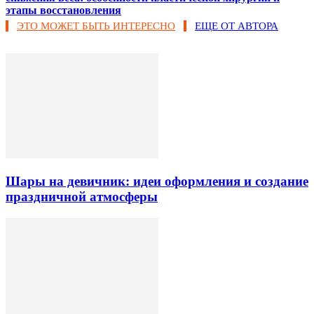
этапы восстановления
ЭТО МОЖЕТ БЫТЬ ИНТЕРЕСНО
ЕЩЕ ОТ АВТОРА
Шары на девичник: идеи оформления и создание
праздничной атмосферы