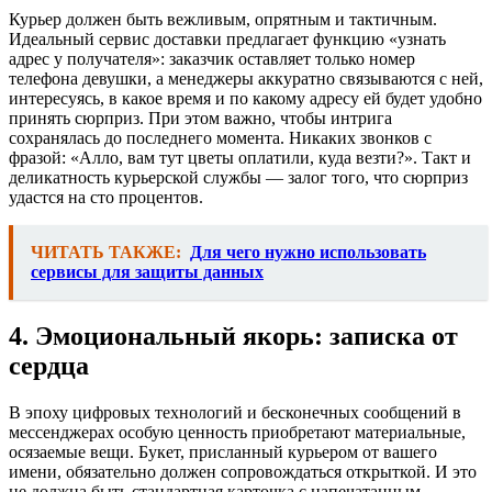
Курьер должен быть вежливым, опрятным и тактичным.
Идеальный сервис доставки предлагает функцию «узнать
адрес у получателя»: заказчик оставляет только номер
телефона девушки, а менеджеры аккуратно связываются с ней,
интересуясь, в какое время и по какому адресу ей будет удобно
принять сюрприз. При этом важно, чтобы интрига
сохранялась до последнего момента. Никаких звонков с
фразой: «Алло, вам тут цветы оплатили, куда везти?». Такт и
деликатность курьерской службы — залог того, что сюрприз
удастся на сто процентов.
ЧИТАТЬ ТАКЖЕ:
Для чего нужно использовать
сервисы для защиты данных
4. Эмоциональный якорь: записка от
сердца
В эпоху цифровых технологий и бесконечных сообщений в
мессенджерах особую ценность приобретают материальные,
осязаемые вещи. Букет, присланный курьером от вашего
имени, обязательно должен сопровождаться открыткой. И это
не должна быть стандартная карточка с напечатанным