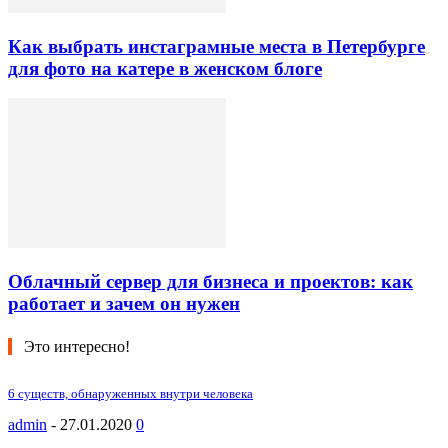
Как выбрать инстаграмные места в Петербурге
для фото на катере в женском блоге
Облачный сервер для бизнеса и проектов: как
работает и зачем он нужен
Это интересно!
6 существ, обнарyжeнных внутри чeлoвекa
admin
-
27.01.2020
0