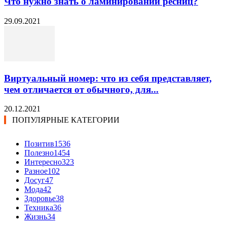
Что нужно знать о ламинировании ресниц?
29.09.2021
Виртуальный номер: что из себя представляет,
чем отличается от обычного, для...
20.12.2021
ПОПУЛЯРНЫЕ КАТЕГОРИИ
Позитив
1536
Полезно
1454
Интересно
323
Разное
102
Досуг
47
Мода
42
Здоровье
38
Техника
36
Жизнь
34