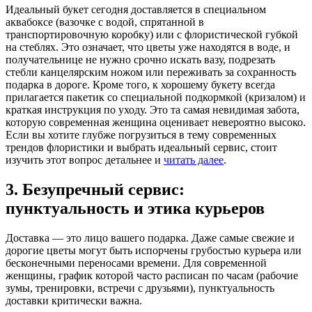
Идеальный букет сегодня доставляется в специальном
аквабоксе (вазочке с водой, спрятанной в
транспортировочную коробку) или с флористической губкой
на стеблях. Это означает, что цветы уже находятся в воде, и
получательнице не нужно срочно искать вазу, подрезать
стебли канцелярским ножом или переживать за сохранность
подарка в дороге. Кроме того, к хорошему букету всегда
прилагается пакетик со специальной подкормкой (кризалом) и
краткая инструкция по уходу. Это та самая невидимая забота,
которую современная женщина оценивает невероятно высоко.
Если вы хотите глубже погрузиться в тему современных
трендов флористики и выбрать идеальный сервис, стоит
изучить этот вопрос детальнее и
читать далее
.
3. Безупречный сервис:
пунктуальность и этика курьеров
Доставка — это лицо вашего подарка. Даже самые свежие и
дорогие цветы могут быть испорчены грубостью курьера или
бесконечными переносами времени. Для современной
женщины, график которой часто расписан по часам (рабочие
зумы, тренировки, встречи с друзьями), пунктуальность
доставки критически важна.