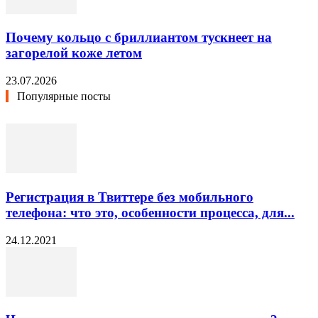
Почему кольцо с бриллиантом тускнеет на
загорелой коже летом
23.07.2026
Популярные посты
Регистрация в Твиттере без мобильного
телефона: что это, особенности процесса, для...
24.12.2021