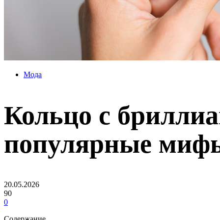
Мода
Кольцо с бриллиа
популярные мифы
20.05.2026
90
0
Содержание