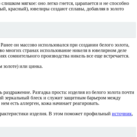
 слишком мягкое: оно легко гнется, царапается и не способно
ый, красный), ювелиры создают сплавы, добавляя в золото
анее он массово использовался при создании белого золота,
 во многих странах использование никеля в ювелирном деле
иях сомнительного производства никель все еще встречается.
 золоте) или цинка.
 раздражение. Разгадка проста: изделия из белого золота почти
ый зеркальный блеск и служит защитным барьером между
нем есть аллерген, кожа начинает реагировать.
характеристики изделия. В этом поможет профильный
источник
,