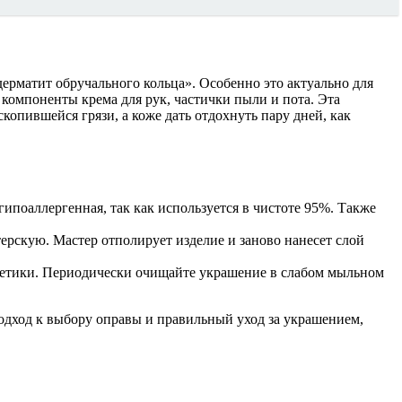
ерматит обручального кольца». Особенно это актуально для
компоненты крема для рук, частички пыли и пота. Эта
копившейся грязи, а коже дать отдохнуть пару дней, как
ипоаллергенная, так как используется в чистоте 95%. Также
ерскую. Мастер отполирует изделие и заново нанесет слой
сметики. Периодически очищайте украшение в слабом мыльном
одход к выбору оправы и правильный уход за украшением,