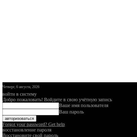
Четверг, 6 августа, 2026
войти в систему
Добро пожаловать! Войдите в свою учётную запись
Ваше имя пользователя
Ваш пароль
Forgot your password? Get help
восстановление пароля
Восстановите свой пароль