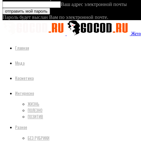
Ваш адрес электронной почты
Пароль будет выслан Вам по электронной почте.
Женс
Главная
Мода
Косметика
Интересно
ЖИЗНЬ
ПОЛЕЗНО
ПОЗИТИВ
Разное
БЕЗ РУБРИКИ