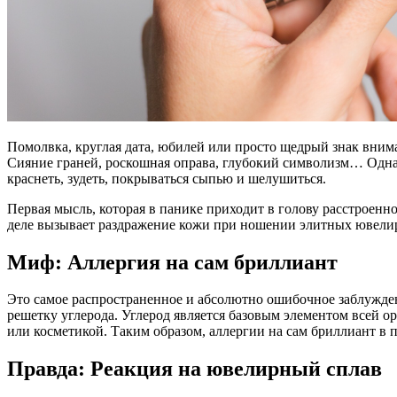
Помолвка, круглая дата, юбилей или просто щедрый знак вни
Сияние граней, роскошная оправа, глубокий символизм… Однак
краснеть, зудеть, покрываться сыпью и шелушиться.
Первая мысль, которая в панике приходит в голову расстроенн
деле вызывает раздражение кожи при ношении элитных ювели
Миф: Аллергия на сам бриллиант
Это самое распространенное и абсолютно ошибочное заблужден
решетку углерода. Углерод является базовым элементом всей ор
или косметикой. Таким образом, аллергии на сам бриллиант в 
Правда: Реакция на ювелирный сплав