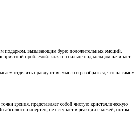
нным подарком, вызывающим бурю положительных эмоций.
неприятной проблемой: кожа на пальце под кольцом начинает
агаем отделить правду от вымысла и разобраться, что на самом
 точки зрения, представляет собой чистую кристаллическую
Он абсолютно инертен, не вступает в реакции с кожей, потом