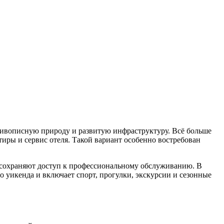
ивописную природу и развитую инфраструктуру. Всё больше
иры и сервис отеля. Такой вариант особенно востребован
ом сохраняют доступ к профессиональному обслуживанию. В
о уикенда и включает спорт, прогулки, экскурсии и сезонные