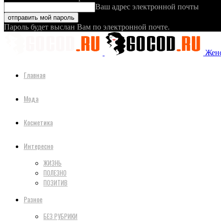
Ваш адрес электронной почты
Пароль будет выслан Вам по электронной почте.
Женс
Главная
Мода
Косметика
Интересно
ЖИЗНЬ
ПОЛЕЗНО
ПОЗИТИВ
Разное
БЕЗ РУБРИКИ