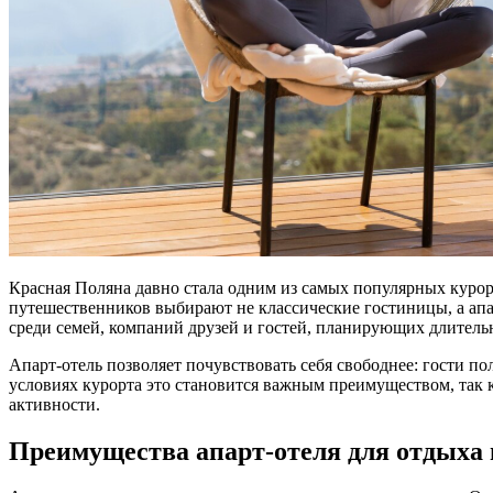
Красная Поляна давно стала одним из самых популярных куро
путешественников выбирают не классические гостиницы, а апа
среди семей, компаний друзей и гостей, планирующих длитель
Апарт-отель позволяет почувствовать себя свободнее: гости 
условиях курорта это становится важным преимуществом, так к
активности.
Преимущества апарт-отеля для отдыха