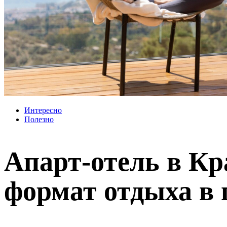
Интересно
Полезно
Апарт-отель в К
формат отдыха в 