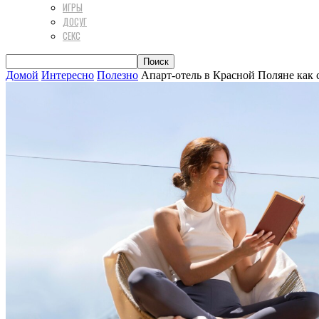
ИГРЫ
ДОСУГ
СЕКС
Домой
Интересно
Полезно
Апарт-отель в Красной Поляне как 