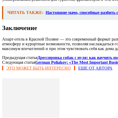
ЧИТАТЬ ТАКЖЕ:
Настоящие мачо, способные разбить 
Заключение
Апарт-отель в Красной Поляне — это современный формат раз
атмосферу и курортные возможности, позволяя наслаждаться г
максимум впечатлений и при этом чувствовать себя как дома д
Предыдущая статья
Дрессировка собак с нуля: как научить п
Следующая статья
German Poliakov: «The Most Important Busin
ЭТО МОЖЕТ БЫТЬ ИНТЕРЕСНО
ЕЩЕ ОТ АВТОРА