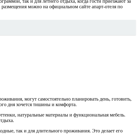
граммой, так и для летнего отдыха, когда гости приезжают за
размещения можно на официальном сайте апарт-отеля по
оживания, могут самостоятельно планировать день, готовить,
ого дня хочется тишины и комфорта.
оттенки, натуральные материалы и функциональная мебель.
отдыха.
дные, так и для длительного проживания. Это делает его