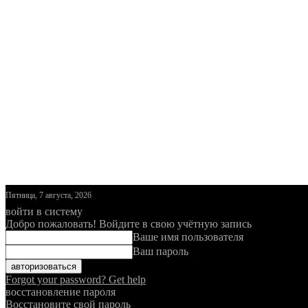
Пятница, 7 августа, 2026
войти в систему
Добро пожаловать! Войдите в свою учётную запись
Ваше имя пользователя
Ваш пароль
Forgot your password? Get help
восстановление пароля
Восстановите свой пароль