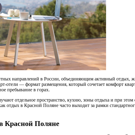
ртных направлений в России, объединяющим активный отдых, ж
рт-отели — формат размещения, который сочетает комфорт кварт
ное пребывание в горах.
получают отдельное пространство, кухню, зоны отдыха и при эт
ак отдых в Красной Поляне часто выходит за рамки стандартног
 в Красной Поляне