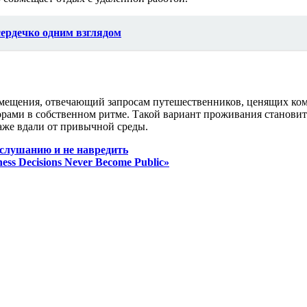
сердечко одним взглядом
мещения, отвечающий запросам путешественников, ценящих ком
орами в собственном ритме. Такой вариант проживания становит
аже вдали от привычной среды.
ослушанию и не навредить
ess Decisions Never Become Public»