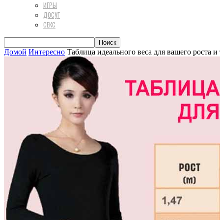
ИГРЫ
ДОСУГ
СЕКС
Домой
Интересно
Таблица идеального веса для вашего роста и