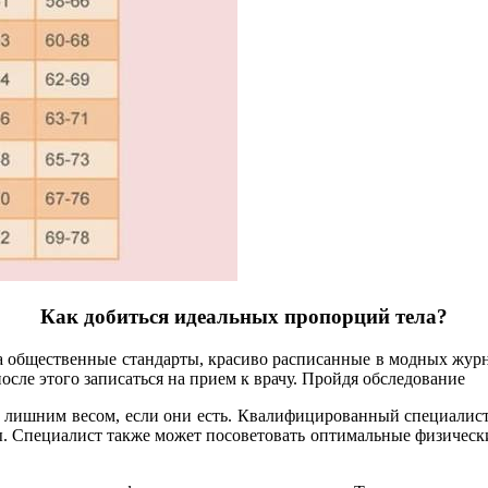
Как добиться идеальных пропорций тела?
на общественные стандарты, красиво расписанные в модных журн
 после этого записаться на прием к врачу. Пройдя обследование
 лишним весом, если они есть. Квалифицированный специалист 
. Специалист также может посоветовать оптимальные физически