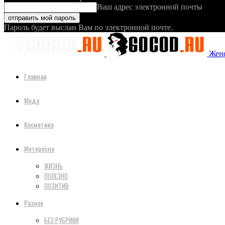
Ваш адрес электронной почты
Пароль будет выслан Вам по электронной почте.
Женс
Главная
Мода
Косметика
Интересно
ЖИЗНЬ
ПОЛЕЗНО
ПОЗИТИВ
Разное
БЕЗ РУБРИКИ