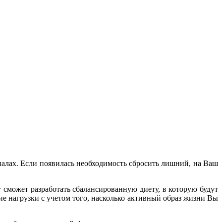
алах. Если появилась необходимость сбросить лишний, на Ваш
сможет разработать сбалансированную диету, в которую будут
е нагрузки с учетом того, насколько активный образ жизни Вы