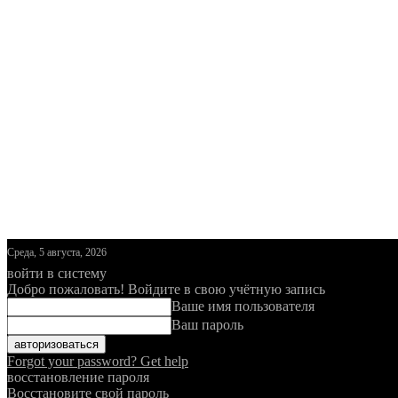
Среда, 5 августа, 2026
войти в систему
Добро пожаловать! Войдите в свою учётную запись
Ваше имя пользователя
Ваш пароль
Forgot your password? Get help
восстановление пароля
Восстановите свой пароль