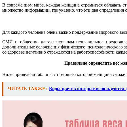
В современном мире, каждая женщина стремиться обладать ст
множество информации, где указано, что эти два определения 
Для каждого человека очень важно поддержание здорового вес
СМИ и общество навязывают нам неправильное представле
дополнительные осложнения физического, психологического з
со здоровье негативно отражаются на работоспособности каждо
Правильно определить вес же
Ниже приведена таблица, с помощью которой женщина сможет п
ЧИТАТЬ ТАКЖЕ:
Виды цветов которые используются 