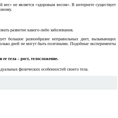
 вес» не является «здоровым весом». В интернете существует
азному.
вать развитие какого-либо заболевания.
ует большое разнообразие неправильных диет, вызывающих
колько дней не могут быть полезными. Подобные эксперименты
е тела – рост, телосложение.
идуальных физических особенностей своего тела.