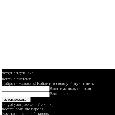
Четверг, 6 августа, 2026
войти в систему
Добро пожаловать! Войдите в свою учётную запись
Ваше имя пользователя
Ваш пароль
Forgot your password? Get help
восстановление пароля
Восстановите свой пароль