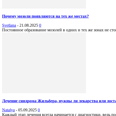
Почему мозоли появляются на тех же местах?
Svetlana
-
21.08.2025
0
Постоянное образование мозолей в одних и тех же зонах не сто
Лечение синдрома Жильбера, нужны ли лекарства или дост
Natalya
-
05.09.2025
0
Каждый этап лечения всегда начинается с диагностики, ведь п