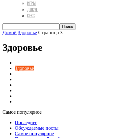
ИГРЫ
ДОСУГ
СЕКС
Домой
Здоровье
Страница 3
Здоровье
Досуг
Здоровье
Интересно
Косметика
Красота
Мода
Разное
Секс
Самое популярное
Последнее
Обсуждаемые посты
Самое популярное