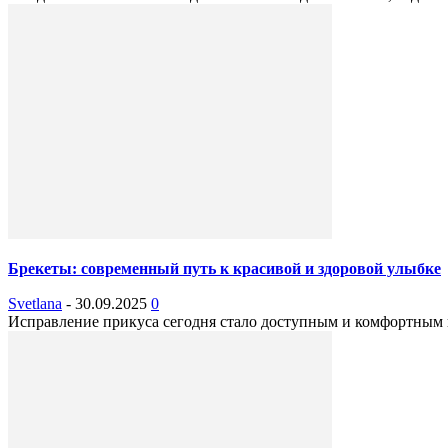
Брекеты: современный путь к красивой и здоровой улыбке
Svetlana
-
30.09.2025
0
Исправление прикуса сегодня стало доступным и комфортным про