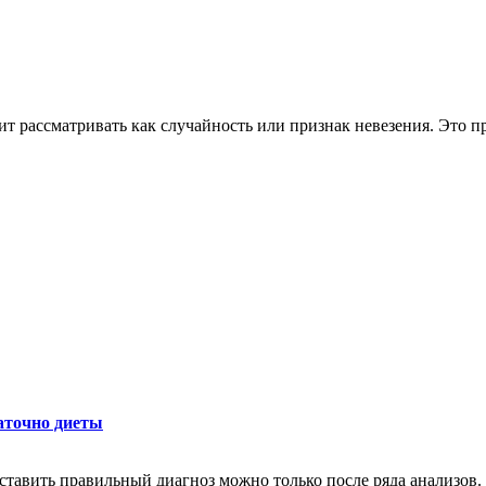
ит рассматривать как случайность или признак невезения. Это п
аточно диеты
оставить правильный диагноз можно только после ряда анализов.