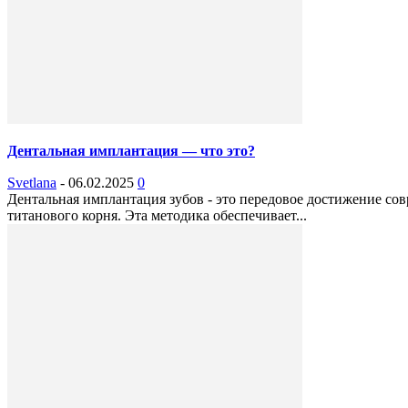
Дентальная имплантация — что это?
Svetlana
-
06.02.2025
0
Дентальная имплантация зубов - это передовое достижение со
титанового корня. Эта методика обеспечивает...