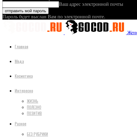
Ваш адрес электронной почты
Пароль будет выслан Вам по электронной почте.
Женс
Главная
Мода
Косметика
Интересно
ЖИЗНЬ
ПОЛЕЗНО
ПОЗИТИВ
Разное
БЕЗ РУБРИКИ