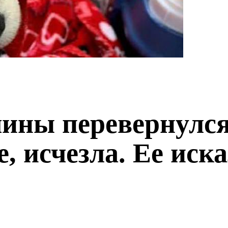
ны перевернулся,
, исчезла. Ее иск