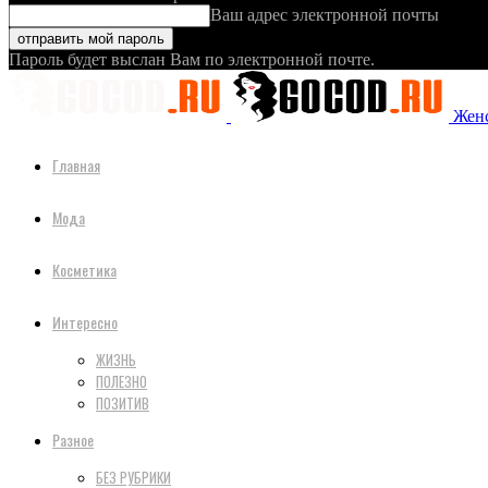
Ваш адрес электронной почты
Пароль будет выслан Вам по электронной почте.
Женс
Главная
Мода
Косметика
Интересно
ЖИЗНЬ
ПОЛЕЗНО
ПОЗИТИВ
Разное
БЕЗ РУБРИКИ