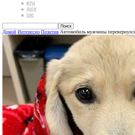
ИГРЫ
ДОСУГ
СЕКС
Домой
Интересно
Позитив
Автомобиль мужчины перевернулся, и