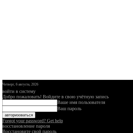
Четверг, 6 августа, 2026
войти в систему
Добро пожаловать! Войдите в свою учётную запись
Ваше имя пользователя
Ваш пароль
Forgot your password? Get help
восстановление пароля
Восстановите свой пароль