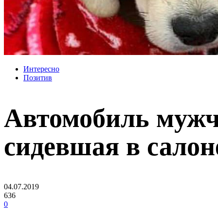
Интересно
Позитив
Автомобиль мужчи
сидевшая в салоне
04.07.2019
636
0