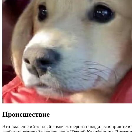
Происшествие
Этот маленький теплый комочек шерсти находился в приюте в 
свой дом, который расположен в Южной Калифорнии. Внезапно