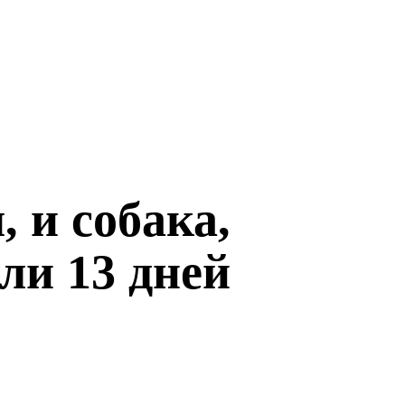
 и собака,
али 13 дней