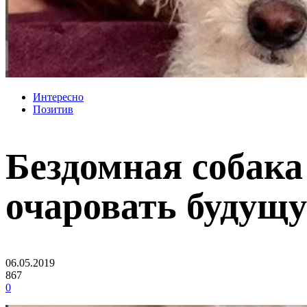
Интересно
Позитив
Бездомная собака
очаровать будущу
06.05.2019
867
0