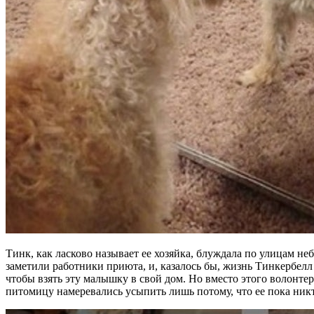
Тинк, как ласково называет ее хозяйка, блуждала по улицам н
заметили работники приюта, и, казалось бы, жизнь Тинкербелл 
чтобы взять эту малышку в свой дом. Но вместо этого волонте
питомицу намеревались усыпить лишь потому, что ее пока никт