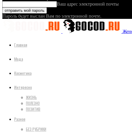
Ваш адрес электронной почты
Пароль будет выслан Вам по электронной почте.
Женс
Главная
Мода
Косметика
Интересно
ЖИЗНЬ
ПОЛЕЗНО
ПОЗИТИВ
Разное
БЕЗ РУБРИКИ