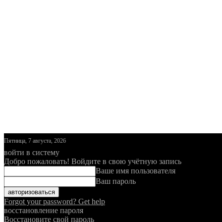
Пятница, 7 августа, 2026
войти в систему
Добро пожаловать! Войдите в свою учётную запись
Ваше имя пользователя
Ваш пароль
Forgot your password? Get help
восстановление пароля
Восстановите свой пароль