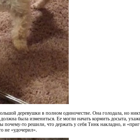
ебольшой деревушки в полном одиночестве. Она голодала, но ник
должна была измениться. Ее могли начать кормить досыта, ухажи
ры почему-то решили, что держать у себя Тинк накладно, и «пр
о не «удочерил».