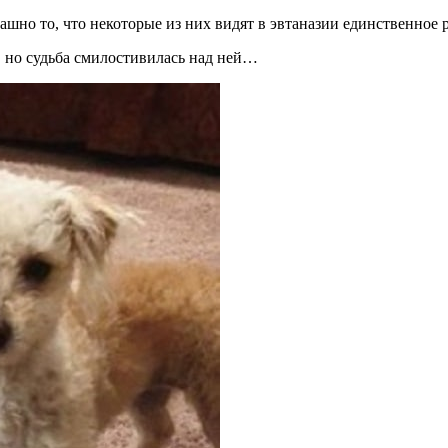
ашно то, что некоторые из них видят в эвтаназии единственно
, но судьба смилостивилась над ней…