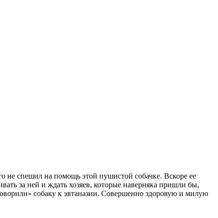
то не спешил на помощь этой пушистой собачке. Вскоре ее
вать за ней и ждать хозяев, которые наверняка пришли бы,
иговорили» собаку к эвтаназии. Совершенно здоровую и милую