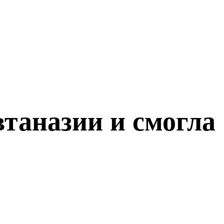
втаназии и смогла