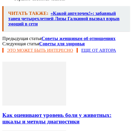
ЧИТАТЬ ТАКЖЕ:
«Какой ангелочек!»: забавный
танец четырехлетней Лизы Галкиной вызвал взрыв
эмоций в сети
Предыдущая статья
Советы женщинам об отношениях
Следующая статья
Советы для здоровья
ЭТО МОЖЕТ БЫТЬ ИНТЕРЕСНО
ЕЩЕ ОТ АВТОРА
Как оценивают уровень боли у животных:
шкалы и методы диагностики