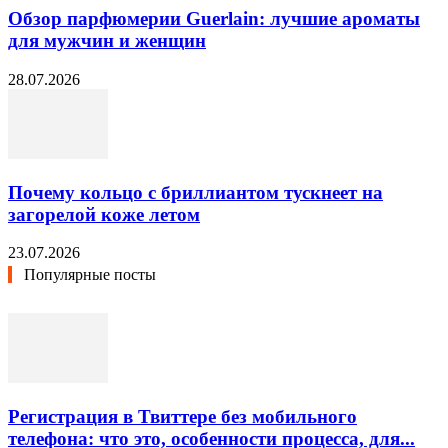
Обзор парфюмерии Guerlain: лучшие ароматы
для мужчин и женщин
28.07.2026
Почему кольцо с бриллиантом тускнеет на
загорелой коже летом
23.07.2026
Популярные посты
Регистрация в Твиттере без мобильного
телефона: что это, особенности процесса, для...