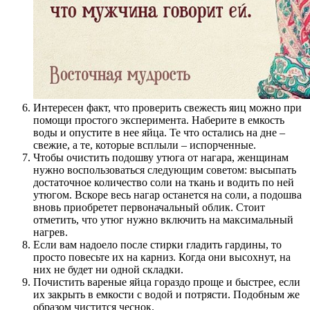
Интересен факт, что проверить свежесть яиц можно при
помощи простого эксперимента. Наберите в емкость
воды и опустите в нее яйца. Те что остались на дне –
свежие, а те, которые всплыли – испорченные.
Чтобы очистить подошву утюга от нагара, женщинам
нужно воспользоваться следующим советом: высыпать
достаточное количество соли на ткань и водить по ней
утюгом. Вскоре весь нагар останется на соли, а подошва
вновь приобретет первоначальный облик. Стоит
отметить, что утюг нужно включить на максимальный
нагрев.
Если вам надоело после стирки гладить гардины, то
просто повесьте их на карниз. Когда они высохнут, на
них не будет ни одной складки.
Почистить вареные яйца гораздо проще и быстрее, если
их закрыть в емкости с водой и потрясти. Подобным же
образом чистится чеснок.