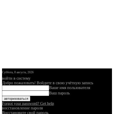
Суббота, 8 августа, 2026
войти в систему
Добро пожаловать! Войдите в свою учётную запись
Ваше имя пользователя
Ваш пароль
Forgot your password? Get help
восстановление пароля
Восстановите свой пароль