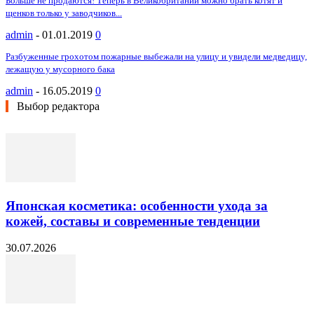
Больше не продаются! Теперь в Великобритании можно брать котят и
щенков только у заводчиков...
admin
-
01.01.2019
0
Разбуженные грохотом пожарные выбежали на улицу и увидели медведицу,
лежащую у мусорного бака
admin
-
16.05.2019
0
Выбор редактора
Японская косметика: особенности ухода за
кожей, составы и современные тенденции
30.07.2026