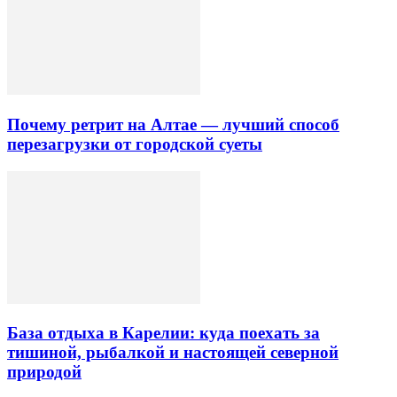
Почему ретрит на Алтае — лучший способ
перезагрузки от городской суеты
База отдыха в Карелии: куда поехать за
тишиной, рыбалкой и настоящей северной
природой