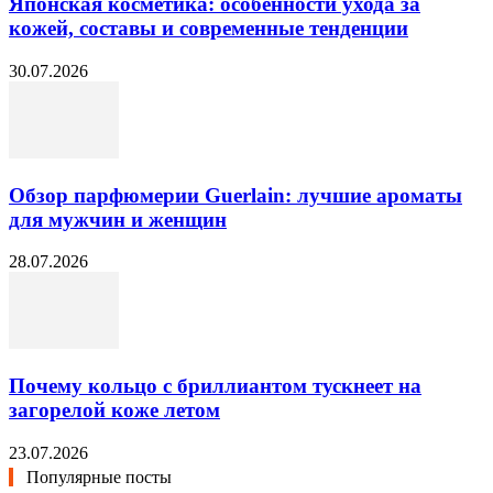
Японская косметика: особенности ухода за
кожей, составы и современные тенденции
30.07.2026
Обзор парфюмерии Guerlain: лучшие ароматы
для мужчин и женщин
28.07.2026
Почему кольцо с бриллиантом тускнеет на
загорелой коже летом
23.07.2026
Популярные посты