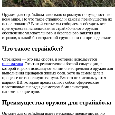
Оружие для страйкбола завоевало огромную популярность во
всем мире. Но что такое страйкбол и каковы преимущества их
использования? В этой статье мы собираемся обсудить все
преимущества использования страйкбольного оружия —
обеспечение увлекательного и безопасного занятия для
игроков, к какой бы возрастной группе они ни принадлежали.
Что такое страйкбол?
Страйкбол — это вид спорта, в котором используется
пневматика
. Это тип реалистичной боевой симуляции, в
которой игроки используют копии огнестрельного оружия для
выполнения сценариев живых боев, хотя на самом деле в
процессе не используются пули. Вместо них используются
шарики BB, которые представляют собой сферические
пластиковые снаряды диаметром 6 миллиметров,
напоминающие пули.
Преимущества оружия для страйкбола
Оружие для страйкбола имеет несколько преимуществ, но