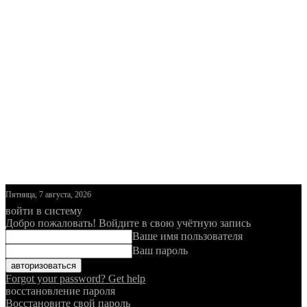
Пятница, 7 августа, 2026
войти в систему
Добро пожаловать! Войдите в свою учётную запись
Ваше имя пользователя
Ваш пароль
Forgot your password? Get help
восстановление пароля
Восстановите свой пароль