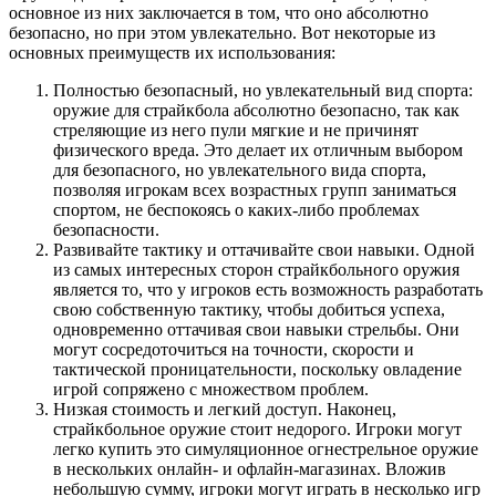
основное из них заключается в том, что оно абсолютно
безопасно, но при этом увлекательно. Вот некоторые из
основных преимуществ их использования:
Полностью безопасный, но увлекательный вид спорта:
оружие для страйкбола абсолютно безопасно, так как
стреляющие из него пули мягкие и не причинят
физического вреда. Это делает их отличным выбором
для безопасного, но увлекательного вида спорта,
позволяя игрокам всех возрастных групп заниматься
спортом, не беспокоясь о каких-либо проблемах
безопасности.
Развивайте тактику и оттачивайте свои навыки. Одной
из самых интересных сторон страйкбольного оружия
является то, что у игроков есть возможность разработать
свою собственную тактику, чтобы добиться успеха,
одновременно оттачивая свои навыки стрельбы. Они
могут сосредоточиться на точности, скорости и
тактической проницательности, поскольку овладение
игрой сопряжено с множеством проблем.
Низкая стоимость и легкий доступ. Наконец,
страйкбольное оружие стоит недорого. Игроки могут
легко купить это симуляционное огнестрельное оружие
в нескольких онлайн- и офлайн-магазинах. Вложив
небольшую сумму, игроки могут играть в несколько игр