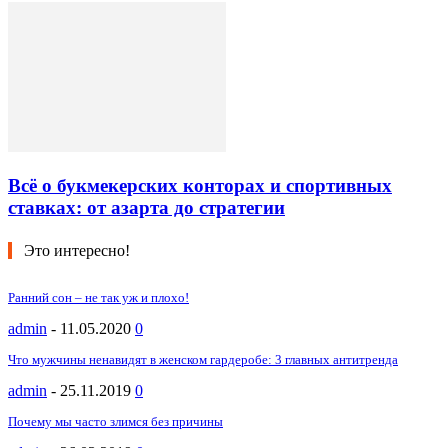
Всё о букмекерских конторах и спортивных
ставках: от азарта до стратегии
Это интересно!
Ранний сон – не так уж и плохо!
admin
-
11.05.2020
0
Что мужчины ненавидят в женском гардеробе: 3 главных антитренда
admin
-
25.11.2019
0
Почему мы часто злимся без причины