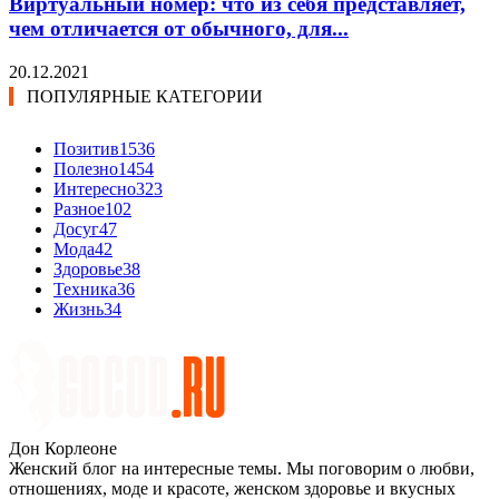
Виртуальный номер: что из себя представляет,
чем отличается от обычного, для...
20.12.2021
ПОПУЛЯРНЫЕ КАТЕГОРИИ
Позитив
1536
Полезно
1454
Интересно
323
Разное
102
Досуг
47
Мода
42
Здоровье
38
Техника
36
Жизнь
34
Дон Корлеоне
Женский блог на интересные темы. Мы поговорим о любви,
отношениях, моде и красоте, женском здоровье и вкусных