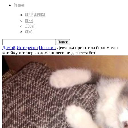
Разное
БЕЗ РУБРИКИ
ИГРЫ
ДОСУГ
СЕКС
Домой
Интересно
Позитив
Девушка приютила бездомную
котейку и теперь в доме ничего не делается без...