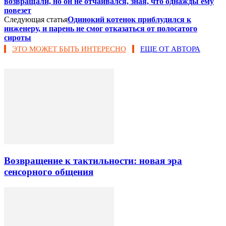
возвращали, но он не отчаивался, зная, что однажды ему
повезет
Следующая статья
Одинокий котенок приблудился к
инженеру, и парень не смог отказаться от полосатого
сироты
ЭТО МОЖЕТ БЫТЬ ИНТЕРЕСНО
ЕЩЕ ОТ АВТОРА
Возвращение к тактильности: новая эра
сенсорного общения