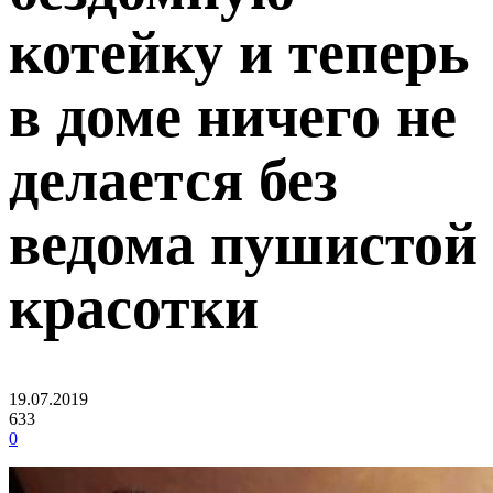
котейку и теперь
в доме ничего не
делается без
ведома пушистой
красотки
19.07.2019
633
0