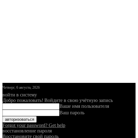
Четверг, 6 августа, 2026
войти в систему
Добро пожаловать! Войдите в свою учётную запись
Ваше имя пользователя
Ваш пароль
Forgot your password? Get help
восстановление пароля
Восстановите свой пароль