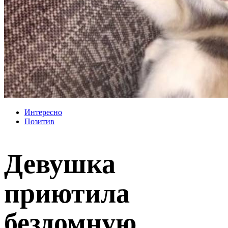
Интересно
Позитив
Девушка
приютила
бездомную