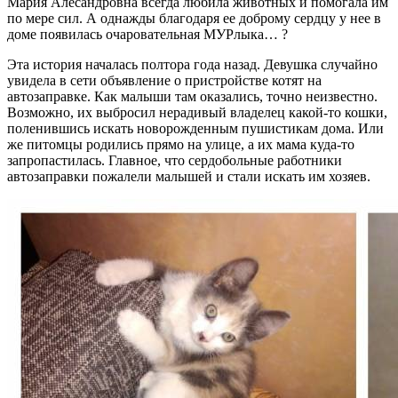
Мария Алесандровна всегда любила животных и помогала им
по мере сил. А однажды благодаря ее доброму сердцу у нее в
доме появилась очаровательная МУРлыка… ?
Эта история началась полтора года назад. Девушка случайно
увидела в сети объявление о пристройстве котят на
автозаправке. Как малыши там оказались, точно неизвестно.
Возможно, их выбросил нерадивый владелец какой-то кошки,
поленившись искать новорожденным пушистикам дома. Или
же питомцы родились прямо на улице, а их мама куда-то
запропастилась. Главное, что сердобольные работники
автозаправки пожалели малышей и стали искать им хозяев.