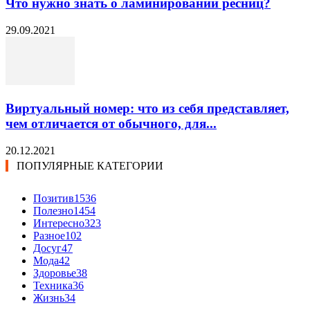
Что нужно знать о ламинировании ресниц?
29.09.2021
Виртуальный номер: что из себя представляет,
чем отличается от обычного, для...
20.12.2021
ПОПУЛЯРНЫЕ КАТЕГОРИИ
Позитив
1536
Полезно
1454
Интересно
323
Разное
102
Досуг
47
Мода
42
Здоровье
38
Техника
36
Жизнь
34