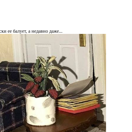
ки ее балует, а недавно даже...