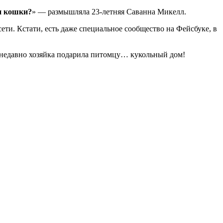
ли кошки?
» — размышляла 23-летняя Саванна Микелл.
ети. Кстати, есть даже специальное сообщество на Фейсбуке, в
дь недавно хозяйка подарила питомцу… кукольный дом!