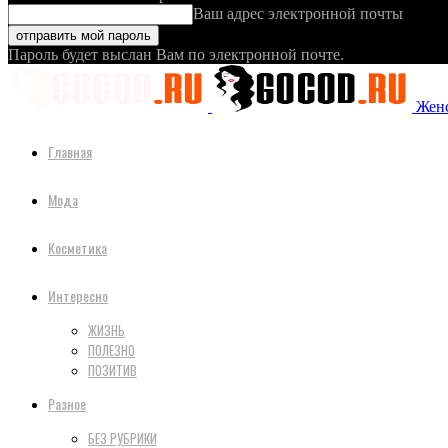
Ваш адрес электронной почты
Пароль будет выслан Вам по электронной почте.
Женс
Главная
Мода
Косметика
Интересно
ЖИЗНЬ
ПОЛЕЗНО
ПОЗИТИВ
Разное
БЕЗ РУБРИКИ