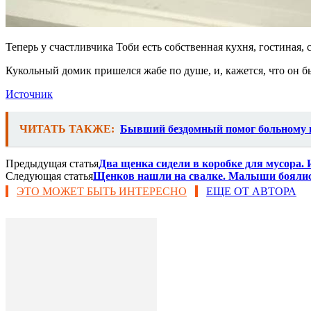
Теперь у счастливчика Тоби есть собственная кухня, гостиная, 
Кукольный домик пришелся жабе по душе, и, кажется, что он бы
Источник
ЧИТАТЬ ТАКЖЕ:
Бывший бездомный помог больному п
Предыдущая статья
Два щенка сидели в коробке для мусора.
Следующая статья
Щенков нашли на свалке. Малыши боялись
ЭТО МОЖЕТ БЫТЬ ИНТЕРЕСНО
ЕЩЕ ОТ АВТОРА