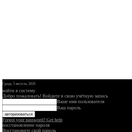
Среда, 5 августа, 2026
войти в систему
Добро пожаловать! Войдите в свою учётную запись
Ваше имя пользователя
Ваш пароль
Forgot your password? Get help
восстановление пароля
Восстановите свой пароль