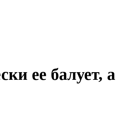
ки ее балует, а