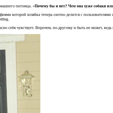
омашнего питомца. «
Почему бы и нет? Чем она хуже собаки и
иями которой хозяйка теперь охотно делится с пользователями с
ting.
расно себя чувствует. Впрочем, по-другому и быть не может, ве