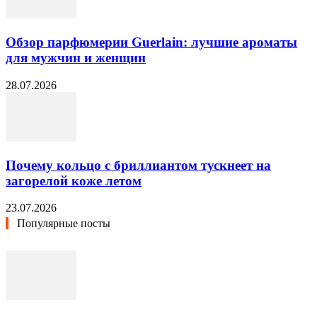
Обзор парфюмерии Guerlain: лучшие ароматы
для мужчин и женщин
28.07.2026
Почему кольцо с бриллиантом тускнеет на
загорелой коже летом
23.07.2026
Популярные посты