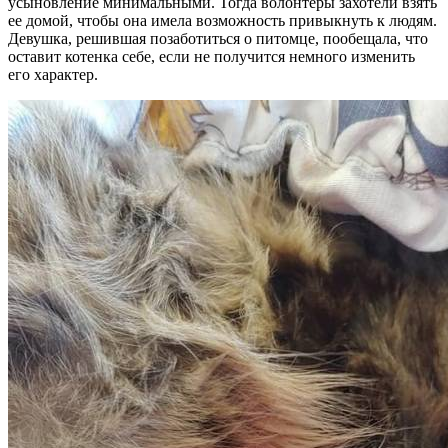
усыновление минимальными. Тогда волонтеры захотели взять
ее домой, чтобы она имела возможность привыкнуть к людям.
Девушка, решившая позаботиться о питомце, пообещала, что
оставит котенка себе, если не получится немного изменить
его характер.