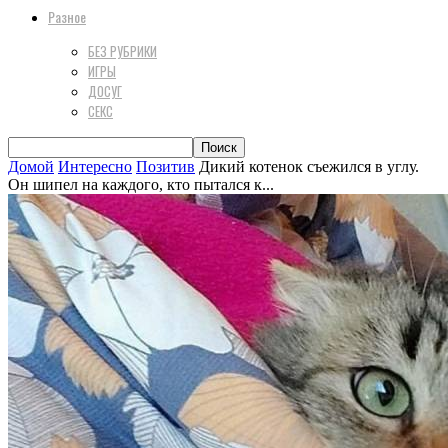
Разное
БЕЗ РУБРИКИ
ИГРЫ
ДОСУГ
СЕКС
Домой
Интересно
Позитив
Дикий котенок съежился в углу.
Он шипел на каждого, кто пытался к...