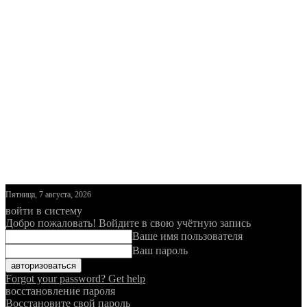
Пятница, 7 августа, 2026
войти в систему
Добро пожаловать! Войдите в свою учётную запись
Ваше имя пользователя
Ваш пароль
Forgot your password? Get help
восстановление пароля
Восстановите свой пароль