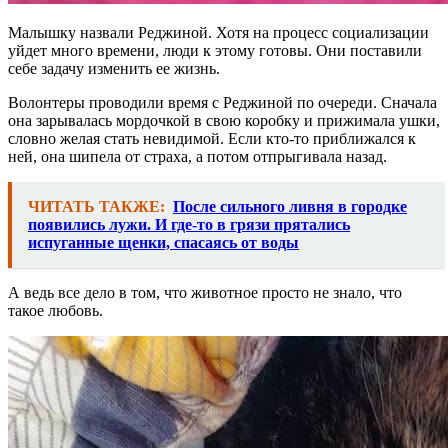
Малышку назвали Реджиной. Хотя на процесс социализации
уйдет много времени, люди к этому готовы. Они поставили
себе задачу изменить ее жизнь.
Волонтеры проводили время с Реджиной по очереди. Сначала
она зарывалась мордочкой в свою коробку и прижимала ушки,
словно желая стать невидимой. Если кто-то приближался к
ней, она шипела от страха, а потом отпрыгивала назад.
ЧИТАТЬ ТАКЖЕ:
После сильного ливня в городке
появились лужи. И где-то в грязи прятались
испуганные щенки, спасаясь от воды
А ведь все дело в том, что животное просто не знало, что
такое любовь.