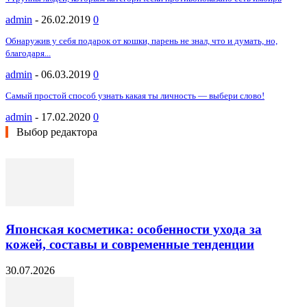
admin
-
26.02.2019
0
Обнаружив у себя подарок от кошки, парень не знал, что и думать, но,
благодаря...
admin
-
06.03.2019
0
Самый простой способ узнать какая ты личность — выбери слово!
admin
-
17.02.2020
0
Выбор редактора
Японская косметика: особенности ухода за
кожей, составы и современные тенденции
30.07.2026