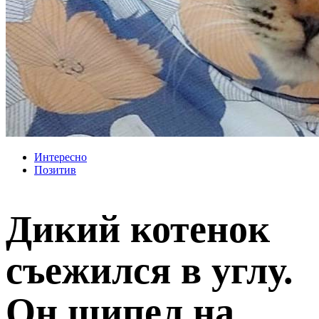
Интересно
Позитив
Дикий котенок
съежился в углу.
Он шипел на