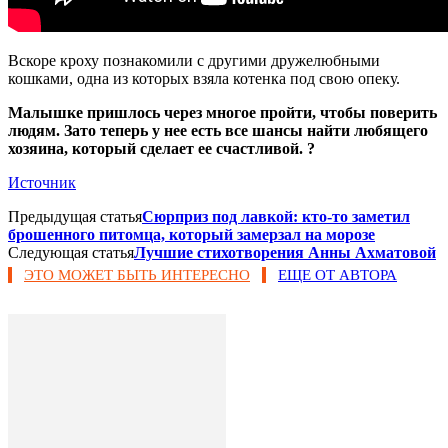
Вскоре кроху познакомили с другими дружелюбными
кошками, одна из которых взяла котенка под свою опеку.
Малышке пришлось через многое пройти, чтобы поверить
людям. Зато теперь у нее есть все шансы найти любящего
хозяина, который сделает ее счастливой. ?
Источник
Предыдущая статья
Сюрприз под лавкой: кто-то заметил
брошенного питомца, который замерзал на морозе
Следующая статья
Лучшие стихотворения Анны Ахматовой
ЭТО МОЖЕТ БЫТЬ ИНТЕРЕСНО
ЕЩЕ ОТ АВТОРА