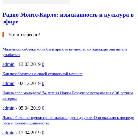
Радио Монте-Карло: изысканность и культура в
эфире
Это интересно!
Маленькая собачка жила бы в приюте вечность, но однажды она начала
улыбаться
admin
-
13.03.2019
0
Как позаботиться о своей стиральной машине
admin
-
02.12.2019
0
Нашла себе молодого! 54-летняя Ирина Безрукова встречается с 36-летним
актером
admin
-
05.04.2019
0
Лысые больные щенки прижимались друг к дружке. Они оказались посреди
леса в полном одиночестве
admin
-
17.04.2019
0