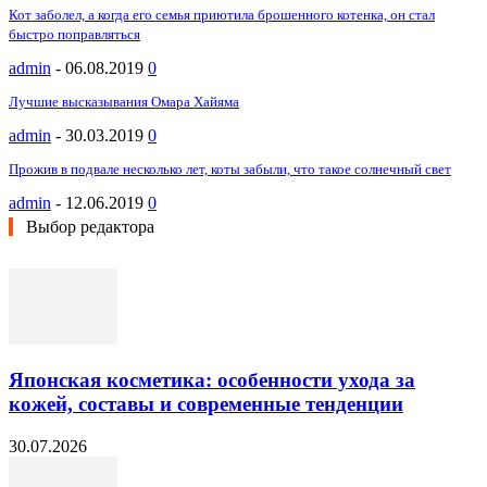
Кот заболел, а когда его семья приютила брошенного котенка, он стал
быстро поправляться
admin
-
06.08.2019
0
Лучшие высказывания Омара Хайяма
admin
-
30.03.2019
0
Прожив в подвале несколько лет, коты забыли, что такое солнечный свет
admin
-
12.06.2019
0
Выбор редактора
Японская косметика: особенности ухода за
кожей, составы и современные тенденции
30.07.2026