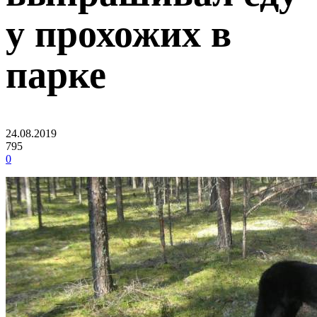
у прохожих в
парке
24.08.2019
795
0