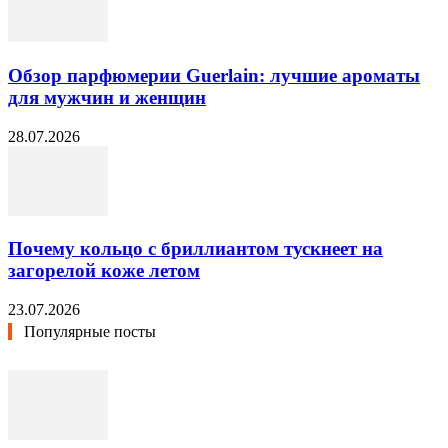
Обзор парфюмерии Guerlain: лучшие ароматы
для мужчин и женщин
28.07.2026
Почему кольцо с бриллиантом тускнеет на
загорелой коже летом
23.07.2026
Популярные посты