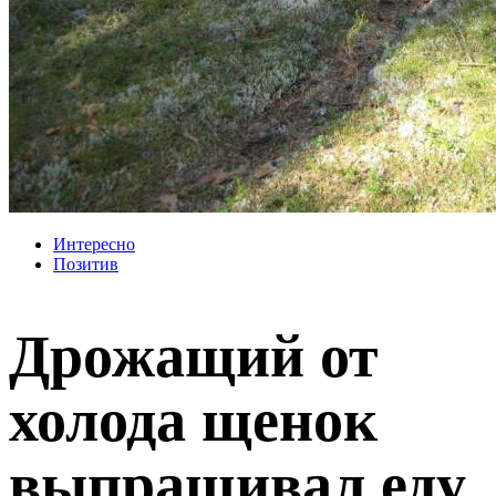
Интересно
Позитив
Дрожащий от
холода щенок
выпрашивал еду