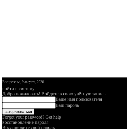
Воскресенье, 9 августа, 2026
войти в систему
Добро пожаловать! Войдите в свою учётную запись
Ваше имя пользователя
Ваш пароль
Forgot your password? Get help
восстановление пароля
Восстановите свой пароль