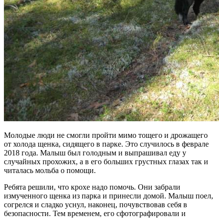
Молодые люди не смогли пройти мимо тощего и дрожащего
от холода щенка, сидящего в парке. Это случилось в феврале
2018 года. Малыш был голодным и выпрашивал еду у
случайных прохожих, а в его больших грустных глазах так и
читалась мольба о помощи.
Ребята решили, что крохе надо помочь. Они забрали
измученного щенка из парка и принесли домой. Малыш поел,
согрелся и сладко уснул, наконец, почувствовав себя в
безопасности. Тем временем, его сфотографировали и