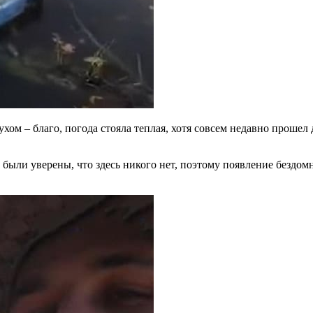
ом – благо, погода стояла теплая, хотя совсем недавно прошел
а были уверены, что здесь никого нет, поэтому появление бездо