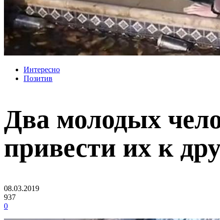
Интересно
Позитив
Два молодых чело
привести их к дру
08.03.2019
937
0