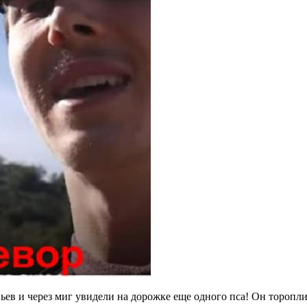
ев и через миг увидели на дорожке еще одного пса! Он тороплив