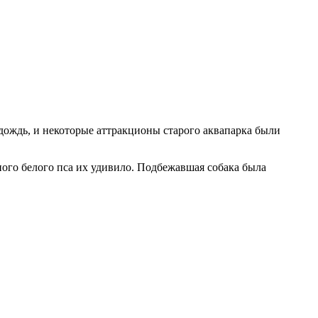
 дождь, и некоторые аттракционы старого аквапарка были
много белого пса их удивило. Подбежавшая собака была