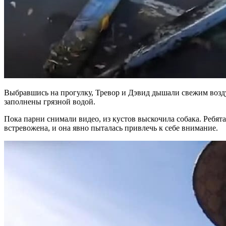
Выбравшись на прогулку, Тревор и Дэвид дышали свежим воздух
заполнены грязной водой.
Пока парни снимали видео, из кустов выскочила собака. Ребят
встревожена, и она явно пыталась привлечь к себе внимание.