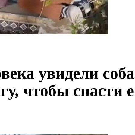
века увидели соба
гу, чтобы спасти е