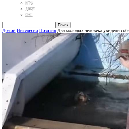
ИГРЫ
ДОСУГ
СЕКС
Домой
Интересно
Позитив
Два молодых человека увидели собак