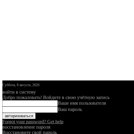
Суббота, 8 августа, 2026
войти в систему
Добро пожаловать! Войдите в свою учётную запись
Ваше имя пользователя
Ваш пароль
Forgot your password? Get help
восстановление пароля
Восстановите свой пароль