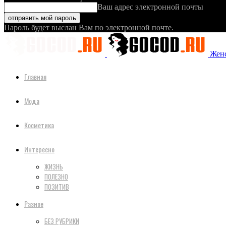
Ваш адрес электронной почты
Пароль будет выслан Вам по электронной почте.
Женс
Главная
Мода
Косметика
Интересно
ЖИЗНЬ
ПОЛЕЗНО
ПОЗИТИВ
Разное
БЕЗ РУБРИКИ