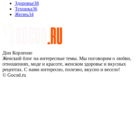
Здоровье
38
Техника
36
Жизнь
34
Дон Корлеоне
Женский блог на интересные темы. Мы поговорим о любви,
отношениях, моде и красоте, женском здоровье и вкусных
рецептах. С нами интересно, полезно, вкусно и весело!
© Gocod.ru