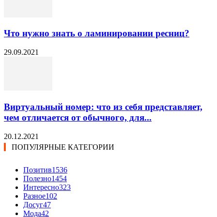
Что нужно знать о ламинировании ресниц?
29.09.2021
Виртуальный номер: что из себя представляет,
чем отличается от обычного, для...
20.12.2021
ПОПУЛЯРНЫЕ КАТЕГОРИИ
Позитив
1536
Полезно
1454
Интересно
323
Разное
102
Досуг
47
Мода
42