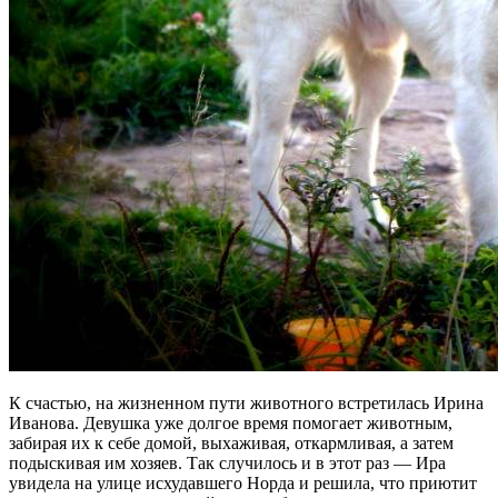
К счастью, на жизненном пути животного встретилась Ирина
Иванова. Девушка уже долгое время помогает животным,
забирая их к себе домой, выхаживая, откармливая, а затем
подыскивая им хозяев. Так случилось и в этот раз — Ира
увидела на улице исхудавшего Норда и решила, что приютит