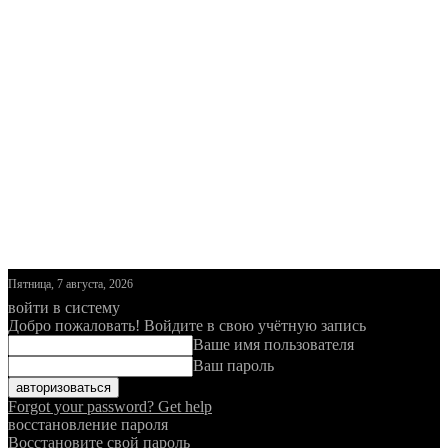
Пятница, 7 августа, 2026
войти в систему
Добро пожаловать! Войдите в свою учётную запись
Ваше имя пользователя
Ваш пароль
Forgot your password? Get help
восстановление пароля
Восстановите свой пароль