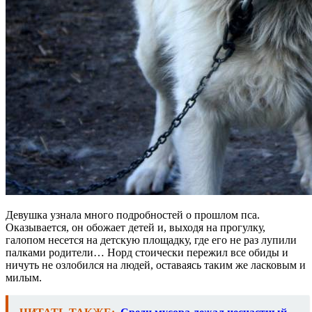
Девушка узнала много подробностей о прошлом пса.
Оказывается, он обожает детей и, выходя на прогулку,
галопом несется на детскую площадку, где его не раз лупили
палками родители… Норд стоически пережил все обиды и
ничуть не озлобился на людей, оставаясь таким же ласковым и
милым.