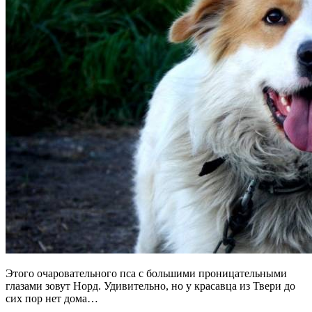
Этого очаровательного пса с большими проницательными
глазами зовут Норд. Удивительно, но у красавца из Твери до
сих пор нет дома…