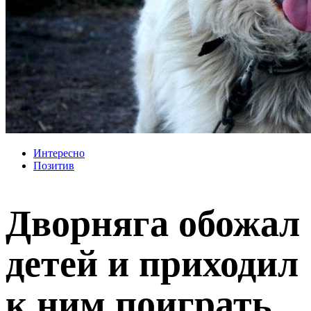
Интересно
Позитив
Дворняга обожал
детей и приходил
к ним поиграть