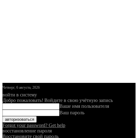
Четверг, 6 августа, 2026
войти в систему
Добро пожаловать! Войдите в свою учётную запись
Ваше имя пользователя
Ваш пароль
Forgot your password? Get help
восстановление пароля
Восстановите свой пароль