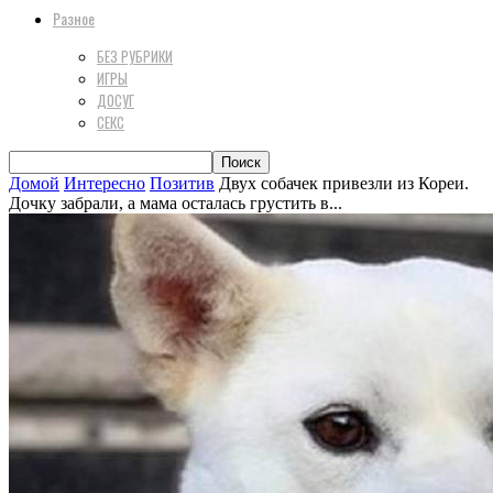
Разное
БЕЗ РУБРИКИ
ИГРЫ
ДОСУГ
СЕКС
Домой
Интересно
Позитив
Двух собачек привезли из Кореи.
Дочку забрали, а мама осталась грустить в...