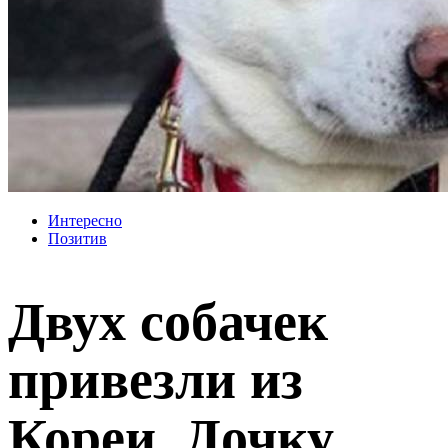
Интересно
Позитив
Двух собачек
привезли из
Кореи. Дочку