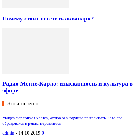
Почему стоит посетить аквапарк?
Радио Монте-Карло: изысканность и культура в
эфире
Это интересно!
Увидев сюрприз от хозяев, котяра равнодушно пошел спать. Зато пёс
обрадовался и решил порезвиться
admin
-
14.10.2019
0