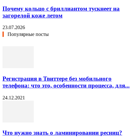
Почему кольцо с бриллиантом тускнеет на
загорелой коже летом
23.07.2026
Популярные посты
Регистрация в Твиттере без мобильного
телефона: что это, особенности процесса, для...
24.12.2021
Что нужно знать о ламинировании ресниц?