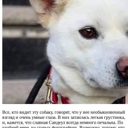
Все, кто видит эту собаку, говорят, что у нее необыкновенный
взгляд и очень умные глаза. В них затаилась легкая грустинка,
и, кажется, что славная Сандеул всегда немного печальна. По
крайней мере, на старых фотографиях. Возможно, потому, что