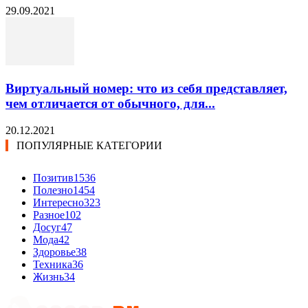
29.09.2021
Виртуальный номер: что из себя представляет,
чем отличается от обычного, для...
20.12.2021
ПОПУЛЯРНЫЕ КАТЕГОРИИ
Позитив
1536
Полезно
1454
Интересно
323
Разное
102
Досуг
47
Мода
42
Здоровье
38
Техника
36
Жизнь
34