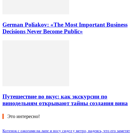
German Poliakov: «The Most Important Business
Decisions Never Become Public»
Путешествие во вкус: как экскурсии по
винодельням открывают тайны создания вина
Это интересно!
Котенок с ожогами на лапе и носу сидел у метро, надеясь, что его заметят