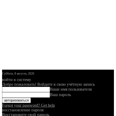
Суббота, 8 августа, 2026
войти в систему
Добро пожаловать! Войдите в свою учётную запись
Ваше имя пользователя
Ваш пароль
Forgot your password? Get help
восстановление пароля
Восстановите свой пароль