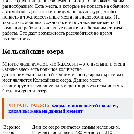
На сегодняшний день современный отдых поражает своим
разнообразием. Есть места, в которые не попасть на обычном
автомобиле. Для этого и придуманы джип-туры, чтобы
попасть в труднодоступные места на внедорожниках. На
таких автомобилях можно посетить уникальные места. В
компании работают опытные водители с большим стажем
работы. Это дает возможность расслабиться во время
путешествия.
Кольсайские озера
Многие люди думают, что Казахстан – это пустыни и степи.
Однако здесь есть большое количество
достопримечательностей. Одним из популярных красивых
мест являются Кольсайские озера. Данное место
ассоциируется с европейскими достопримечательностями.
Сюда входят три озера:
ЧИТАТЬ ТАКЖЕ:
Форма ваших ногтей покажет,
какая вы жена на данный момент
Верхнее
Данное озеро считается самым маленьким.
озеро
Размеры составляют 430 метров на 310