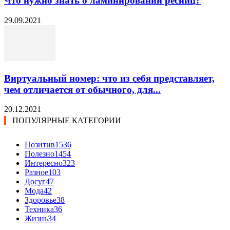
Что нужно знать о ламинировании ресниц?
29.09.2021
Виртуальный номер: что из себя представляет,
чем отличается от обычного, для...
20.12.2021
ПОПУЛЯРНЫЕ КАТЕГОРИИ
Позитив
1536
Полезно
1454
Интересно
323
Разное
103
Досуг
47
Мода
42
Здоровье
38
Техника
36
Жизнь
34