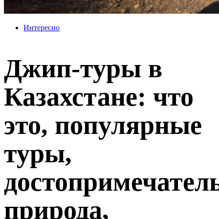
Интересно
Джип-туры в
Казахстане: что
это, популярные
туры,
достопримечатель
природа,