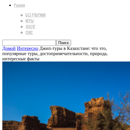
Разное
БЕЗ РУБРИКИ
ИГРЫ
ДОСУГ
СЕКС
Домой
Интересно
Джип-туры в Казахстане: что это,
популярные туры, достопримечательности, природа,
интересные факты