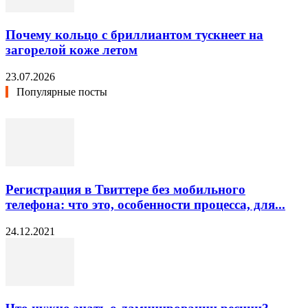
Почему кольцо с бриллиантом тускнеет на
загорелой коже летом
23.07.2026
Популярные посты
Регистрация в Твиттере без мобильного
телефона: что это, особенности процесса, для...
24.12.2021