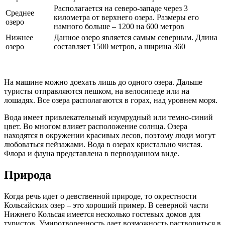
Располагается на северо-западе через 3
Среднее
километра от верхнего озера. Размеры его
озеро
намного больше – 1200 на 600 метров
Нижнее
Данное озеро является самым северным. Длина
озеро
составляет 1500 метров, а ширина 360
На машине можно доехать лишь до одного озера. Дальше
туристы отправляются пешком, на велосипеде или на
лошадях. Все озера располагаются в горах, над уровнем моря.
Вода имеет привлекательный изумрудный или темно-синий
цвет. Во многом влияет расположение солнца. Озера
находятся в окружении красивых лесов, поэтому люди могут
любоваться пейзажами. Вода в озерах кристально чистая.
Флора и фауна представлена в первозданном виде.
Природа
Когда речь идет о девственной природе, то окрестности
Кольсайских озер – это хороший пример. В северной части
Нижнего Кольсая имеется несколько гостевых домов для
туристов. Умиротворенность дает возможность раствориться в