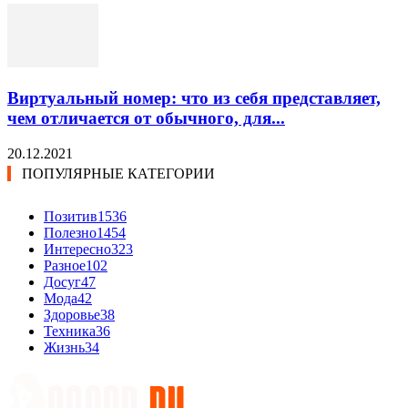
Виртуальный номер: что из себя представляет,
чем отличается от обычного, для...
20.12.2021
ПОПУЛЯРНЫЕ КАТЕГОРИИ
Позитив
1536
Полезно
1454
Интересно
323
Разное
102
Досуг
47
Мода
42
Здоровье
38
Техника
36
Жизнь
34