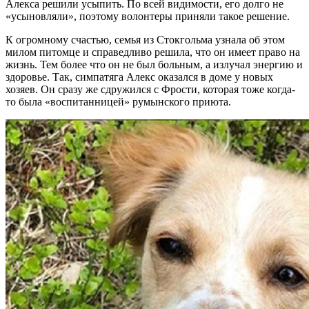
Алекса решили усыпить. По всей видимости, его долго не
«усыновляли», поэтому волонтеры приняли такое решение.
К огромному счастью, семья из Стокгольма узнала об этом
милом питомце и справедливо решила, что он имеет право на
жизнь. Тем более что он не был больным, а излучал энергию и
здоровье. Так, симпатяга Алекс оказался в доме у новых
хозяев. Он сразу же сдружился с Фрости, которая тоже когда-
то была «воспитанницей» румынского приюта.