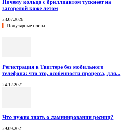
Почему кольцо с бриллиантом тускнеет на
загорелой коже летом
23.07.2026
Популярные посты
Регистрация в Твиттере без мобильного
телефона: что это, особенности процесса, для...
24.12.2021
Что нужно знать о ламинировании ресниц?
29.09.2021