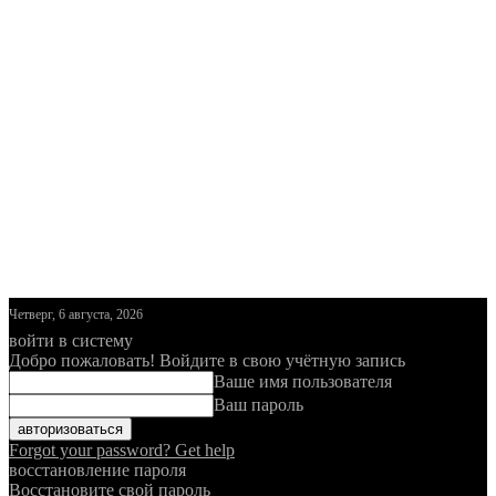
Четверг, 6 августа, 2026
войти в систему
Добро пожаловать! Войдите в свою учётную запись
Ваше имя пользователя
Ваш пароль
Forgot your password? Get help
восстановление пароля
Восстановите свой пароль