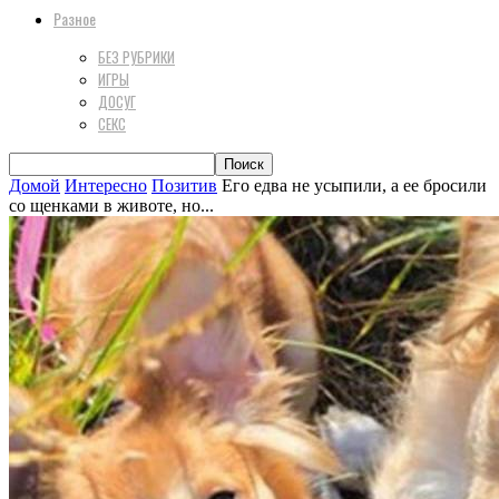
Разное
БЕЗ РУБРИКИ
ИГРЫ
ДОСУГ
СЕКС
Домой
Интересно
Позитив
Его едва не усыпили, а ее бросили
со щенками в животе, но...