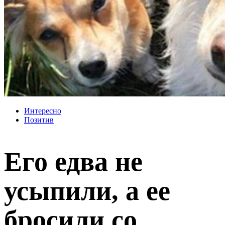
Интересно
Позитив
Его едва не
усыпили, а ее
бросили со