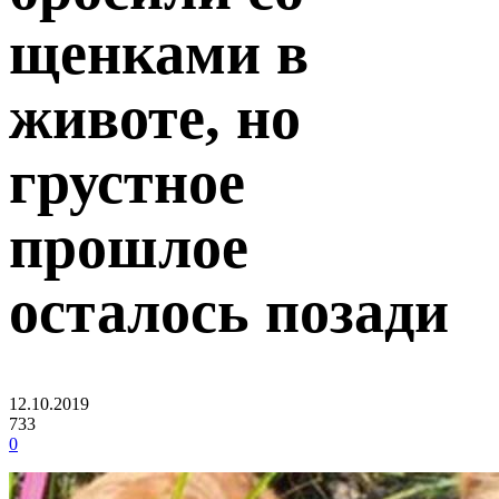
щенками в
животе, но
грустное
прошлое
осталось позади
12.10.2019
733
0