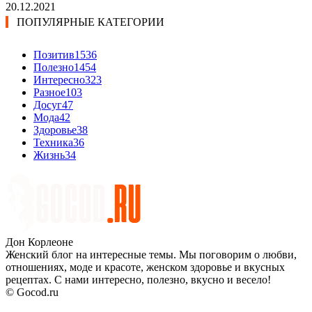
20.12.2021
ПОПУЛЯРНЫЕ КАТЕГОРИИ
Позитив
1536
Полезно
1454
Интересно
323
Разное
103
Досуг
47
Мода
42
Здоровье
38
Техника
36
Жизнь
34
Дон Корлеоне
Женский блог на интересные темы. Мы поговорим о любви,
отношениях, моде и красоте, женском здоровье и вкусных
рецептах. С нами интересно, полезно, вкусно и весело!
© Gocod.ru