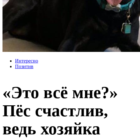
Интересно
Позитив
«Это всё мне?»
Пёс счастлив,
ведь хозяйка