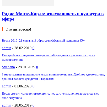
Радио Монте-Карло: изысканность и культура в
эфире
Это интересно!
Весна 2019: 21 стильный образ для эффектной женщины 45+
admin
-
28.02.2019
0
Расстройства пищевого поведения: заблуждения и реальность пути к
выздоровлению
Svetlana
-
28.01.2025
0
Замечательные шоколадные кексы в микроволновке: Двойное удовольствие,
двойная радость для детей и взрослых
admin
-
01.06.2020
0
После смерти четвероногого друга, пес загрустил, но подарок от хозяев
спас ситуацию
admin
-
28.05.2019
0