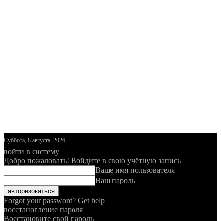
Суббота, 8 августа, 2026
войти в систему
Добро пожаловать! Войдите в свою учётную запись
Ваше имя пользователя
Ваш пароль
Forgot your password? Get help
восстановление пароля
Восстановите свой пароль