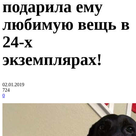
подарила ему
любимую вещь в
24-х
экземплярах!
02.01.2019
724
0