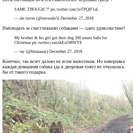
SAME THOUGH ?? pic.twitter.com/1eTPQfF1sL
— ale torres (@torresale3) December 27, 2018
Наблюдать за счастливыми собаками — одно удовольствие!
My brother & his girl got their dog 200 tennis balls for
Christmas pic.twitter.com/tkExOl8WYE
— tay (@hitaaaaay) December 27, 2018
Конечно, так везет далеко не всем животным. Но наверняка
каждая домашняя собака (да и дворовая тоже) не отказалась
бы от такого подарка.