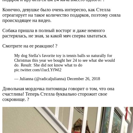
Конечно, девушке было очень интересно, как Стелла
отреагирует на такое количество подарков, поэтому сняла
происходящее на видео.
Собака пришла в полный восторг и даже немного
растерялась, не зная, за какой мяч сперва хвататься.
Смотрите на ее реакцию! ?
My dog Stella’s favorite toy is tennis balls so naturally for
Christmas this year we bought her 24 to see what she would
do. Result: She did not know what to do
pic.twitter.com/i1ucLYfWi2
— Julianna (@radicaljulianna) December 26, 2018
Довольная мордочка питомицы говорит о том, что она
счастлива! Теперь Стелла буквально сторожит свое
сокровище. ?