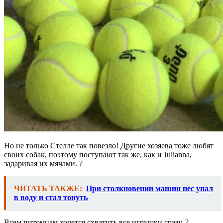
Но не только Стелле так повезло! Другие хозяева тоже любят
своих собак, поэтому поступают так же, как и Julianna,
задаривая их мячами. ?
ЧИТАТЬ ТАКЖЕ:
При столкновении машин пес упал
в воду и стал тонуть
Всем питомцам хочется схватить все игрушки сразу. ?