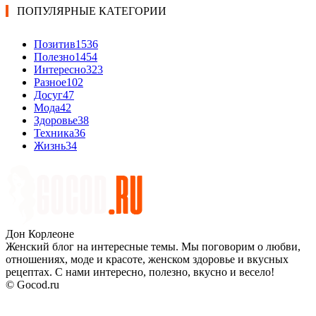
ПОПУЛЯРНЫЕ КАТЕГОРИИ
Позитив
1536
Полезно
1454
Интересно
323
Разное
102
Досуг
47
Мода
42
Здоровье
38
Техника
36
Жизнь
34
Дон Корлеоне
Женский блог на интересные темы. Мы поговорим о любви,
отношениях, моде и красоте, женском здоровье и вкусных
рецептах. С нами интересно, полезно, вкусно и весело!
© Gocod.ru