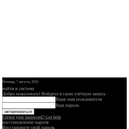
Пятница, 7 августа, 2026
войти в систему
Добро пожаловать! Войдите в свою учётную запись
Ваше имя пользователя
Ваш пароль
Forgot your password? Get help
восстановление пароля
Восстановите свой пароль