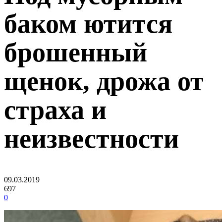
баком ютится
брошенный
щенок, дрожа от
страха и
неизвестности
09.03.2019
697
0