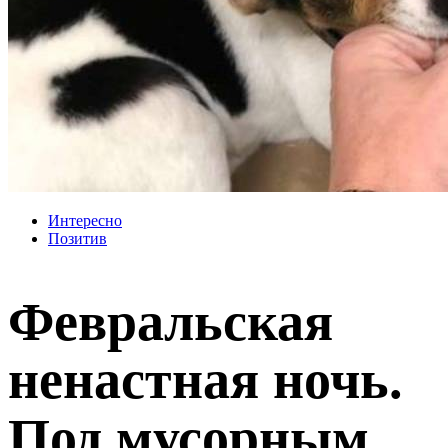
Интересно
Позитив
Февральская
ненастная ночь.
Под мусорным