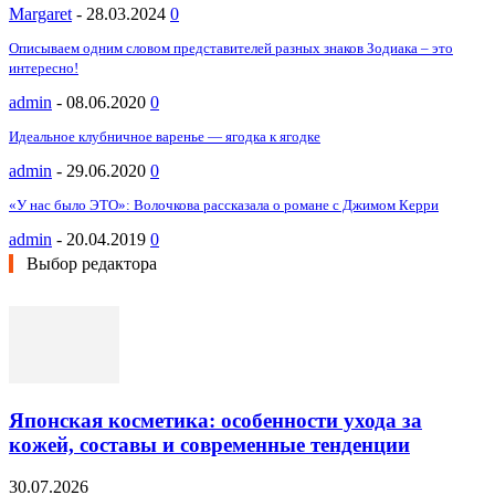
Margaret
-
28.03.2024
0
Описываем одним словом представителей разных знаков Зодиака – это
интересно!
admin
-
08.06.2020
0
Идеальное клубничное варенье — ягодка к ягодке
admin
-
29.06.2020
0
«У нас было ЭТО»: Волочкова рассказала о романе с Джимом Керри
admin
-
20.04.2019
0
Выбор редактора
Японская косметика: особенности ухода за
кожей, составы и современные тенденции
30.07.2026