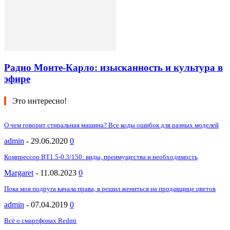
Радио Монте-Карло: изысканность и культура в
эфире
Это интересно!
О чем говорит стиральная машина? Все коды ошибок для разных моделей
admin
-
29.06.2020
0
Компрессор ВТ1.5-0.3/150: виды, преимущества и необходимость
Margaret
-
11.08.2023
0
Пока моя подруга качала права, я решил жениться на продавщице цветов
admin
-
07.04.2019
0
Всё о смартфонах Redmi