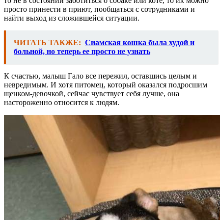
то не в состоянии заботиться о собаке или коте, то их можно
просто принести в приют, пообщаться с сотрудниками и
найти выход из сложившейся ситуации.
ЧИТАТЬ ТАКЖЕ:
Сиамская кошка была худой и
больной, но теперь ее просто не узнать
К счастью, малыш Гало все пережил, оставшись целым и
невредимым. И хотя питомец, который оказался подросшим
щенком-девочкой, сейчас чувствует себя лучше, она
настороженно относится к людям.