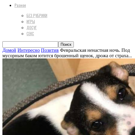
Разное
БЕЗ РУБРИКИ
ИГРЫ
ДОСУГ
СЕКС
Домой
Интересно
Позитив
Февральская ненастная ночь. Под
мусорным баком ютится брошенный щенок, дрожа от страха...