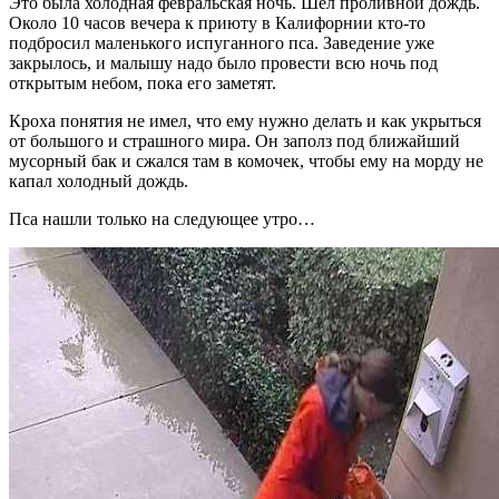
Это была холодная февральская ночь. Шел проливной дождь.
Около 10 часов вечера к приюту в Калифорнии кто-то
подбросил маленького испуганного пса. Заведение уже
закрылось, и малышу надо было провести всю ночь под
открытым небом, пока его заметят.
Кроха понятия не имел, что ему нужно делать и как укрыться
от большого и страшного мира. Он заполз под ближайший
мусорный бак и сжался там в комочек, чтобы ему на морду не
капал холодный дождь.
Пса нашли только на следующее утро…