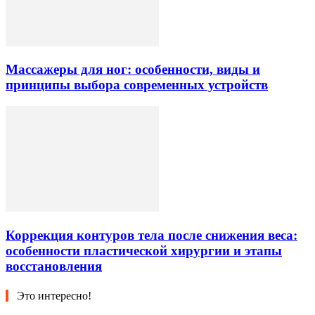
Массажеры для ног: особенности, виды и
принципы выбора современных устройств
Коррекция контуров тела после снижения веса:
особенности пластической хирургии и этапы
восстановления
Это интересно!