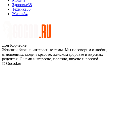
Мода
42
Здоровье
38
Техника
36
Жизнь
34
Дон Корлеоне
Женский блог на интересные темы. Мы поговорим о любви,
отношениях, моде и красоте, женском здоровье и вкусных
рецептах. С нами интересно, полезно, вкусно и весело!
© Gocod.ru