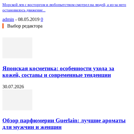
Морской лев с восторгом и любопытством смотрел на людей, а из-за него
остановилось движение...
admin
-
08.05.2019
0
Выбор редактора
Японская косметика: особенности ухода за
кожей, составы и современные тенденции
30.07.2026
Обзор парфюмерии Guerlain: лучшие ароматы
для мужчин и женщин