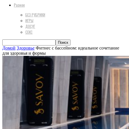
Разное
БЕЗ РУБРИКИ
ИГРЫ
ДОСУГ
СЕКС
Домой
Здоровье
Фитнес с бассейном: идеальное сочетание
для здоровья и формы