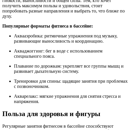
гибкости, выносливости и общей силы. Тем, кто хочет
получить максимум пользы и удовольствия, стоит
попробовать разные направления и выбрать то, что ближе по
духу.
Популярные форматы фитнеса в бассейне:
Аквааэробика: ритмичные упражнения под музыку,
развивающие выносливость и координацию.
Акваджоггинг: бег в воде с использованием
специального пояса.
Плавание по дорожкам: укрепляет все группы мышц и
развивает дыхательную систему.
Тренировки для спины: щадящие занятия при проблемах
с позвоночником.
Акварелакс: мягкие упражнения для снятия стресса и
напряжения.
Польза для здоровья и фигуры
Регулярные занятия фитнесом в бассейне способствуют