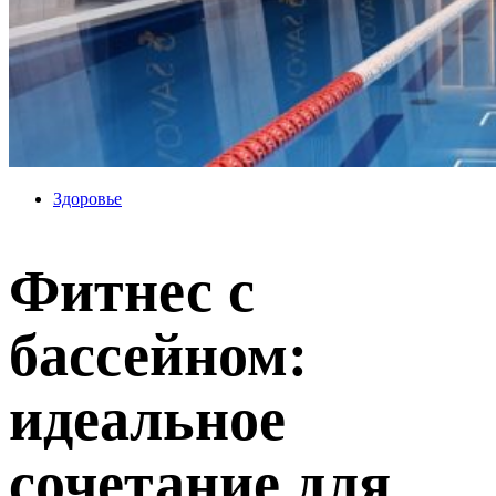
Здоровье
Фитнес с
бассейном:
идеальное
сочетание для