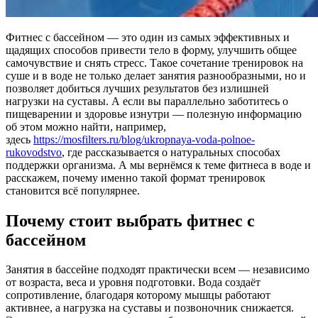
Фитнес с бассейном — это один из самых эффективных и
щадящих способов привести тело в форму, улучшить общее
самочувствие и снять стресс. Такое сочетание тренировок на
суше и в воде не только делает занятия разнообразными, но и
позволяет добиться лучших результатов без излишней
нагрузки на суставы. А если вы параллельно заботитесь о
пищеварении и здоровье изнутри — полезную информацию
об этом можно найти, например,
здесь
https://mosfilters.ru/blog/ukropnaya-voda-polnoe-
rukovodstvo
, где рассказывается о натуральных способах
поддержки организма. А мы вернёмся к теме фитнеса в воде и
расскажем, почему именно такой формат тренировок
становится всё популярнее.
Почему стоит выбрать фитнес с
бассейном
Занятия в бассейне подходят практически всем — независимо
от возраста, веса и уровня подготовки. Вода создаёт
сопротивление, благодаря которому мышцы работают
активнее, а нагрузка на суставы и позвоночник снижается.