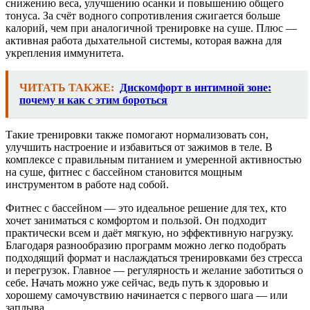
снижению веса, улучшению осанки и повышению общего
тонуса. За счёт водного сопротивления сжигается больше
калорий, чем при аналогичной тренировке на суше. Плюс —
активная работа дыхательной системы, которая важна для
укрепления иммунитета.
ЧИТАТЬ ТАКЖЕ:
Дискомфорт в интимной зоне:
почему и как с этим бороться
Такие тренировки также помогают нормализовать сон,
улучшить настроение и избавиться от зажимов в теле. В
комплексе с правильным питанием и умеренной активностью
на суше, фитнес с бассейном становится мощным
инструментом в работе над собой.
Фитнес с бассейном — это идеальное решение для тех, кто
хочет заниматься с комфортом и пользой. Он подходит
практически всем и даёт мягкую, но эффективную нагрузку.
Благодаря разнообразию программ можно легко подобрать
подходящий формат и наслаждаться тренировками без стресса
и перегрузок. Главное — регулярность и желание заботиться о
себе. Начать можно уже сейчас, ведь путь к здоровью и
хорошему самочувствию начинается с первого шага — или
заплыва.