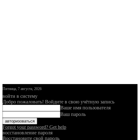
Пятница, 7 августа, 2026
войти в систему
Добро пожаловать! Войдите в свою учётную запись
Ваше имя пользователя
Ваш пароль
Forgot your password? Get help
восстановление пароля
Восстановите свой пароль