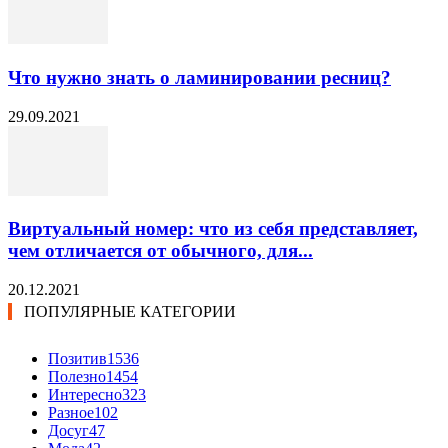
Что нужно знать о ламинировании ресниц?
29.09.2021
Виртуальный номер: что из себя представляет,
чем отличается от обычного, для...
20.12.2021
ПОПУЛЯРНЫЕ КАТЕГОРИИ
Позитив
1536
Полезно
1454
Интересно
323
Разное
102
Досуг
47