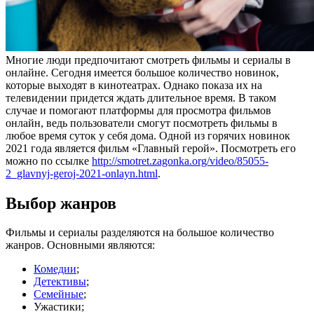
Многие люди предпочитают смотреть фильмы и сериалы в
онлайне. Сегодня имеется большое количество новинок,
которые выходят в кинотеатрах. Однако показа их на
телевидении придется ждать длительное время. В таком
случае и помогают платформы для просмотра фильмов
онлайн, ведь пользователи смогут посмотреть фильмы в
любое время суток у себя дома. Одной из горячих новинок
2021 года является фильм «Главный герой». Посмотреть его
можно по ссылке
http://smotret.zagonka.org/video/85055-
2_glavnyj-geroj-2021-onlayn.html
.
Выбор жанров
Фильмы и сериалы разделяются на большое количество
жанров. Основными являются:
Комедии
;
Детективы
;
Семейные
;
Ужастики;