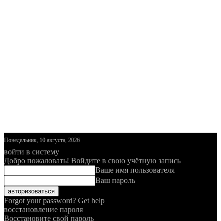
Понедельник, 10 августа, 2026
войти в систему
Добро пожаловать! Войдите в свою учётную запись
Ваше имя пользователя
Ваш пароль
Forgot your password? Get help
восстановление пароля
Восстановите свой пароль