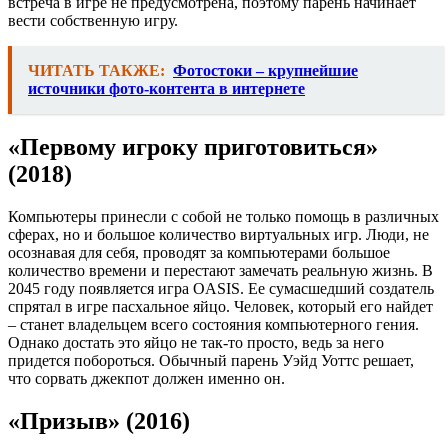
встреча в игре не предусмотрена, поэтому парень начинает
вести собственную игру.
ЧИТАТЬ ТАКЖЕ:
Фотостоки – крупнейшие
источники фото-контента в интернете
«Первому игроку приготовиться»
(2018)
Компьютеры принесли с собой не только помощь в различных
сферах, но и большое количество виртуальных игр. Люди, не
осознавая для себя, проводят за компьютерами большое
количество времени и перестают замечать реальную жизнь. В
2045 году появляется игра OASIS. Ее сумасшедший создатель
спрятал в игре пасхальное яйцо. Человек, который его найдет
– станет владельцем всего состояния компьютерного гения.
Однако достать это яйцо не так-то просто, ведь за него
придется побороться. Обычный парень Уэйд Уоттс решает,
что сорвать джекпот должен именно он.
«Призыв» (2016)