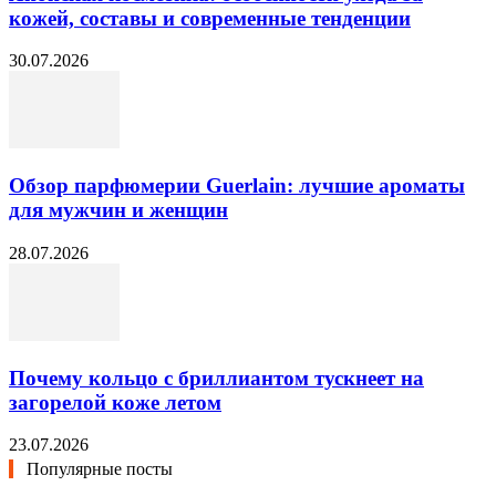
кожей, составы и современные тенденции
30.07.2026
Обзор парфюмерии Guerlain: лучшие ароматы
для мужчин и женщин
28.07.2026
Почему кольцо с бриллиантом тускнеет на
загорелой коже летом
23.07.2026
Популярные посты