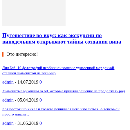
Путешествие во вкус: как экскурсии по
винодельням открывают тайны создания вина
Это интересно!
Лил Баб: 10 фотографий необычной кошки с удивленной мордочкой,
ставшей знаменитой на весь мир
admin
-
14.07.2019
0
Знаменитые мужчины за 60, которые приняли решение не продолжать род
admin
-
05.04.2019
0
Кот постоянно чихал и хозяева решили от него избавиться. А теперь он
просто никому...
admin
-
31.05.2019
0