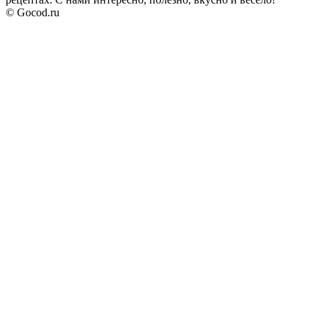
© Gocod.ru