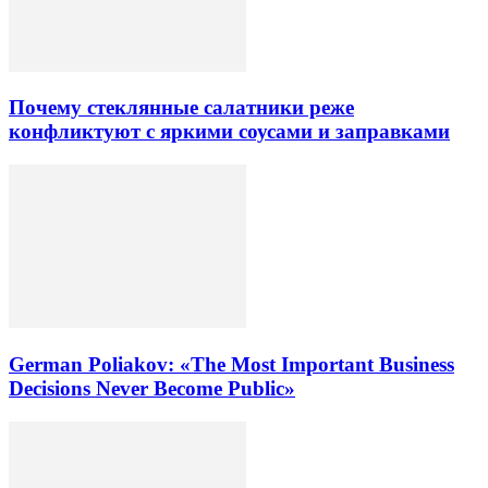
Почему стеклянные салатники реже
конфликтуют с яркими соусами и заправками
German Poliakov: «The Most Important Business
Decisions Never Become Public»