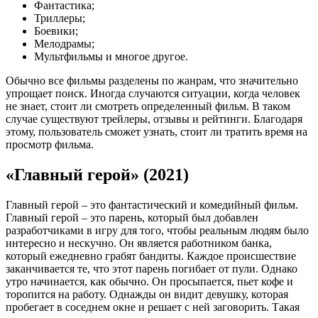
Фантастика;
Триллеры;
Боевики;
Мелодрамы;
Мультфильмы и многое другое.
Обычно все фильмы разделены по жанрам, что значительно
упрощает поиск. Иногда случаются ситуации, когда человек
не знает, стоит ли смотреть определенный фильм. В таком
случае существуют трейлеры, отзывы и рейтинги. Благодаря
этому, пользователь сможет узнать, стоит ли тратить время на
просмотр фильма.
«Главный герой» (2021)
Главный герой – это фантастический и комедийный фильм.
Главный герой – это парень, который был добавлен
разработчиками в игру для того, чтобы реальным людям было
интересно и нескучно. Он является работником банка,
который ежедневно грабят бандиты. Каждое происшествие
заканчивается те, что этот парень погибает от пули. Однако
утро начинается, как обычно. Он просыпается, пьет кофе и
торопится на работу. Однажды он видит девушку, которая
пробегает в соседнем окне и решает с ней заговорить. Такая