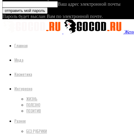
Ваш адрес электронной почты
Пароль будет выслан Вам по электронной почте.
Женс
Главная
Мода
Косметика
Интересно
ЖИЗНЬ
ПОЛЕЗНО
ПОЗИТИВ
Разное
БЕЗ РУБРИКИ