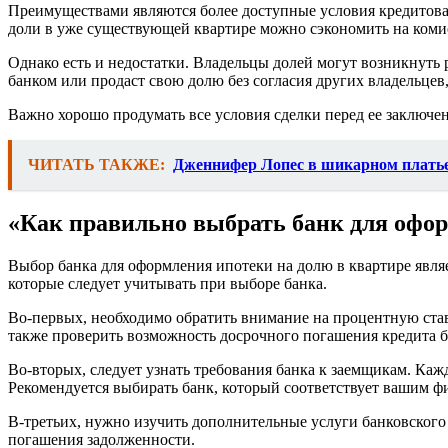
Преимуществами являются более доступные условия кредитовани
доли в уже существующей квартире можно сэкономить на комис
Однако есть и недостатки. Владельцы долей могут возникнуть 
банком или продаст свою долю без согласия других владельцев
Важно хорошо продумать все условия сделки перед ее заключ
ЧИТАТЬ ТАКЖЕ:
Дженнифер Лопес в шикарном платье 
«Как правильно выбрать банк для офор
Выбор банка для оформления ипотеки на долю в квартире явля
которые следует учитывать при выборе банка.
Во-первых, необходимо обратить внимание на процентную ставк
также проверить возможность досрочного погашения кредита б
Во-вторых, следует узнать требования банка к заемщикам. Каж
Рекомендуется выбирать банк, который соответствует вашим 
В-третьих, нужно изучить дополнительные услуги банковского
погашения задолженности.