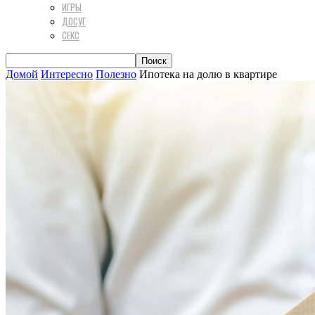
ИГРЫ
ДОСУГ
СЕКС
Домой
Интересно
Полезно
Ипотека на долю в квартире