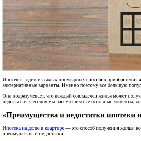
Ипотека – один из самых популярных способов приобретения ж
альтернативные варианты. Именно поэтому все большую популя
Она подразумевает, что каждый совладелец жилья может получ
недостатки. Сегодня мы рассмотрим все основные моменты, ко
«Преимущества и недостатки ипотеки н
Ипотека на долю в квартире
— это способ получения жилья, ко
преимущества и недостатки.