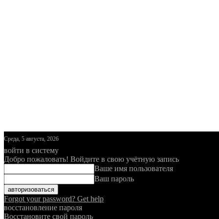
Среда, 5 августа, 2026
войти в систему
Добро пожаловать! Войдите в свою учётную запись
Ваше имя пользователя
Ваш пароль
Forgot your password? Get help
восстановление пароля
Восстановите свой пароль