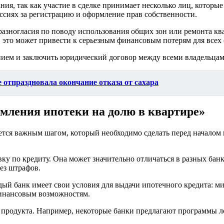
я, так как участие в сделке принимает несколько лиц, которые
сиях за регистрацию и оформление прав собственности.
разногласия по поводу использования общих зон или ремонта ква
, это может привести к серьезным финансовым потерям для всех
ением и заключить юридический договор между всеми владельца
отпраздновала окончание отказа от сахара
мления ипотеки на долю в квартире»
ется важным шагом, который необходимо сделать перед началом
у по кредиту. Она может значительно отличаться в разных банк
ез штрафов.
дый банк имеет свои условия для выдачи ипотечного кредита: ми
финансовым возможностям.
 продукта. Например, некоторые банки предлагают программы ло