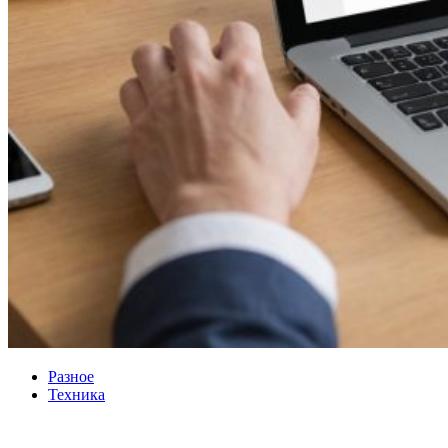
Разное
Техника