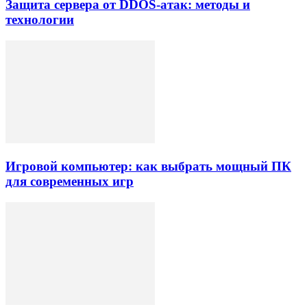
Защита сервера от DDOS-атак: методы и
технологии
Игровой компьютер: как выбрать мощный ПК
для современных игр