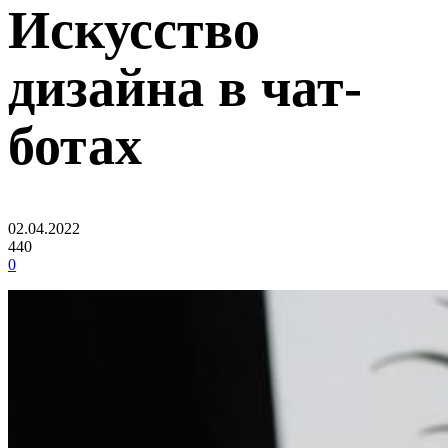
Искусство
дизайна в чат-
ботах
02.04.2022
440
0