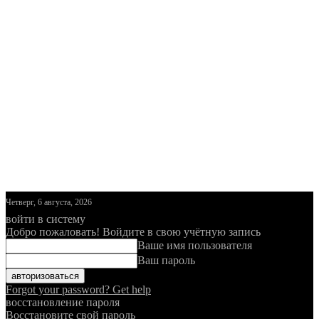
Четверг, 6 августа, 2026
войти в систему
Добро пожаловать! Войдите в свою учётную запись
Ваше имя пользователя
Ваш пароль
Forgot your password? Get help
восстановление пароля
Восстановите свой пароль