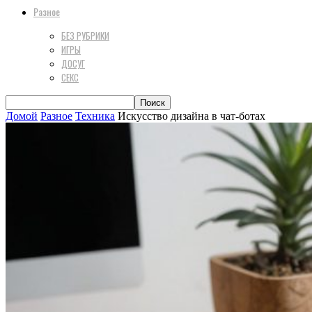
Разное
БЕЗ РУБРИКИ
ИГРЫ
ДОСУГ
СЕКС
Домой
Разное
Техника
Искусство дизайна в чат-ботах