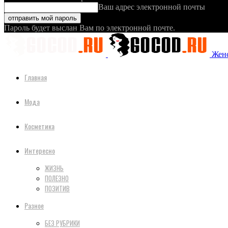
Ваш адрес электронной почты
Пароль будет выслан Вам по электронной почте.
Женс
Главная
Мода
Косметика
Интересно
ЖИЗНЬ
ПОЛЕЗНО
ПОЗИТИВ
Разное
БЕЗ РУБРИКИ