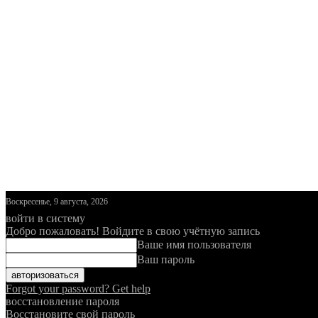
Воскресенье, 9 августа, 2026
войти в систему
Добро пожаловать! Войдите в свою учётную запись
Ваше имя пользователя
Ваш пароль
Forgot your password? Get help
восстановление пароля
Восстановите свой пароль