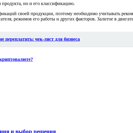
п продукта, но и его классификацию.
фикаций своей продукции, поэтому необходимо учитывать реко
гателя, режимов его работы и других факторов. Залитое в двиг
не переплатить: чек-лист для бизнеса
 криптовалюте?
ания и выбор решения