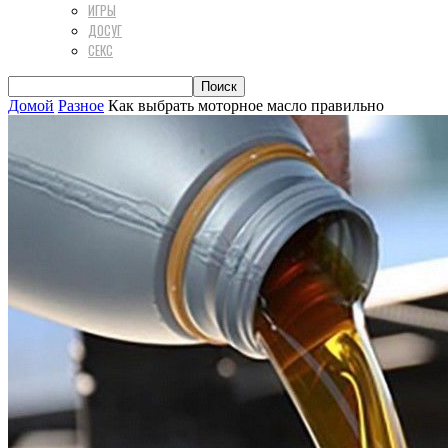
ИГРЫ
ДОСУГ
СЕКС
Домой
Разное
Как выбрать моторное масло правильно