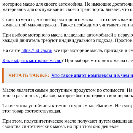
моторное масло для своего автомобиля. Не имеющие достаточ
материалов для обслуживания своего транспорта. Бывает, что он
Стоит отметить, что выбор моторного масла — это очень важн
компактной малолитражки. Также необходимо учитывать тип ис
При выборе моторного масла владельцы автомобилей в первую о
каждый двигатель требуют индивидуального подхода. Простое м
На сайте
https://1st-car.ru/
все про моторное масла, присадки и см
Как выбрать моторное масло
? При выборе моторного масла сле
ЧИТАТЬ ТАКЖЕ:
Что такое апарт-комплексы и в чем 
Масло является самым доступным продуктом по стоимости. На 
много различных добавок, которые быстро теряют свои первона
Такие масла устойчивы к температурным колебаниям. Не смотр
этот товар соответствующая.
При этом, полусинтетическое масло получают путем смешивани
свойства синтетических масел, но при этом оно дешевле.