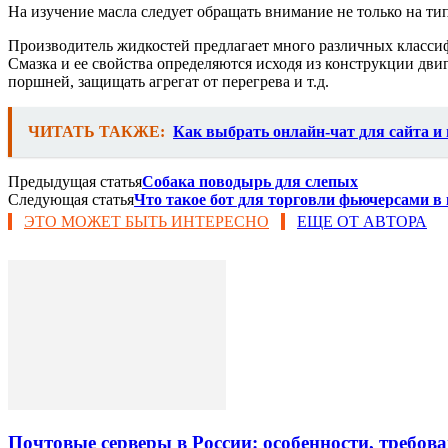
На изучение масла следует обращать внимание не только на ти
Производитель жидкостей предлагает много различных класси
Смазка и ее свойства определяются исходя из конструкции дви
поршней, защищать агрегат от перегрева и т.д.
ЧИТАТЬ ТАКЖЕ:
Как выбрать онлайн-чат для сайта и 
Предыдущая статья
Собака поводырь для слепых
Следующая статья
Что такое бот для торговли фьючерсами в
ЭТО МОЖЕТ БЫТЬ ИНТЕРЕСНО
ЕЩЕ ОТ АВТОРА
Почтовые серверы в России: особенности, требов