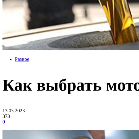
Разное
Как выбрать мот
13.03.2023
373
0