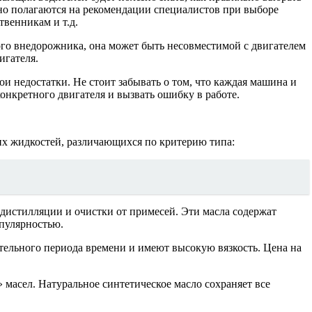
но полагаются на рекомендации специалистов при выборе
твенникам и т.д.
го внедорожника, она может быть несовместимой с двигателем
игателя.
и недостатки. Не стоит забывать о том, что каждая машина и
онкретного двигателя и вызвать ошибку в работе.
их жидкостей, различающихся по критерию типа:
дистилляции и очистки от примесей. Эти масла содержат
опулярностью.
ительного периода времени и имеют высокую вязкость. Цена на
масел. Натуральное синтетическое масло сохраняет все