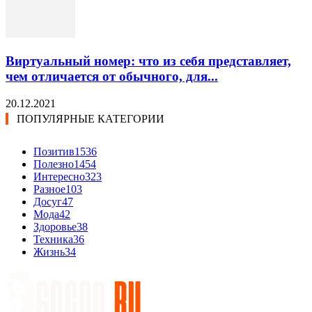
Виртуальный номер: что из себя представляет,
чем отличается от обычного, для...
20.12.2021
ПОПУЛЯРНЫЕ КАТЕГОРИИ
Позитив
1536
Полезно
1454
Интересно
323
Разное
103
Досуг
47
Мода
42
Здоровье
38
Техника
36
Жизнь
34