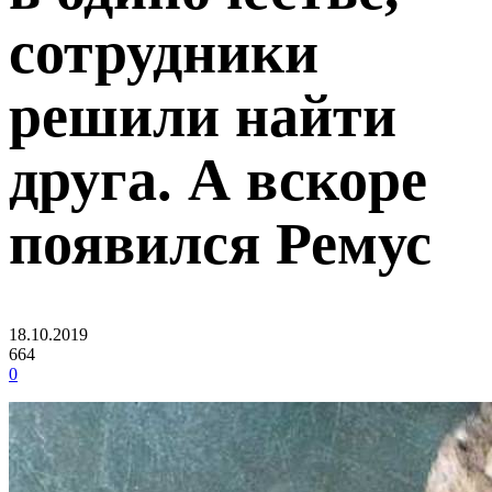
сотрудники
решили найти
друга. А вскоре
появился Ремус
18.10.2019
664
0