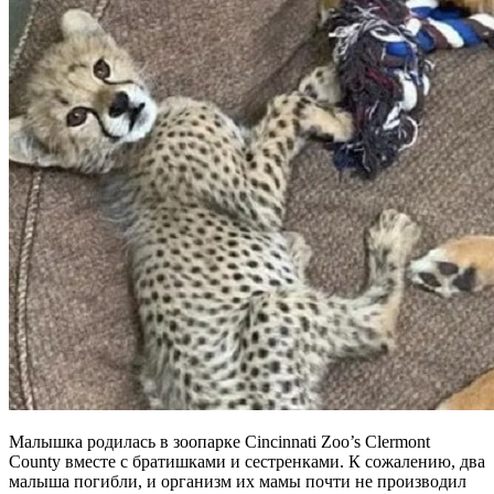
Малышка родилась в зоопарке Cincinnati Zoo’s Clermont
County вместе с братишками и сестренками. К сожалению, два
малыша погибли, и организм их мамы почти не производил