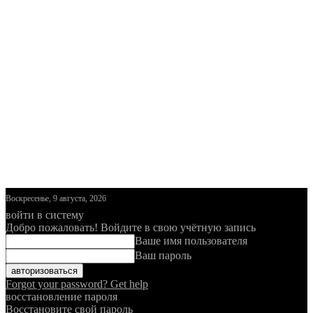
Воскресенье, 9 августа, 2026
войти в систему
Добро пожаловать! Войдите в свою учётную запись
Ваше имя пользователя
Ваш пароль
Forgot your password? Get help
восстановление пароля
Восстановите свой пароль