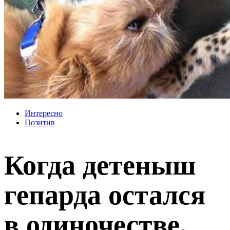
Интересно
Позитив
Когда детеныш
гепарда остался
в одиночестве,