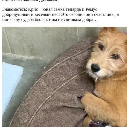
Знакомьтесь: Крис – юная самка гепарда и Ремус –
добродушный и веселый пес! Это сегодня они счастливы, а
поначалу судьба была к ним не слишком добра…