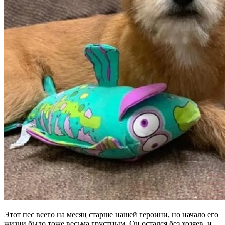
Этот пес всего на месяц старше нашей героини, но начало его
жизни было тоже весьма грустным. Он остался без хозяев, и