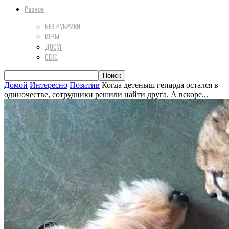
Разное
БЕЗ РУБРИКИ
ИГРЫ
ДОСУГ
СЕКС
Домой
Интересно
Позитив
Когда детеныш гепарда остался в
одиночестве, сотрудники решили найти друга. А вскоре...