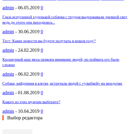
admin
-
06.05.2019
0
Глаза испуганной худенькой собачки с трудом выдерживали дневной свет,
ведь до этого она находилась...
admin
-
30.06.2019
0
Тест: Какие новости вы будете получать в новом году?
admin
-
24.02.2019
0
Крошечный шар меха привлек внимание людей, но поймать его было
сложно
admin
-
06.02.2019
0
Собака, найденная в клетке, встречала людей с «улыбкой» на мордочке
admin
-
01.08.2019
0
Какого из этих мужчин выберите?
admin
-
10.04.2019
0
Выбор редактора