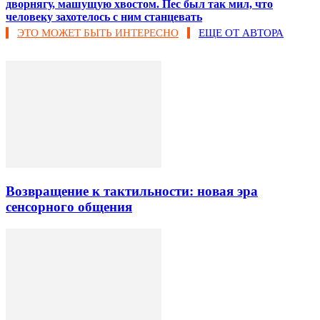
дворнягу, машущую хвостом. Пес был так мил, что
человеку захотелось с ним станцевать
ЭТО МОЖЕТ БЫТЬ ИНТЕРЕСНО
ЕЩЕ ОТ АВТОРА
Возвращение к тактильности: новая эра
сенсорного общения