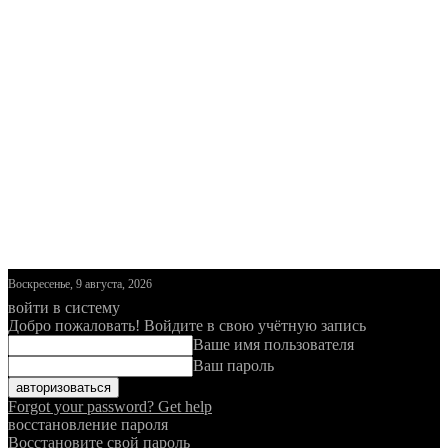
Воскресенье, 9 августа, 2026
войти в систему
Добро пожаловать! Войдите в свою учётную запись
Ваше имя пользователя
Ваш пароль
Forgot your password? Get help
восстановление пароля
Восстановите свой пароль