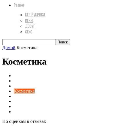
Разное
БЕЗ РУБРИКИ
ИГРЫ
ДОСУГ
СЕКС
Домой
Косметика
Косметика
Досуг
Здоровье
Интересно
Косметика
Красота
Мода
Разное
Секс
По оценкам в отзывах