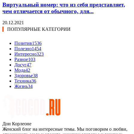
Виртуальный номер: что из себя представляет,
чем отличается от обычного, для...
20.12.2021
ПОПУЛЯРНЫЕ КАТЕГОРИИ
Позитив
1536
Полезно
1454
Интересно
323
Разное
103
Досуг
47
Мода
42
Здоровье
38
Техника
36
Жизнь
34
Дон Корлеоне
Женский блог на интересные темы. Мы поговорим о любви,