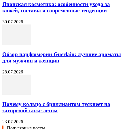
Японская косметика: особенности ухода за
кожей, составы и современные тенденции
30.07.2026
Обзор парфюмерии Guerlain: лучшие ароматы
для мужчин и женщин
28.07.2026
Почему кольцо с бриллиантом тускнеет на
загорелой коже летом
23.07.2026
Популярные посты