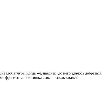
ался вглубь. Когда же, наконец, до него удалось добраться,
го фрагмента, и котишка этим воспользовался!