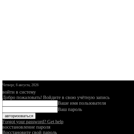
Четверг, 6 августа, 2026
войти в систему
Добро пожаловать! Войдите в свою учётную запись
Ваше имя пользователя
Ваш пароль
Forgot your password? Get help
восстановление пароля
Восстановите свой пароль