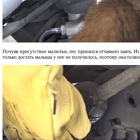
Почуяв присутствие малютки, пес принялся отчаянно лаять. И
только достать малыша у нее не получилось, поэтому она позв