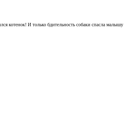
лся котенок! И только бдительность собаки спасла малышу