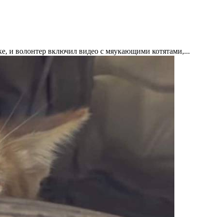
ке, и волонтер включил видео с мяукающими котятами,...