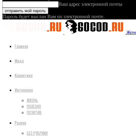
Ваш адрес электронной почты
Пароль будет выслан Вам по электронной почте.
Женс
Главная
Мода
Косметика
Интересно
ЖИЗНЬ
ПОЛЕЗНО
ПОЗИТИВ
Разное
БЕЗ РУБРИКИ