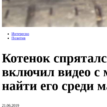
Интересно
Позитив
Котенок спряталс
включил видео с
найти его среди 
21.06.2019