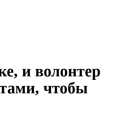
ке, и волонтер
тами, чтобы