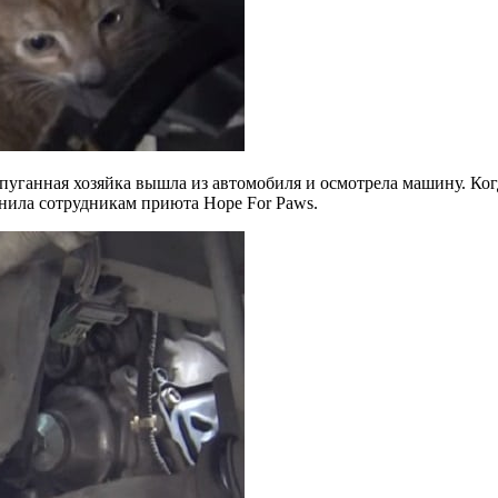
спуганная хозяйка вышла из автомобиля и осмотрела машину. Ко
онила сотрудникам приюта Hope For Paws.