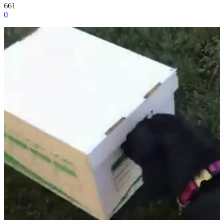
661
0