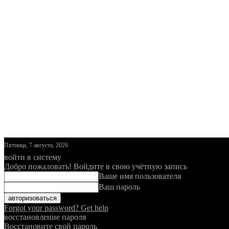
Пятница, 7 августа, 2026
войти в систему
Добро пожаловать! Войдите в свою учётную запись
Ваше имя пользователя
Ваш пароль
Forgot your password? Get help
восстановление пароля
Восстановите свой пароль