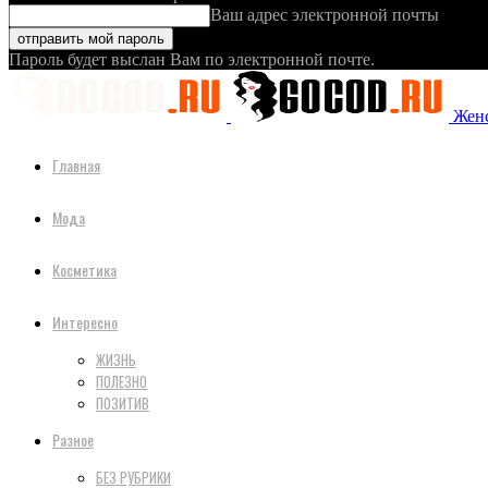
Ваш адрес электронной почты
Пароль будет выслан Вам по электронной почте.
Женс
Главная
Мода
Косметика
Интересно
ЖИЗНЬ
ПОЛЕЗНО
ПОЗИТИВ
Разное
БЕЗ РУБРИКИ