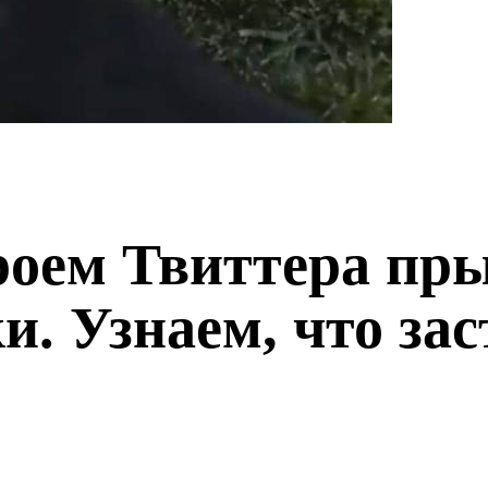
роем Твиттера пр
и. Узнаем, что зас