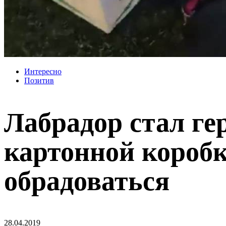
Интересно
Позитив
Лабрадор стал ге
картонной коробк
обрадоваться
28.04.2019