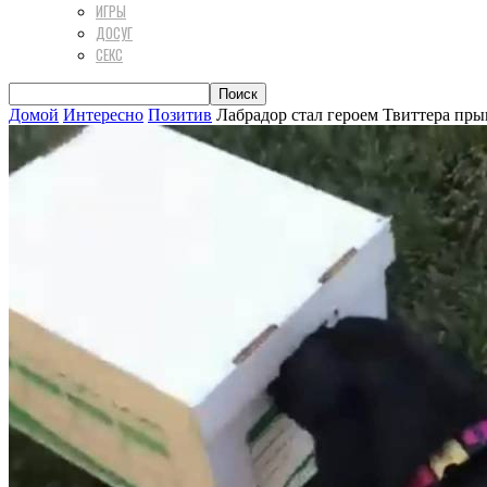
ИГРЫ
ДОСУГ
СЕКС
Домой
Интересно
Позитив
Лабрадор стал героем Твиттера прыг