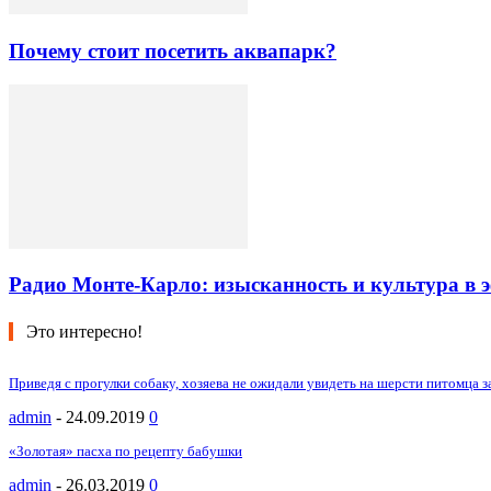
Почему стоит посетить аквапарк?
Радио Монте-Карло: изысканность и культура в 
Это интересно!
Приведя с прогулки собаку, хозяева не ожидали увидеть на шерсти питомца 
admin
-
24.09.2019
0
«Золотая» пасха по рецепту бабушки
admin
-
26.03.2019
0