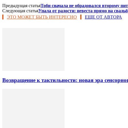
Предыдущая статья
Тоби сначала не обрадовался второму пит
Следующая статья
Упала от радости: невеста прямо на свад
ЭТО МОЖЕТ БЫТЬ ИНТЕРЕСНО
ЕЩЕ ОТ АВТОРА
Возвращение к тактильности: новая эра сенсорно