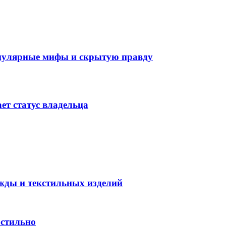
опулярные мифы и скрытую правду
ет статус владельца
жды и текстильных изделий
 стильно