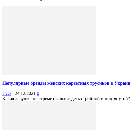
Популярные бренды женских корсетных трусиков в Украин
EvG
-
24.12.2021
0
Какая девушка не стремится выглядеть стройной и подтянутой?!