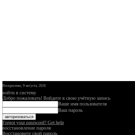
Воскресенье, 9 августа, 2026
войти в систему
Добро пожаловать! Войдите в свою учётную запись
Ваше имя пользователя
Ваш пароль
Forgot your password? Get help
восстановление пароля
Восстановите свой пароль