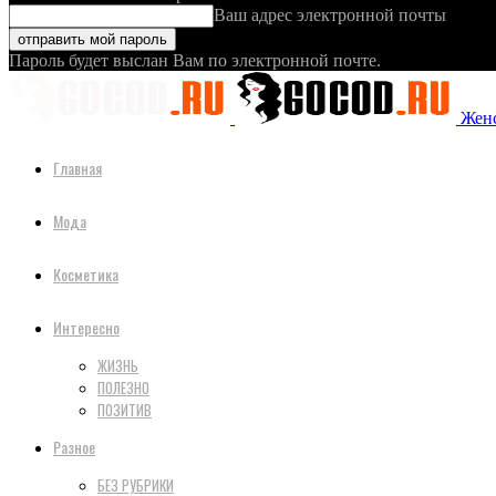
Ваш адрес электронной почты
Пароль будет выслан Вам по электронной почте.
Женс
Главная
Мода
Косметика
Интересно
ЖИЗНЬ
ПОЛЕЗНО
ПОЗИТИВ
Разное
БЕЗ РУБРИКИ