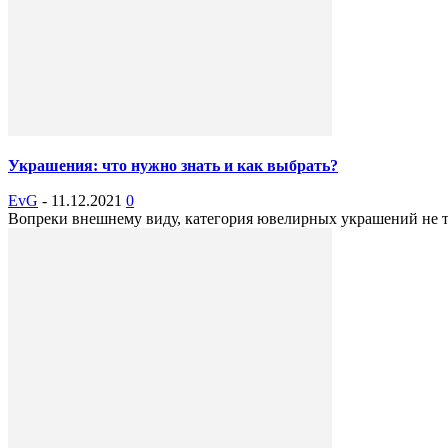
Украшения: что нужно знать и как выбрать?
EvG
-
11.12.2021
0
Вопреки внешнему виду, категория ювелирных украшений не так