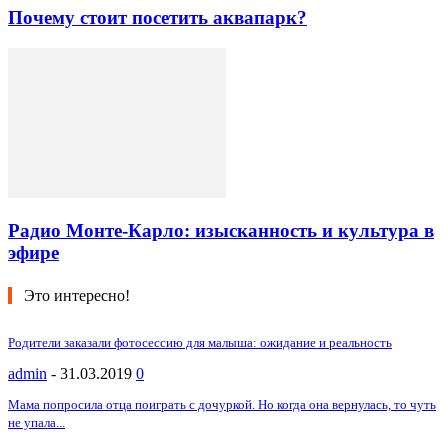
Почему стоит посетить аквапарк?
Радио Монте-Карло: изысканность и культура в
эфире
Это интересно!
Родители заказали фотосессию для малыша: ожидание и реальность
admin
-
31.03.2019
0
Мама попросила отца поиграть с дочуркой. Но когда она вернулась, то чуть
не упала...