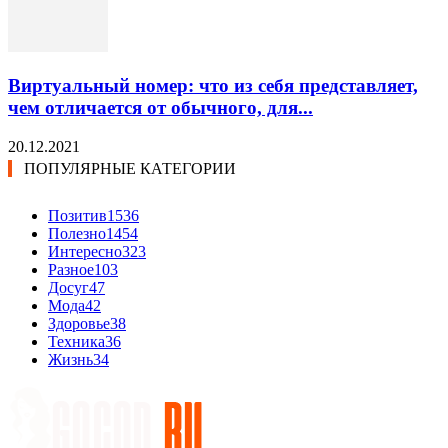
Виртуальный номер: что из себя представляет,
чем отличается от обычного, для...
20.12.2021
ПОПУЛЯРНЫЕ КАТЕГОРИИ
Позитив
1536
Полезно
1454
Интересно
323
Разное
103
Досуг
47
Мода
42
Здоровье
38
Техника
36
Жизнь
34