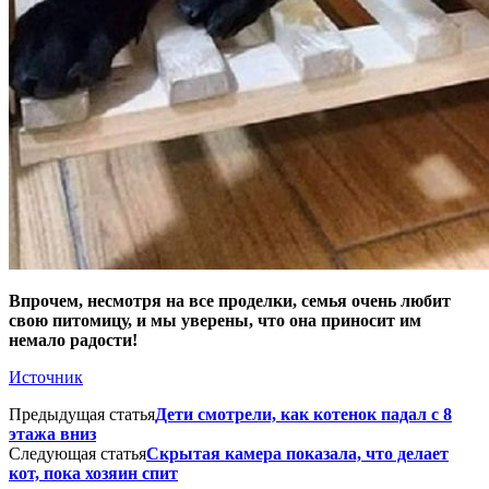
Впрочем, несмотря на все проделки, семья очень любит
свою питомицу, и мы уверены, что она приносит им
немало радости!
Источник
Предыдущая статья
Дети смотрели, как котенок падал с 8
этажа вниз
Следующая статья
Скрытая камера показала, что делает
кот, пока хозяин спит