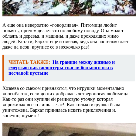
А еще она невероятно «говорливая». Питомица любит
полаять, причем делает это по любому поводу. Она может
облаять и деревья, и машины, и даже проходящих мимо
людей. Кстати, Бархат еще и смелая, ведь она частенько лает
даже на псов, крупнее ее в несколько раз!
ЧИТАТЬ ТАКЖЕ:
На границе между жизнью и
смертью: как волонтеры спасли больного пса в
песчаной пустыне
Хозяева со смехом признаются, что игрушки моментально
«погибают», если до них добралась четвероногая любимица.
Как-то раз они купили ей резиновую уточку, которая
«прожила» всего лишь …час! Как только игрушка была
уничтожена, Бархат принялась искать приключения и,
конечно, шуметь!