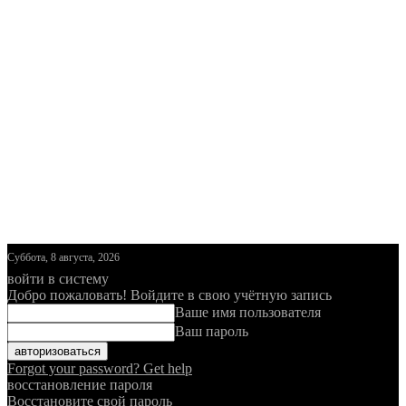
Суббота, 8 августа, 2026
войти в систему
Добро пожаловать! Войдите в свою учётную запись
Ваше имя пользователя
Ваш пароль
Forgot your password? Get help
восстановление пароля
Восстановите свой пароль