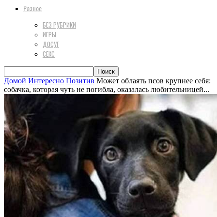
Разное
БЕЗ РУБРИКИ
ИГРЫ
ДОСУГ
СЕКС
Домой
Интересно
Позитив
Может облаять псов крупнее себя:
собачка, которая чуть не погибла, оказалась любительницей...