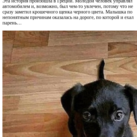
Эта история произошла в Греции. Молодой человек управлял
автомобилем и, возможно, был чем-то увлечен, потому что не
сразу заметил крошечного щенка черного цвета. Малышка по
непонятным причинам оказалась на дороге, по которой и ехал
парень…