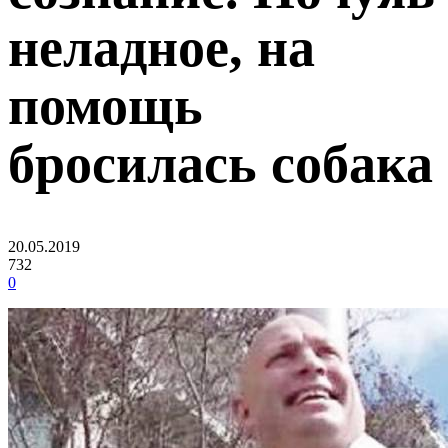
неладное, на
помощь
бросилась собака
20.05.2019
732
0