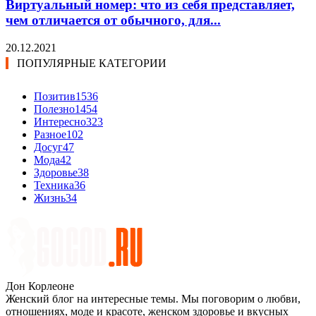
Виртуальный номер: что из себя представляет,
чем отличается от обычного, для...
20.12.2021
ПОПУЛЯРНЫЕ КАТЕГОРИИ
Позитив
1536
Полезно
1454
Интересно
323
Разное
102
Досуг
47
Мода
42
Здоровье
38
Техника
36
Жизнь
34
Дон Корлеоне
Женский блог на интересные темы. Мы поговорим о любви,
отношениях, моде и красоте, женском здоровье и вкусных