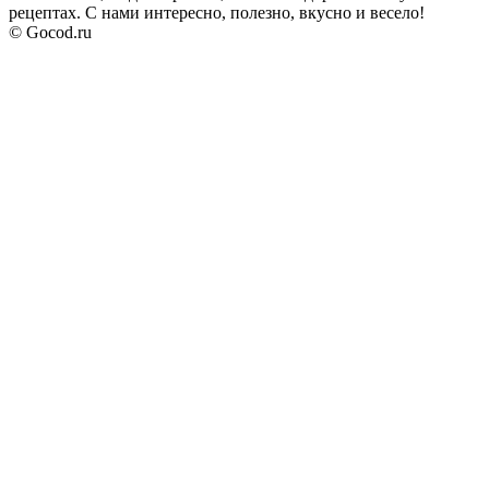
рецептах. С нами интересно, полезно, вкусно и весело!
© Gocod.ru