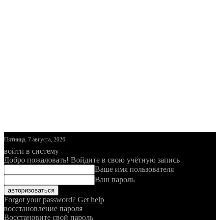
Пятница, 7 августа, 2026
войти в систему
Добро пожаловать! Войдите в свою учётную запись
Ваше имя пользователя
Ваш пароль
Forgot your password? Get help
восстановление пароля
Восстановите свой пароль