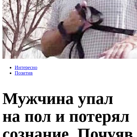
Интересно
Позитив
Мужчина упал
на пол и потерял
сознание. Почуяв