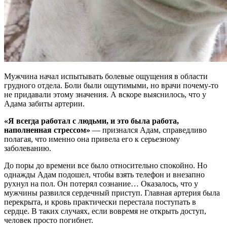
Мужчина начал испытывать болевые ощущения в области
грудного отдела. Боли были ощутимыми, но врачи почему-то
не придавали этому значения. А вскоре выяснилось, что у
Адама забиты артерии.
«Я всегда работал с людьми, и это была работа,
наполненная стрессом»
— признался Адам, справедливо
полагая, что именно она привела его к серьезному
заболеванию.
До поры до времени все было относительно спокойно. Но
однажды Адам подошел, чтобы взять телефон и внезапно
рухнул на пол. Он потерял сознание… Оказалось, что у
мужчины развился сердечный приступ. Главная артерия была
перекрыта, и кровь практически перестала поступать в
сердце. В таких случаях, если вовремя не открыть доступ,
человек просто погибнет.