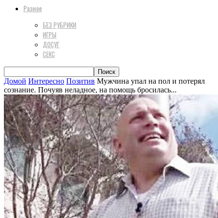
Разное
БЕЗ РУБРИКИ
ИГРЫ
ДОСУГ
СЕКС
Домой
Интересно
Позитив
Мужчина упал на пол и потерял
сознание. Почуяв неладное, на помощь бросилась...