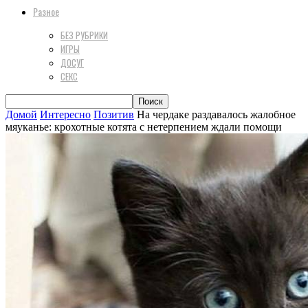
Разное
БЕЗ РУБРИКИ
ИГРЫ
ДОСУГ
СЕКС
Домой
Интересно
Позитив
На чердаке раздавалось жалобное
мяуканье: крохотные котята с нетерпением ждали помощи