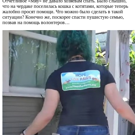
Отчетливое «Мяу» не давало хозяевам спать. Было слышно,
что на чердаке поселилась кошка с котятами, которые теперь
жалобно просят помощи. Что можно было сделать в такой
ситуации? Конечно же, поскорее спасти пушистую семью,
позвав на помощь волонтеров…