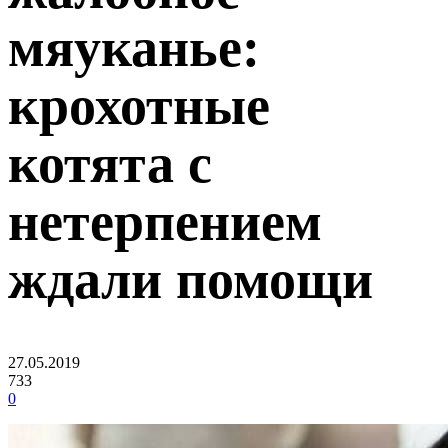
мяуканье:
крохотные
котята с
нетерпением
ждали помощи
27.05.2019
733
0