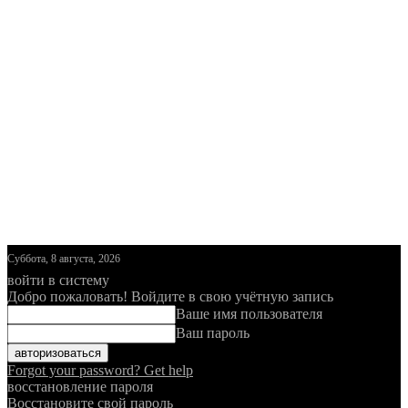
Суббота, 8 августа, 2026
войти в систему
Добро пожаловать! Войдите в свою учётную запись
Ваше имя пользователя
Ваш пароль
Forgot your password? Get help
восстановление пароля
Восстановите свой пароль