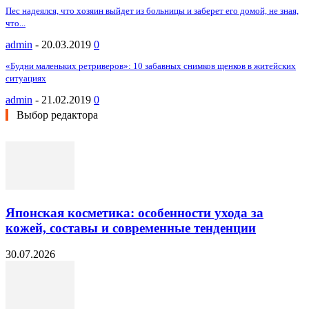
Пес надеялся, что хозяин выйдет из больницы и заберет его домой, не зная,
что...
admin
-
20.03.2019
0
«Будни маленьких ретриверов»: 10 забавных снимков щенков в житейских
ситуациях
admin
-
21.02.2019
0
Выбор редактора
Японская косметика: особенности ухода за
кожей, составы и современные тенденции
30.07.2026