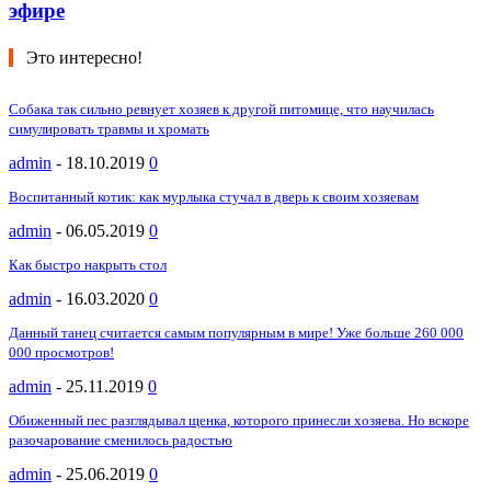
эфире
Это интересно!
Собака так сильно ревнует хозяев к другой питомице, что научилась
симулировать травмы и хромать
admin
-
18.10.2019
0
Воспитанный котик: как мурлыка стучал в дверь к своим хозяевам
admin
-
06.05.2019
0
Как быстро накрыть стол
admin
-
16.03.2020
0
Данный танец считается самым популярным в мире! Уже больше 260 000
000 просмотров!
admin
-
25.11.2019
0
Обиженный пес разглядывал щенка, которого принесли хозяева. Но вскоре
разочарование сменилось радостью
admin
-
25.06.2019
0