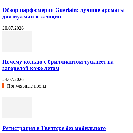
Обзор парфюмерии Guerlain: лучшие ароматы
для мужчин и женщин
28.07.2026
Почему кольцо с бриллиантом тускнеет на
загорелой коже летом
23.07.2026
Популярные посты
Регистрация в Твиттере без мобильного