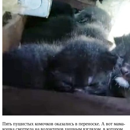
Пять пушистых комочков оказались в переноске. А вот мама-
кошка смотрела на волонтеров хищным взглядом, в котором