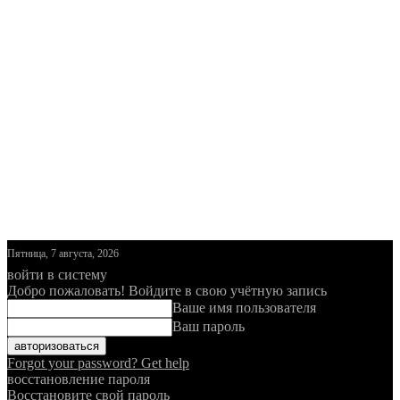
Пятница, 7 августа, 2026
войти в систему
Добро пожаловать! Войдите в свою учётную запись
Ваше имя пользователя
Ваш пароль
Forgot your password? Get help
восстановление пароля
Восстановите свой пароль