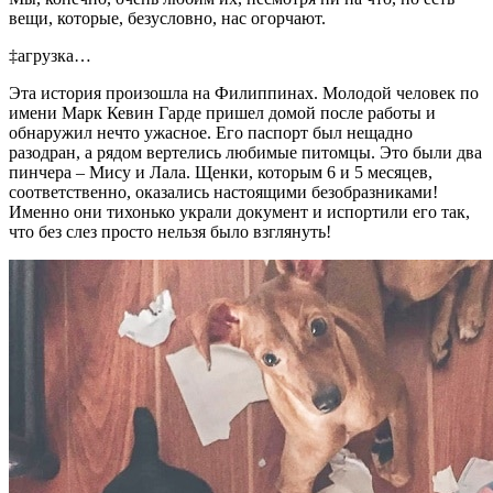
вещи, которые, безусловно, нас огорчают.
‡агрузка…
Эта история произошла на Филиппинах. Молодой человек по
имени Марк Кевин Гарде пришел домой после работы и
обнаружил нечто ужасное. Его паспорт был нещадно
разодран, а рядом вертелись любимые питомцы. Это были два
пинчера – Мису и Лала. Щенки, которым 6 и 5 месяцев,
соответственно, оказались настоящими безобразниками!
Именно они тихонько украли документ и испортили его так,
что без слез просто нельзя было взглянуть!