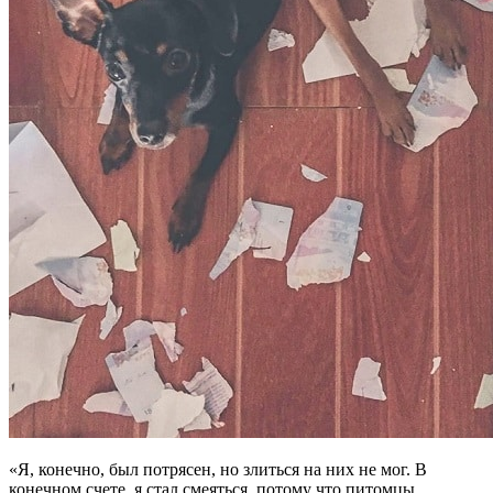
«Я, конечно, был потрясен, но злиться на них не мог. В
конечном счете, я стал смеяться, потому что питомцы