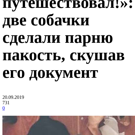
путешествовал!»:
две собачки
сделали парню
пакость, скушав
его документ
20.09.2019
731
0