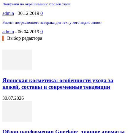
Лайфхаки по окрашиванию бровей хной
admin
-
30.12.2019
0
Рецепт потрясающего завтрака для тех, у кого видно живот
admin
-
06.04.2019
0
Выбор редактора
Японская косметика: особенности ухода за
кожей, составы и современные тенденции
30.07.2026
Обзор парфюмерии Guerlain: лучшие ароматы