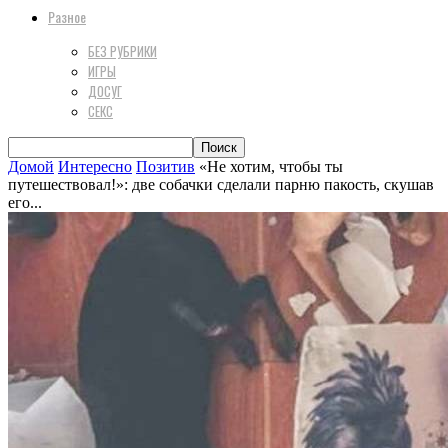
Разное
БЕЗ РУБРИКИ
ИГРЫ
ДОСУГ
СЕКС
Домой
Интересно
Позитив
«Не хотим, чтобы ты
путешествовал!»: две собачки сделали парню пакость, скушав
его...