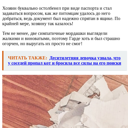
Хозяин буквально остолбенел при виде паспорта и стал
задаваться вопросом, как же питомцам удалось до него
добраться, ведь документ был надежно спрятан в ящике. По
крайней мере, хозяину так казалось!
Тем не менее, две симпатичные мордашки выглядели
жалкими и виноватыми, поэтому Гарде хоть и был страшно
огорчен, но выругать их просто не смог!
ЧИТАТЬ ТАКЖЕ:
Десятилетняя девочка узнала, что
у соседей пропал кот и бросила все силы на его поиски