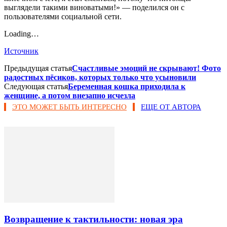
выглядели такими виноватыми!» — поделился он с
пользователями социальной сети.
Loading…
Источник
Предыдущая статья
Счастливые эмоций не скрывают! Фото
радостных пёсиков, которых только что усыновили
Следующая статья
Беременная кошка приходила к
женщине, а потом внезапно исчезла
ЭТО МОЖЕТ БЫТЬ ИНТЕРЕСНО
ЕЩЕ ОТ АВТОРА
Возвращение к тактильности: новая эра