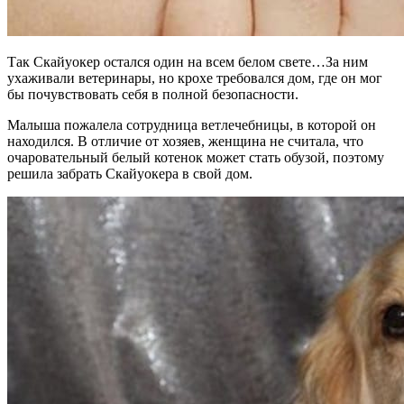
Так Скайуокер остался один на всем белом свете…За ним
ухаживали ветеринары, но крохе требовался дом, где он мог
бы почувствовать себя в полной безопасности.
Малыша пожалела сотрудница ветлечебницы, в которой он
находился. В отличие от хозяев, женщина не считала, что
очаровательный белый котенок может стать обузой, поэтому
решила забрать Скайуокера в свой дом.