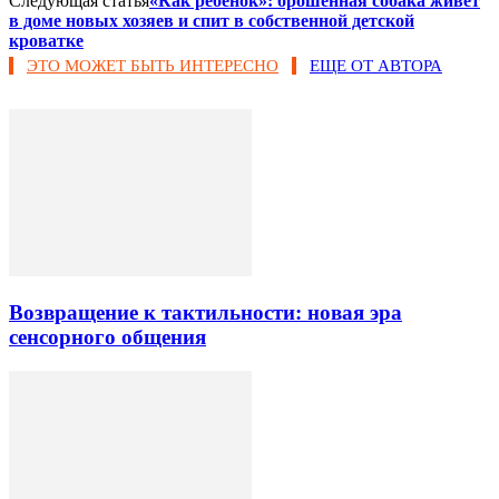
Следующая статья
«Как ребенок»: брошенная собака живет
в доме новых хозяев и спит в собственной детской
кроватке
ЭТО МОЖЕТ БЫТЬ ИНТЕРЕСНО
ЕЩЕ ОТ АВТОРА
Возвращение к тактильности: новая эра
сенсорного общения