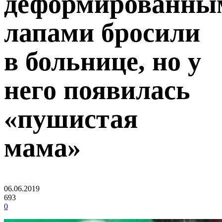
деформированны
лапами бросили
в больнице, но у
него появилась
«пушистая
мама»
06.06.2019
693
0