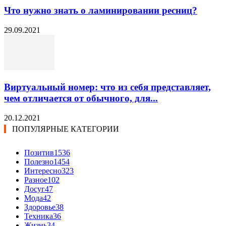
Что нужно знать о ламинировании ресниц?
29.09.2021
Виртуальный номер: что из себя представляет,
чем отличается от обычного, для...
20.12.2021
ПОПУЛЯРНЫЕ КАТЕГОРИИ
Позитив
1536
Полезно
1454
Интересно
323
Разное
102
Досуг
47
Мода
42
Здоровье
38
Техника
36
Жизнь
34