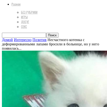
Разное
БЕЗ РУБРИКИ
ИГРЫ
ДОСУГ
СЕКС
Домой
Интересно
Позитив
Несчастного котенка с
деформированными лапами бросили в больнице, но у него
появилась...