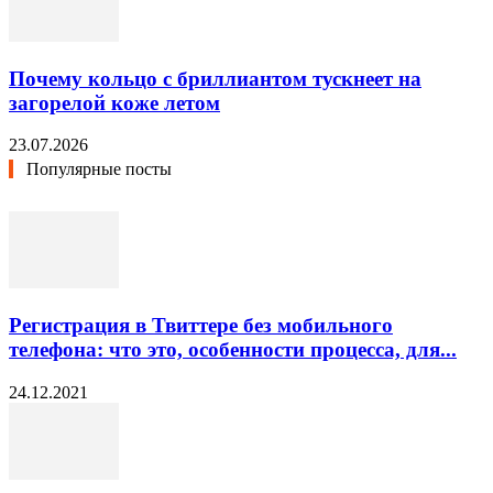
Почему кольцо с бриллиантом тускнеет на
загорелой коже летом
23.07.2026
Популярные посты
Регистрация в Твиттере без мобильного
телефона: что это, особенности процесса, для...
24.12.2021