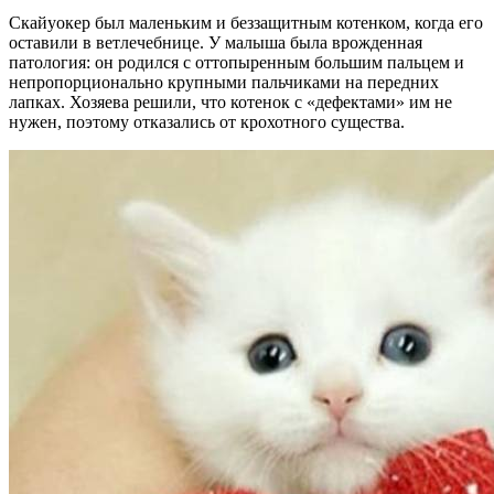
Скайуокер был маленьким и беззащитным котенком, когда его
оставили в ветлечебнице. У малыша была врожденная
патология: он родился с оттопыренным большим пальцем и
непропорционально крупными пальчиками на передних
лапках. Хозяева решили, что котенок с «дефектами» им не
нужен, поэтому отказались от крохотного существа.