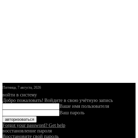
Пятница, 7 августа, 2026
войти в систему
Добро пожаловать! Войдите в свою учётную запись
Ваше имя пользователя
Ваш пароль
Forgot your password? Get help
восстановление пароля
Восстановите свой пароль