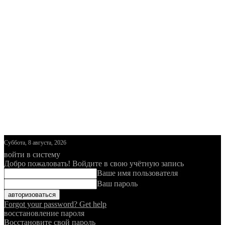
Суббота, 8 августа, 2026
войти в систему
Добро пожаловать! Войдите в свою учётную запись
Ваше имя пользователя
Ваш пароль
Forgot your password? Get help
восстановление пароля
Восстановите свой пароль