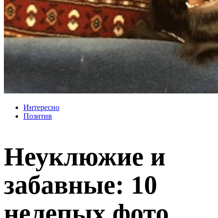
Интересно
Позитив
Неуклюжие и
забавные: 10
нелепых фото