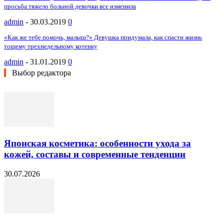
просьба тяжело больной девочки все изменила
admin
-
30.03.2019
0
«Как же тебе помочь, малыш?» Девушка придумала, как спасти жизнь
тощему трехнедельному котенку
admin
-
31.01.2019
0
Выбор редактора
Японская косметика: особенности ухода за
кожей, составы и современные тенденции
30.07.2026