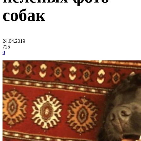
собак
24.04.2019
725
0