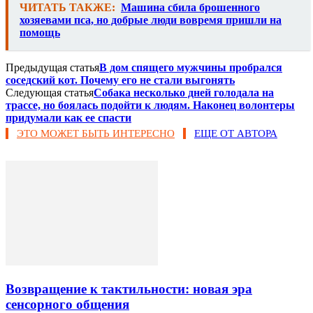
ЧИТАТЬ ТАКЖЕ:
Машина сбила брошенного
хозяевами пса, но добрые люди вовремя пришли на
помощь
Предыдущая статья
В дом спящего мужчины пробрался
соседский кот. Почему его не стали выгонять
Следующая статья
Собака несколько дней голодала на
трассе, но боялась подойти к людям. Наконец волонтеры
придумали как ее спасти
ЭТО МОЖЕТ БЫТЬ ИНТЕРЕСНО
ЕЩЕ ОТ АВТОРА
Возвращение к тактильности: новая эра
сенсорного общения