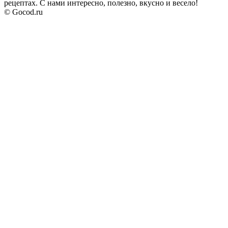
рецептах. С нами интересно, полезно, вкусно и весело!
© Gocod.ru