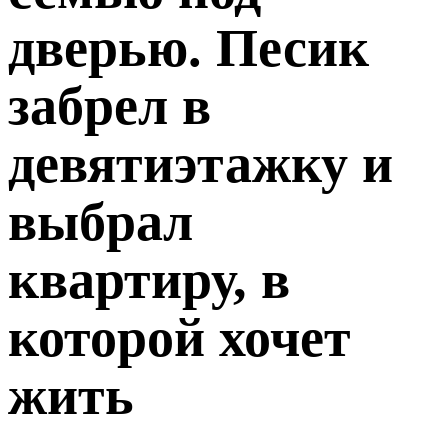
дверью. Песик
забрел в
девятиэтажку и
выбрал
квартиру, в
которой хочет
жить