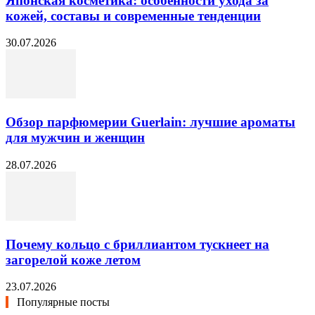
Японская косметика: особенности ухода за
кожей, составы и современные тенденции
30.07.2026
Обзор парфюмерии Guerlain: лучшие ароматы
для мужчин и женщин
28.07.2026
Почему кольцо с бриллиантом тускнеет на
загорелой коже летом
23.07.2026
Популярные посты