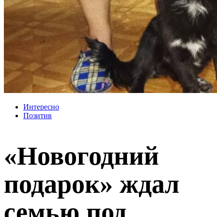
Интересно
Позитив
«Новогодний
подарок» ждал
семью под