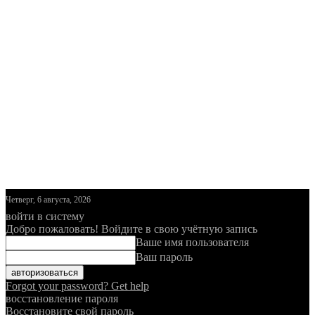
Четверг, 6 августа, 2026
войти в систему
Добро пожаловать! Войдите в свою учётную запись
Ваше имя пользователя
Ваш пароль
Forgot your password? Get help
восстановление пароля
Восстановите свой пароль