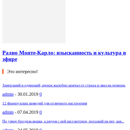
Радио Монте-Карло: изысканность и культура в
эфире
Это интересно!
Замерзший и одинокий, щенок жалобно кричал от страха и звал на помощь
admin
-
30.01.2019
0
12 французских комедий для отличного настроения
admin
-
07.04.2019
0
По улице бродила кошка, а рядом с ней шел котенок, похожий на нее, как...