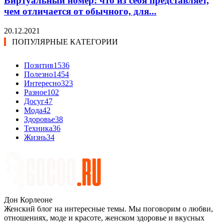
Виртуальный номер: что из себя представляет,
чем отличается от обычного, для...
20.12.2021
ПОПУЛЯРНЫЕ КАТЕГОРИИ
Позитив
1536
Полезно
1454
Интересно
323
Разное
102
Досуг
47
Мода
42
Здоровье
38
Техника
36
Жизнь
34
Дон Корлеоне
Женский блог на интересные темы. Мы поговорим о любви,
отношениях, моде и красоте, женском здоровье и вкусных