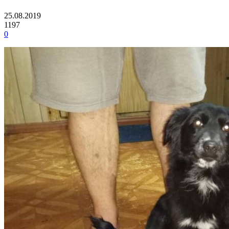
25.08.2019
1197
0