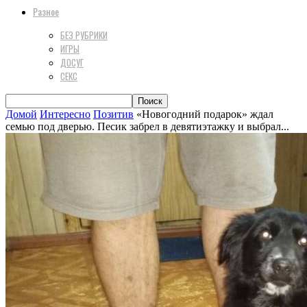
Разное
БЕЗ РУБРИКИ
ИГРЫ
ДОСУГ
СЕКС
Домой
Интересно
Позитив
«Новогодний подарок» ждал
семью под дверью. Песик забрел в девятиэтажку и выбрал...