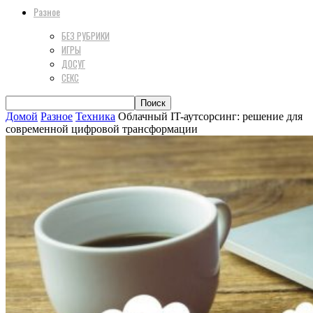
Разное
БЕЗ РУБРИКИ
ИГРЫ
ДОСУГ
СЕКС
Домой
Разное
Техника
Облачный IT-аутсорсинг: решение для
современной цифровой трансформации