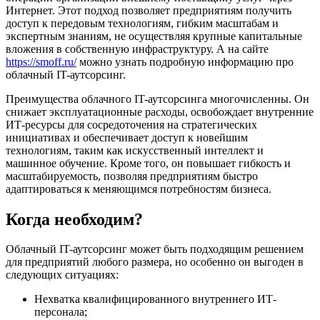
Интернет. Этот подход позволяет предприятиям получить
доступ к передовым технологиям, гибким масштабам и
экспертным знаниям, не осуществляя крупные капитальные
вложения в собственную инфраструктуру. А на сайте
https://smoff.ru/
можно узнать подробную информацию про
облачный IT-аутсорсинг.
Преимущества облачного IT-аутсорсинга многочисленны. Он
снижает эксплуатационные расходы, освобождает внутренние
ИТ-ресурсы для сосредоточения на стратегических
инициативах и обеспечивает доступ к новейшим
технологиям, таким как искусственный интеллект и
машинное обучение. Кроме того, он повышает гибкость и
масштабируемость, позволяя предприятиям быстро
адаптироваться к меняющимся потребностям бизнеса.
Когда необходим?
Облачный IT-аутсорсинг может быть подходящим решением
для предприятий любого размера, но особенно он выгоден в
следующих ситуациях:
Нехватка квалифицированного внутреннего ИТ-
персонала;