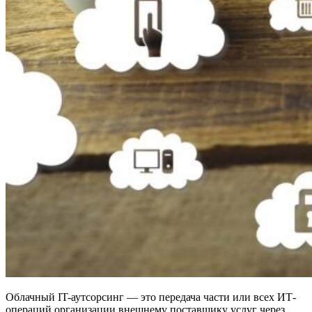
Облачный IT-аутсорсинг — это передача части или всех ИТ-
операций организации внешнему поставщику услуг через