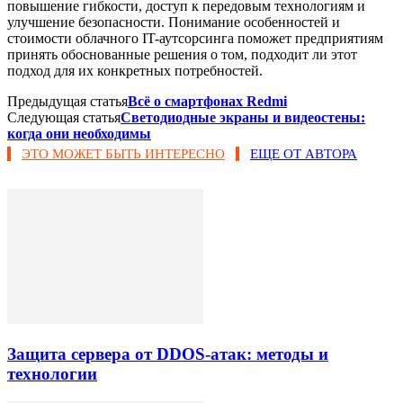
повышение гибкости, доступ к передовым технологиям и
улучшение безопасности. Понимание особенностей и
стоимости облачного IT-аутсорсинга поможет предприятиям
принять обоснованные решения о том, подходит ли этот
подход для их конкретных потребностей.
Предыдущая статья
Всё о смартфонах Redmi
Следующая статья
Светодиодные экраны и видеостены:
когда они необходимы
ЭТО МОЖЕТ БЫТЬ ИНТЕРЕСНО
ЕЩЕ ОТ АВТОРА
Защита сервера от DDOS-атак: методы и
технологии