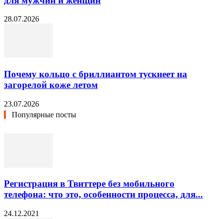
для мужчин и женщин
28.07.2026
Почему кольцо с бриллиантом тускнеет на
загорелой коже летом
23.07.2026
Популярные посты
Регистрация в Твиттере без мобильного
телефона: что это, особенности процесса, для...
24.12.2021