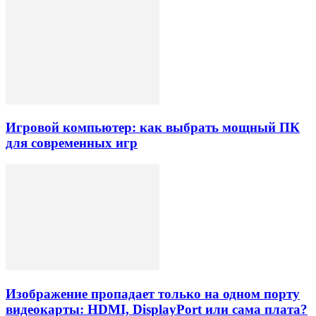
Игровой компьютер: как выбрать мощный ПК
для современных игр
Изображение пропадает только на одном порту
видеокарты: HDMI, DisplayPort или сама плата?