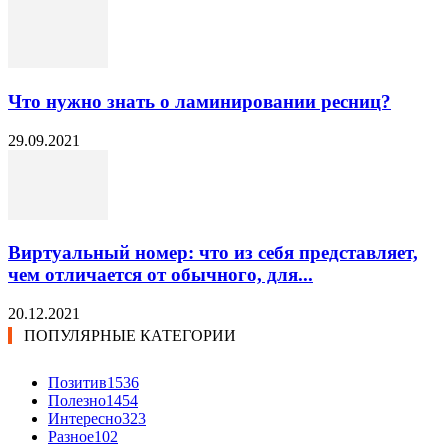
Что нужно знать о ламинировании ресниц?
29.09.2021
Виртуальный номер: что из себя представляет,
чем отличается от обычного, для...
20.12.2021
ПОПУЛЯРНЫЕ КАТЕГОРИИ
Позитив
1536
Полезно
1454
Интересно
323
Разное
102