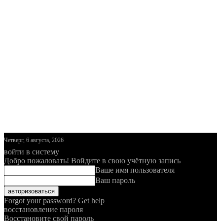
Четверг, 6 августа, 2026
войти в систему
Добро пожаловать! Войдите в свою учётную запись
Ваше имя пользователя
Ваш пароль
Forgot your password? Get help
восстановление пароля
Восстановите свой пароль