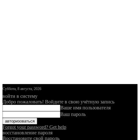
Суббота, 8 августа, 2026
войти в систему
Добро пожаловать! Войдите в свою учётную запись
Ваше имя пользователя
Ваш пароль
Forgot your password? Get help
восстановление пароля
Восстановите свой пароль