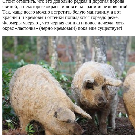
Стоит отметить, что это довольно редкая и дорогая порода
свиней, а некоторые окрасы и вовсе на грани исчезновения!
Так, чаще всего можно встретить белую мангалицу, а вот
красный и кремовый оттенки попадаются гораздо реже.
Фермеры уверяют, что черная свинка и вовсе исчезла, хотя
окрас «ласточка» (черно-кремовый) пока еще существует!