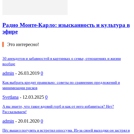
Радио Монте-Карло: изысканность и культура в
эфире
Это интересно!
30 анекдотов и забавностей в картинках о семье, отношениях и жизни
вообще
admin
-
26.03.2019
0
Как выбрать кредит правильно: советы по сравнению предложений и
минимизации рисков
Svetlana
-
12.03.2025
0
А вы знаете, что такое вдовий горб и как от него избавиться? Нет?
Рассказываем!
admin
-
20.01.2020
0
Пёс вышел погулять и встретил опоссума. Из-за своей выходки он застрял в