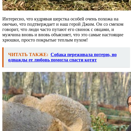
Интересно, что кудрявая шерстка особей очень похожа на
овечью, что подтверждает и наш герой Джим. Он со смехом
говорит, что люди часто путают его свинок с овцами, и
мужчина вновь и вновь объясняет, что это самые настоящие
хрюшки, просто покрытые теплым пухом!
ЧИТАТЬ ТАКЖЕ:
Собака переживала потерю, но
однажды ее любовь помогла спасти котят