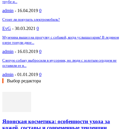
трубе и...
admin
-
16.04.2019
0
Стоит ли покупать электромобиль?
EvG
-
30.03.2021
0
Мужчина вышел на прогулку с собакой, когда услышал крик! В ледяном
озере тонули двое...
admin
-
16.03.2019
0
Слепую собаку выбросили в мусорник, но люди с золотым сердцем не
оставили ее в...
admin
-
01.01.2019
0
Выбор редактора
Японская косметика: особенности ухода за
кожей, составы и современные тенденции