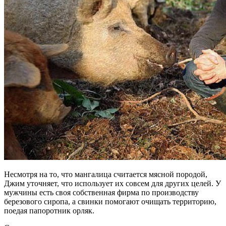
Несмотря на то, что мангалица считается мясной породой,
Джим уточняет, что использует их совсем для других целей. У
мужчины есть своя собственная фирма по производству
березового сиропа, а свинки помогают очищать территорию,
поедая папоротник орляк.