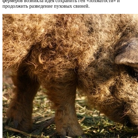
фермеров возникла идея сохранить ген «лохматости» и
продолжить разведение пуховых свиней.