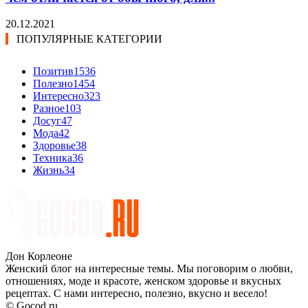
20.12.2021
ПОПУЛЯРНЫЕ КАТЕГОРИИ
Позитив
1536
Полезно
1454
Интересно
323
Разное
103
Досуг
47
Мода
42
Здоровье
38
Техника
36
Жизнь
34
Дон Корлеоне
Женский блог на интересные темы. Мы поговорим о любви,
отношениях, моде и красоте, женском здоровье и вкусных
рецептах. С нами интересно, полезно, вкусно и весело!
© Gocod.ru