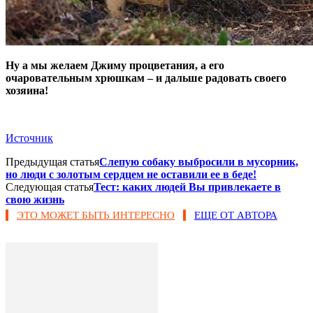
Ну а мы желаем Джиму процветания, а его
очаровательным хрюшкам – и дальше радовать своего
хозяина!
Источник
Предыдущая статья
Слепую собаку выбросили в мусорник,
но люди с золотым сердцем не оставили ее в беде!
Следующая статья
Тест: каких людей Вы привлекаете в
свою жизнь
ЭТО МОЖЕТ БЫТЬ ИНТЕРЕСНО
ЕЩЕ ОТ АВТОРА