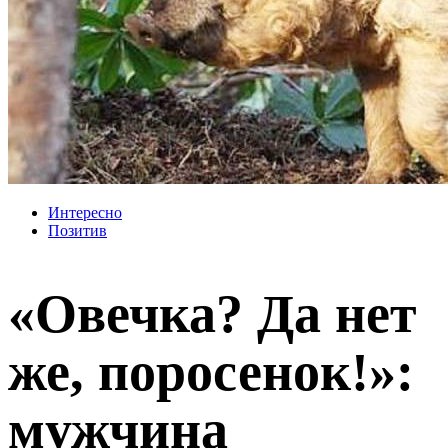
Интересно
Позитив
«Овечка? Да нет
же, поросенок!»:
мужчина