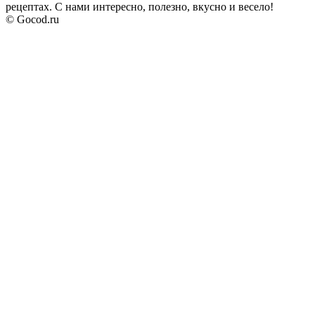
рецептах. С нами интересно, полезно, вкусно и весело!
© Gocod.ru