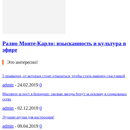
Радио Монте-Карло: изысканность и культура в
эфире
Это интересно!
5 привычек, от которых стоит отказаться, чтобы стать наконец счастливой
admin
-
24.02.2019
0
Миллион за пост в Instagram: сколько звезды берут за рекламу в социальных
сетях
admin
-
02.12.2019
0
Лучшие шутки для настроения!
admin
-
09.04.2019
0