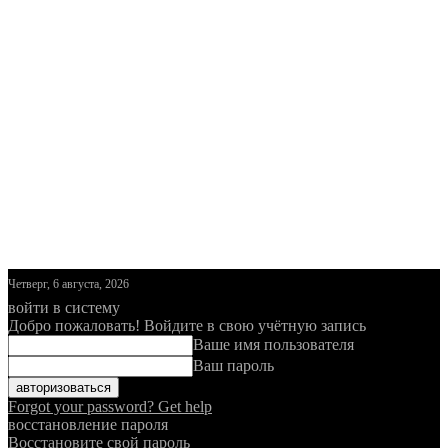
Четверг, 6 августа, 2026
войти в систему
Добро пожаловать! Войдите в свою учётную запись
Ваше имя пользователя
Ваш пароль
Forgot your password? Get help
восстановление пароля
Восстановите свой пароль