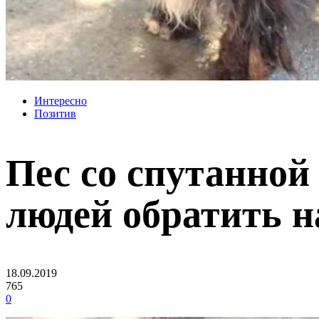
Интересно
Позитив
Пес со спутанной
людей обратить н
18.09.2019
765
0