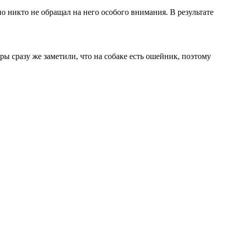
 но никто не обращал на него особого внимания. В результате
ы сразу же заметили, что на собаке есть ошейник, поэтому