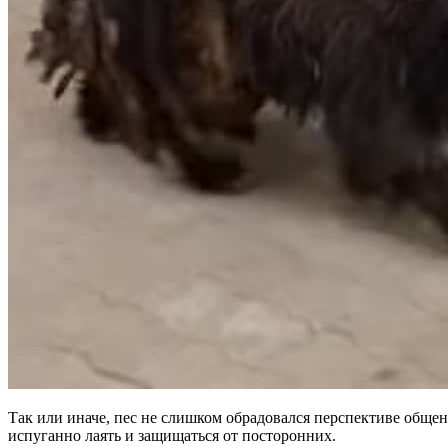
Так или иначе, пес не слишком обрадовался перспективе общен
испуганно лаять и защищаться от посторонних.