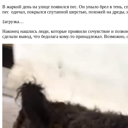
В жаркий день на улице появился пес. Он уныло брел в тень, сп
пес одичал, покрылся спутанной шерстью, похожей на дреды, 
‡агрузка…
Наконец нашлись люди, которые проявили сочувствие и позвони
сделали вывод, что бедолага кому-то принадлежал. Возможно, о