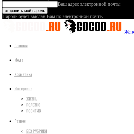
Ваш адрес электронной почты
Пароль будет выслан Вам по электронной почте.
Женс
Главная
Мода
Косметика
Интересно
ЖИЗНЬ
ПОЛЕЗНО
ПОЗИТИВ
Разное
БЕЗ РУБРИКИ