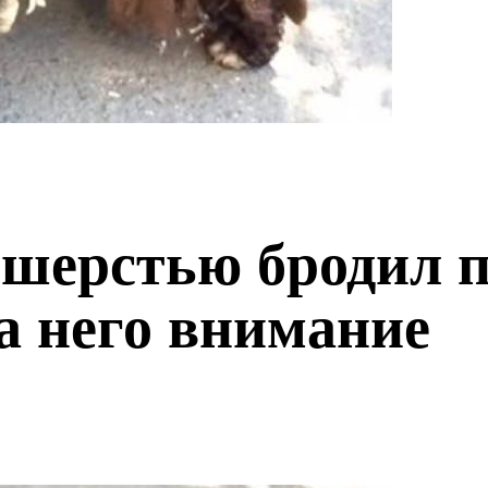
 шерстью бродил п
а него внимание