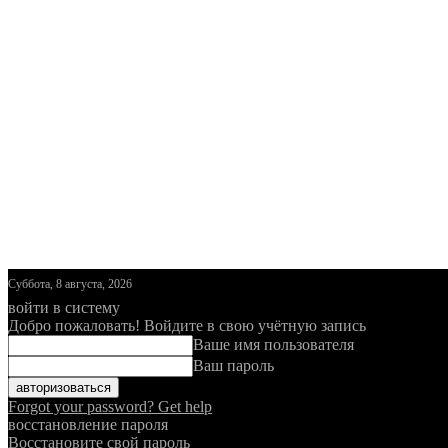
Суббота, 8 августа, 2026
войти в систему
Добро пожаловать! Войдите в свою учётную запись
Ваше имя пользователя
Ваш пароль
Forgot your password? Get help
восстановление пароля
Восстановите свой пароль