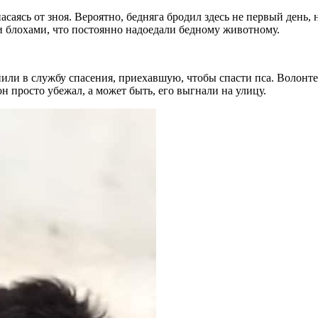
асаясь от зноя. Вероятно, бедняга бродил здесь не первый день,
и блохами, что постоянно надоедали бедному животному.
ли в службу спасения, приехавшую, чтобы спасти пса. Волонтер
н просто убежал, а может быть, его выгнали на улицу.