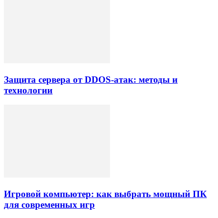
Защита сервера от DDOS-атак: методы и
технологии
Игровой компьютер: как выбрать мощный ПК
для современных игр