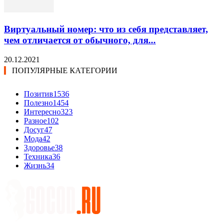
Виртуальный номер: что из себя представляет,
чем отличается от обычного, для...
20.12.2021
ПОПУЛЯРНЫЕ КАТЕГОРИИ
Позитив
1536
Полезно
1454
Интересно
323
Разное
102
Досуг
47
Мода
42
Здоровье
38
Техника
36
Жизнь
34