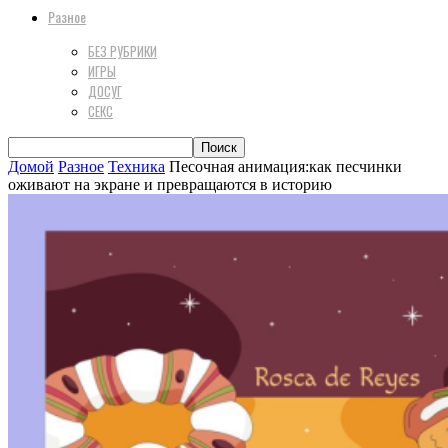
Разное
БЕЗ РУБРИКИ
ИГРЫ
ДОСУГ
СЕКС
Домой
Разное
Техника
Песочная анимация:как песчинки
оживают на экране и превращаются в историю