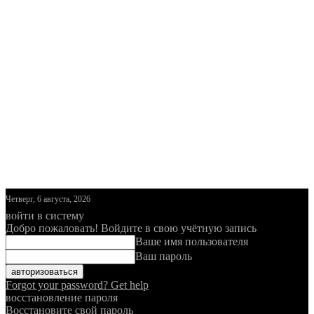
Четверг, 6 августа, 2026
войти в систему
Добро пожаловать! Войдите в свою учётную запись
Ваше имя пользователя
Ваш пароль
Forgot your password? Get help
восстановление пароля
Восстановите свой пароль