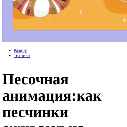
Разное
Техника
Песочная
анимация:как
песчинки