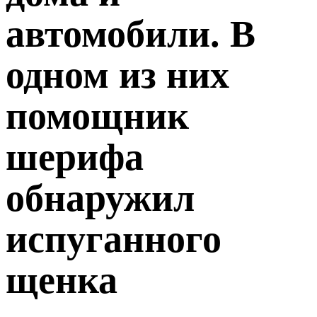
автомобили. В
одном из них
помощник
шерифа
обнаружил
испуганного
щенка