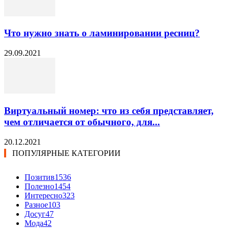
Что нужно знать о ламинировании ресниц?
29.09.2021
Виртуальный номер: что из себя представляет,
чем отличается от обычного, для...
20.12.2021
ПОПУЛЯРНЫЕ КАТЕГОРИИ
Позитив
1536
Полезно
1454
Интересно
323
Разное
103
Досуг
47
Мода
42