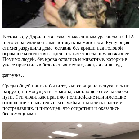
В этом году Дориан стал самым массивным ураганом в США,
и его справедливо называют жутким монстром. Бушующая
стихия разрушила дома, оставив без крыши над головой
огромное количество людей, а также унесла немало жизней…
Помимо людей, без крова остались и животные, которые в
ужасе прятались в безопасных местах, ожидая лишь чуда…
‡агрузка…
Среди общей паники были те, чьи сердца не испугались ни
разрухи, ни могущества урагана, сметающего все на своем
пути. Эти люди, как правило, полицейские или имеющие
отношение к спасательным службам, пытались спасти и
пострадавших, и питомцев, что осиротели и оказались
беспомощными.