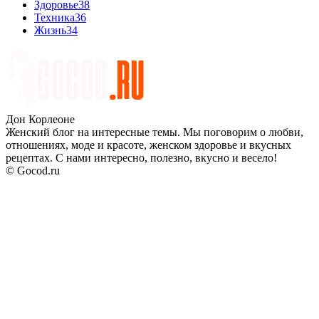
Здоровье
38
Техника
36
Жизнь
34
Дон Корлеоне
Женский блог на интересные темы. Мы поговорим о любви,
отношениях, моде и красоте, женском здоровье и вкусных
рецептах. С нами интересно, полезно, вкусно и весело!
© Gocod.ru