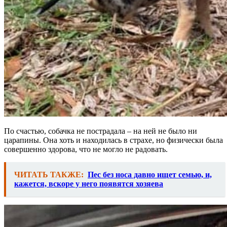
По счастью, собачка не пострадала – на ней не было ни
царапины. Она хоть и находилась в страхе, но физически была
совершенно здорова, что не могло не радовать.
ЧИТАТЬ ТАКЖЕ:
Пес без носа давно ищет семью, и,
кажется, вскоре у него появятся хозяева