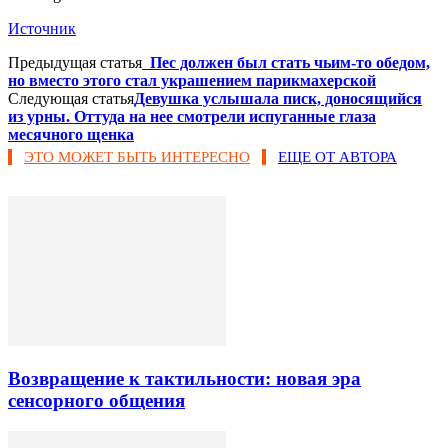
Источник
Предыдущая статья
Пес должен был стать чьим-то обедом,
но вместо этого стал украшением парикмахерской
Следующая статья
Девушка услышала писк, доносящийся
из урны. Оттуда на нее смотрели испуганные глаза
месячного щенка
ЭТО МОЖЕТ БЫТЬ ИНТЕРЕСНО
ЕЩЕ ОТ АВТОРА
Возвращение к тактильности: новая эра
сенсорного общения