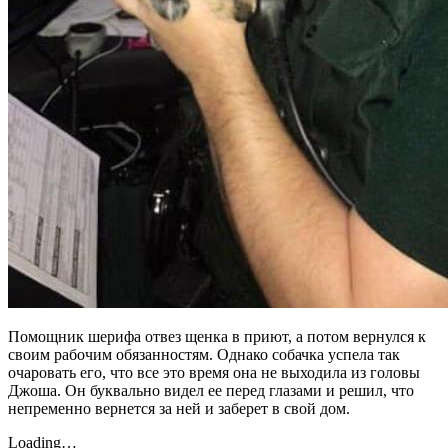
Помощник шерифа отвез щенка в приют, а потом вернулся к
своим рабочим обязанностям. Однако собачка успела так
очаровать его, что все это время она не выходила из головы
Джоша. Он буквально видел ее перед глазами и решил, что
непременно вернется за ней и заберет в свой дом.
Loading…