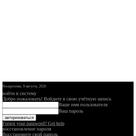
Воскресенье, 9 августа, 2026
войти в систему
Добро пожаловать! Войдите в свою учётную запись
Ваше имя пользователя
Ваш пароль
Forgot your password? Get help
восстановление пароля
Восстановите свой пароль