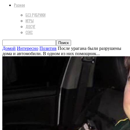
Разное
БЕЗ РУБРИКИ
ИГРЫ
ДОСУГ
СЕКС
Домой
Интересно
Позитив
После урагана были разрушены
дома и автомобили. В одном из них помощник...