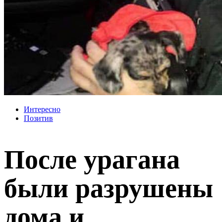
Интересно
Позитив
После урагана
были разрушены
дома и