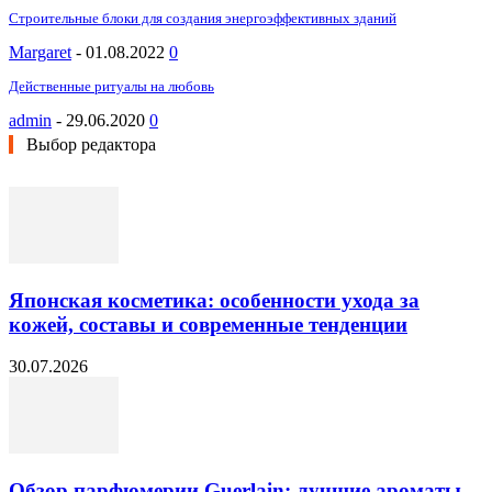
Строительные блоки для создания энергоэффективных зданий
Margaret
-
01.08.2022
0
Действенные ритуалы на любовь
admin
-
29.06.2020
0
Выбор редактора
Японская косметика: особенности ухода за
кожей, составы и современные тенденции
30.07.2026
Обзор парфюмерии Guerlain: лучшие ароматы