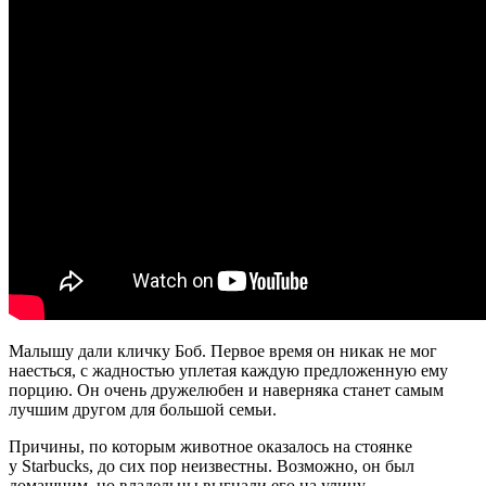
Малышу дали кличку Боб. Первое время он никак не мог
наесться, с жадностью уплетая каждую предложенную ему
порцию. Он очень дружелюбен и наверняка станет самым
лучшим другом для большой семьи.
Причины, по которым животное оказалось на стоянке
у Starbucks, до сих пор неизвестны. Возможно, он был
домашним, но владельцы выгнали его на улицу…