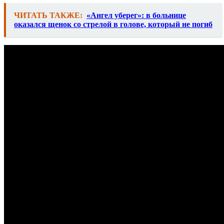
ЧИТАТЬ ТАКЖЕ:
«Ангел уберег»: в больнице
оказался щенок со стрелой в голове, который не погиб