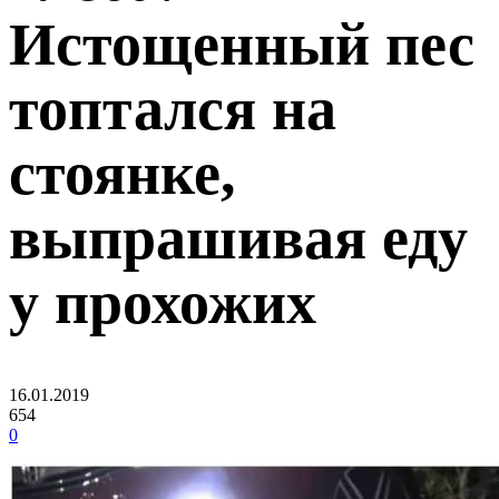
Истощенный пес
топтался на
стоянке,
выпрашивая еду
у прохожих
16.01.2019
654
0