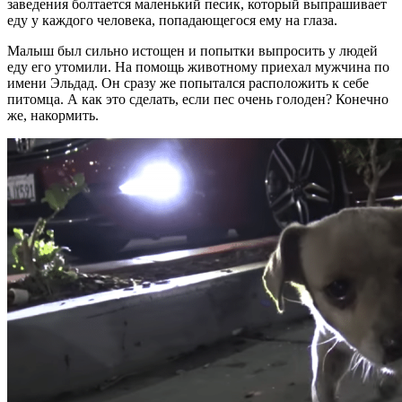
заведения болтается маленький песик, который выпрашивает
еду у каждого человека, попадающегося ему на глаза.
Малыш был сильно истощен и попытки выпросить у людей
еду его утомили. На помощь животному приехал мужчина по
имени Эльдад. Он сразу же попытался расположить к себе
питомца. А как это сделать, если пес очень голоден? Конечно
же, накормить.