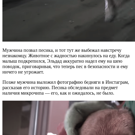
Мужчина позвал песика, и тот тут же выбежал навстречу
незнакомцу. Животное с жадностью накинулось на еду. Когда
малыш подкрепился, Эльдад аккуратно надел ему на шею
поводок, приговаривая, что теперь пес в безопасности и ему
ничего не угрожает.
Позже мужчина выложил фотографию бедняги в Инстаграм,
рассказав его историю. Песика обследовали на предмет
наличия микрочипа — его, как и ожидалось, не было.