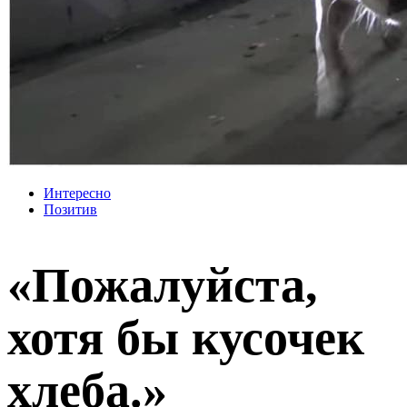
Интересно
Позитив
«Пожалуйста,
хотя бы кусочек
хлеба.»