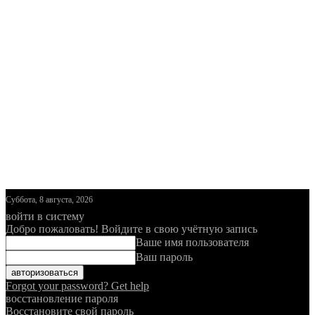
Суббота, 8 августа, 2026
войти в систему
Добро пожаловать! Войдите в свою учётную запись
Ваше имя пользователя
Ваш пароль
Forgot your password? Get help
восстановление пароля
Восстановите свой пароль