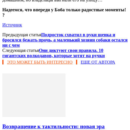
Надеемся, что впереди у Боба только радостные моменты!
?
Источник
Предыдущая статья
Подросток схватил в руки щенка и
бросился бежать прочь, а маленький хозяин собаки остался
ни с чем
Следующая статья
Они диктуют свои правила. 10
гигантских волкодавов, которые хотят на ручки
ЭТО МОЖЕТ БЫТЬ ИНТЕРЕСНО
ЕЩЕ ОТ АВТОРА
Возвращение к тактильности: новая эра