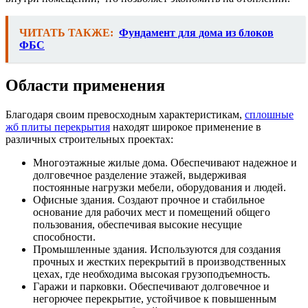
ЧИТАТЬ ТАКЖЕ:
Фундамент для дома из блоков
ФБС
Области применения
Благодаря своим превосходным характеристикам,
сплошные
жб плиты перекрытия
находят широкое применение в
различных строительных проектах:
Многоэтажные жилые дома. Обеспечивают надежное и
долговечное разделение этажей, выдерживая
постоянные нагрузки мебели, оборудования и людей.
Офисные здания. Создают прочное и стабильное
основание для рабочих мест и помещений общего
пользования, обеспечивая высокие несущие
способности.
Промышленные здания. Используются для создания
прочных и жестких перекрытий в производственных
цехах, где необходима высокая грузоподъемность.
Гаражи и парковки. Обеспечивают долговечное и
негорючее перекрытие, устойчивое к повышенным