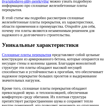
tiya/sploshnye-plity-perekrytija/
можно узнать подробную
информацию про сплошные железобетонные плиты
перекрытия.
В этой статье мы подробно рассмотрим сплошные
железобетонные плиты перекрытия, их характеристики,
области применения и преимущества. Откройте для себя,
почему эти плиты являются незаменимым решением для
надежного и долговечного строительства.
Уникальные характеристики
Сплошные плиты перекрытия
представляют собой цельные
конструкции из армированного бетона, которые опираются на
несущие стены и колонны здания. Благодаря монолитной
структуре эти плиты обладают высокой несущей
способностью и устойчивостью к прогибам, что обеспечивает
надежное перекрытие больших пролетов и выдерживание
значительных нагрузок.
Кроме того, сплошные плиты перекрытия обладают
превосходной звуко- и теплоизоляцией, обеспечивая
комфортную среду обитания. Их плотная структура
препятствует распространению шума и сохраняет тепло
внутри помещений, что позволяет экономить на отоплении.