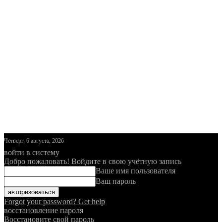
Четверг, 6 августа, 2026
войти в систему
Добро пожаловать! Войдите в свою учётную запись
Ваше имя пользователя
Ваш пароль
Forgot your password? Get help
восстановление пароля
Восстановите свой пароль