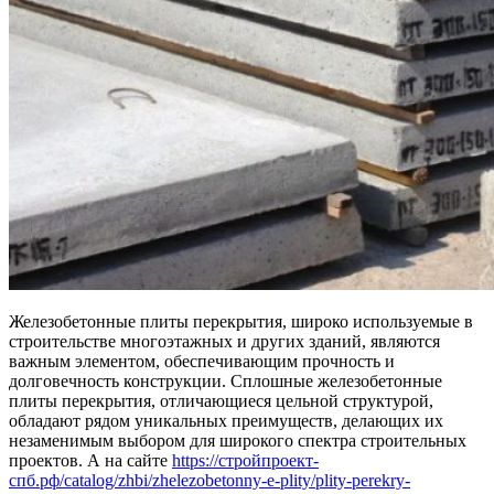
Железобетонные плиты перекрытия, широко используемые в
строительстве многоэтажных и других зданий, являются
важным элементом, обеспечивающим прочность и
долговечность конструкции. Сплошные железобетонные
плиты перекрытия, отличающиеся цельной структурой,
обладают рядом уникальных преимуществ, делающих их
незаменимым выбором для широкого спектра строительных
проектов. А на сайте
https://стройпроект-
спб.рф/catalog/zhbi/zhelezobetonny-e-plity/plity-perekry-