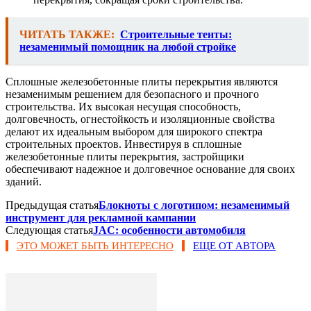
ЧИТАТЬ ТАКЖЕ:
Строительные тенты:
незаменимый помощник на любой стройке
Сплошные железобетонные плиты перекрытия являются
незаменимым решением для безопасного и прочного
строительства. Их высокая несущая способность,
долговечность, огнестойкость и изоляционные свойства
делают их идеальным выбором для широкого спектра
строительных проектов. Инвестируя в сплошные
железобетонные плиты перекрытия, застройщики
обеспечивают надежное и долговечное основание для своих
зданий.
Предыдущая статья
Блокноты с логотипом: незаменимый
инструмент для рекламной кампании
Следующая статья
JAC: особенности автомобиля
ЭТО МОЖЕТ БЫТЬ ИНТЕРЕСНО
ЕЩЕ ОТ АВТОРА