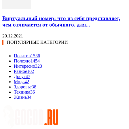
Виртуальный номер: что из себя представляет,
чем отличается от обычного, для...
20.12.2021
ПОПУЛЯРНЫЕ КАТЕГОРИИ
Позитив
1536
Полезно
1454
Интересно
323
Разное
102
Досуг
47
Мода
42
Здоровье
38
Техника
36
Жизнь
34