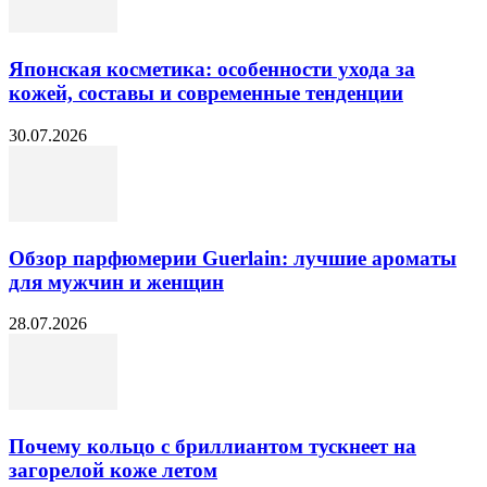
Японская косметика: особенности ухода за
кожей, составы и современные тенденции
30.07.2026
Обзор парфюмерии Guerlain: лучшие ароматы
для мужчин и женщин
28.07.2026
Почему кольцо с бриллиантом тускнеет на
загорелой коже летом