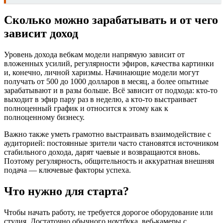
Сколько можно зарабатывать и от чего
зависит доход
Уровень дохода вебкам модели напрямую зависит от
вложенных усилий, регулярности эфиров, качества картинки
и, конечно, личной харизмы. Начинающие модели могут
получать от 500 до 1000 долларов в месяц, а более опытные
зарабатывают и в разы больше. Всё зависит от подхода: кто-то
выходит в эфир пару раз в неделю, а кто-то выстраивает
полноценный график и относится к этому как к
полноценному бизнесу.
Важно также уметь грамотно выстраивать взаимодействие с
аудиторией: постоянные зрители часто становятся источником
стабильного дохода, дарят чаевые и возвращаются вновь.
Поэтому регулярность, общительность и аккуратная внешняя
подача — ключевые факторы успеха.
Что нужно для старта?
Чтобы начать работу, не требуется дорогое оборудование или
студия. Достаточно обычного ноутбука, веб-камеры с