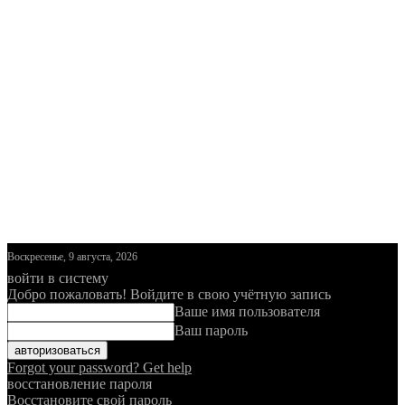
Воскресенье, 9 августа, 2026
войти в систему
Добро пожаловать! Войдите в свою учётную запись
Ваше имя пользователя
Ваш пароль
Forgot your password? Get help
восстановление пароля
Восстановите свой пароль