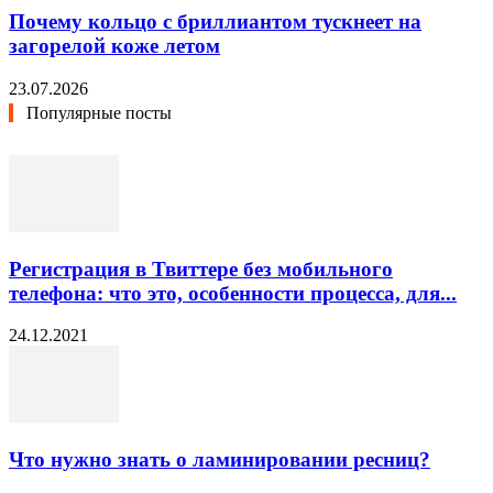
Почему кольцо с бриллиантом тускнеет на
загорелой коже летом
23.07.2026
Популярные посты
Регистрация в Твиттере без мобильного
телефона: что это, особенности процесса, для...
24.12.2021
Что нужно знать о ламинировании ресниц?