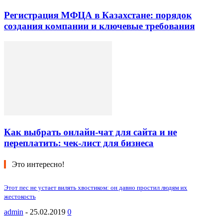
Регистрация МФЦА в Казахстане: порядок
создания компании и ключевые требования
Как выбрать онлайн-чат для сайта и не
переплатить: чек-лист для бизнеса
Это интересно!
Этот пес не устает вилять хвостиком: он давно простил людям их
жестокость
admin
-
25.02.2019
0