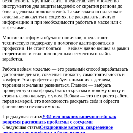
безопасность. Крупные сайты предоставляют множество
инструментов для защиты моделей: от скрытия региона до
бана отдельных пользователей. Также важно использовать
отдельные аккаунты в соцсетях, не раскрывать личную
информацию и при необходимости работать в маске или с
эффектами.
Многие платформы обучают новичков, предлагают
техническую поддержку и помогают адаптироваться в
профессии. Не стоит бояться — вебкам давно вышел за рамки
стереотипов и стал полноценным сегментом онлайн-
заработка.
Работа вебкам моделью — это реальный способ зарабатывать
достойные деньги, совмещая гибкость, самостоятельность и
комфорт. Эта профессия требует внимания к деталям,
терпения и желания развиваться. Главное — выбрать
проверенную платформу, быть открытым к новому опыту и
строить свою карьеру с умом. Вебкам — это не просто работа
перед камерой, это возможность раскрыть себя и обрести
финансовую независимость.
Предыдущая статья
УЗИ вен нижних конечностей: как
вовремя распознать проблемы с сосудами
Следующая статья
Секционные ворота: современное
решение для комфорта и безопасности