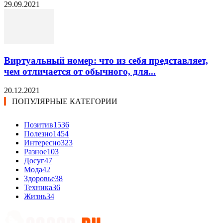
29.09.2021
Виртуальный номер: что из себя представляет,
чем отличается от обычного, для...
20.12.2021
ПОПУЛЯРНЫЕ КАТЕГОРИИ
Позитив
1536
Полезно
1454
Интересно
323
Разное
103
Досуг
47
Мода
42
Здоровье
38
Техника
36
Жизнь
34