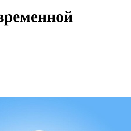
временной