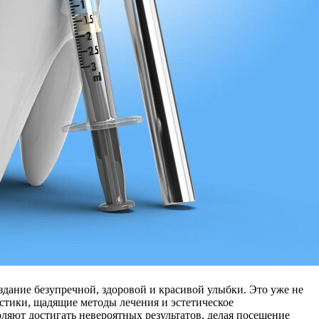
оздание безупречной, здоровой и красивой улыбки. Это уже не
стики, щадящие методы лечения и эстетическое
яют достигать невероятных результатов, делая посещение