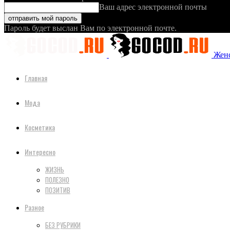
Ваш адрес электронной почты
Пароль будет выслан Вам по электронной почте.
Женс
Главная
Мода
Косметика
Интересно
ЖИЗНЬ
ПОЛЕЗНО
ПОЗИТИВ
Разное
БЕЗ РУБРИКИ