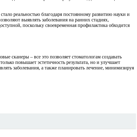
 стало реальностью благодаря постоянному развитию науки и
позволяют выявлять заболевания на ранних стадиях,
 доступной, поскольку своевременная профилактика обходится
ые сканеры – все это позволяет стоматологам создавать
олько повышает эстетичность результата, но и улучшает
влять заболевания, а также планировать лечение, минимизируя