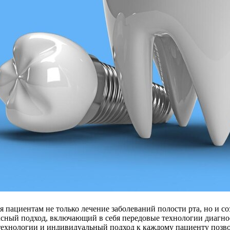
я пациентам не только лечение заболеваний полости рта, но и с
ексный подход, включающий в себя передовые технологии диагно
ехнологии и индивидуальный подход к каждому пациенту позвол