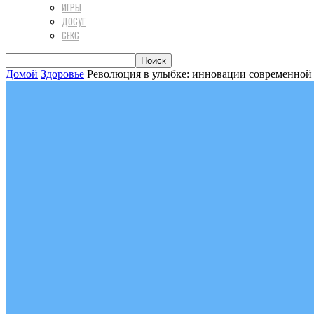
ИГРЫ
ДОСУГ
СЕКС
Домой
Здоровье
Революция в улыбке: инновации современной