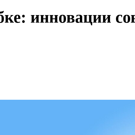
бке: инновации со