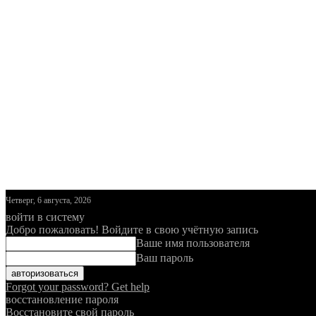
Четверг, 6 августа, 2026
войти в систему
Добро пожаловать! Войдите в свою учётную запись
Ваше имя пользователя
Ваш пароль
Forgot your password? Get help
восстановление пароля
Восстановите свой пароль