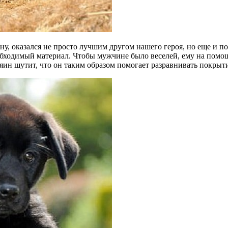
ну, оказался не просто лучшим другом нашего героя, но еще и 
обходимый материал. Чтобы мужчине было веселей, ему на помо
ин шутит, что он таким образом помогает разравнивать покрытие