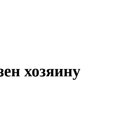
зен хозяину