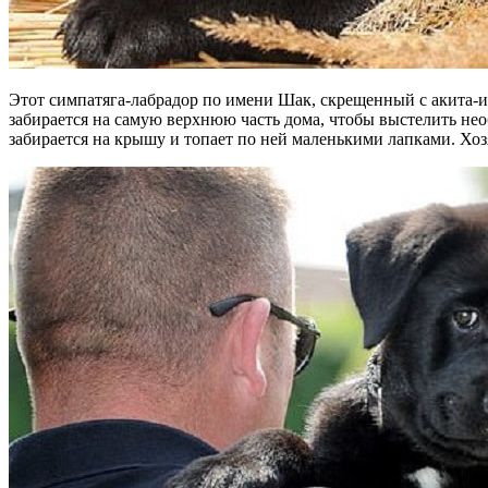
Этот симпатяга-лабрадор по имени Шак, скрещенный с акита-и
забирается на самую верхнюю часть дома, чтобы выстелить не
забирается на крышу и топает по ней маленькими лапками. Хозя