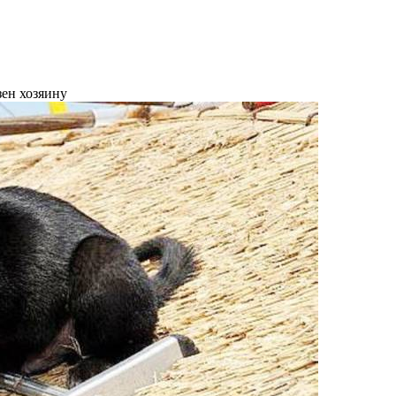
зен хозяину