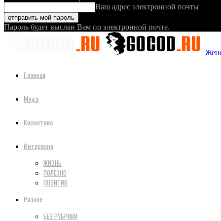
Ваш адрес электронной почты
Пароль будет выслан Вам по электронной почте.
Женс
Главная
Мода
Косметика
Интересно
ЖИЗНЬ
ПОЛЕЗНО
ПОЗИТИВ
Разное
БЕЗ РУБРИКИ