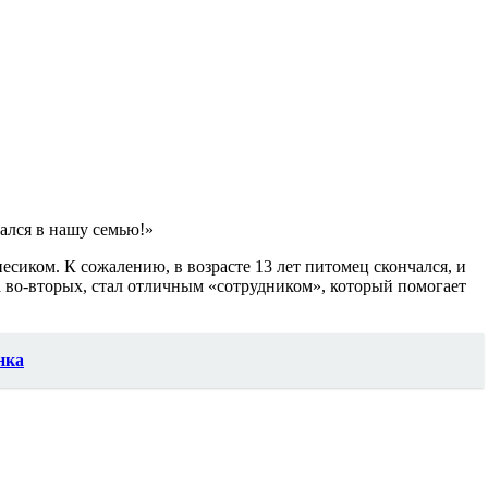
сался в нашу семью!»
сиком. К сожалению, в возрасте 13 лет питомец скончался, и
а во-вторых, стал отличным «сотрудником», который помогает
нка