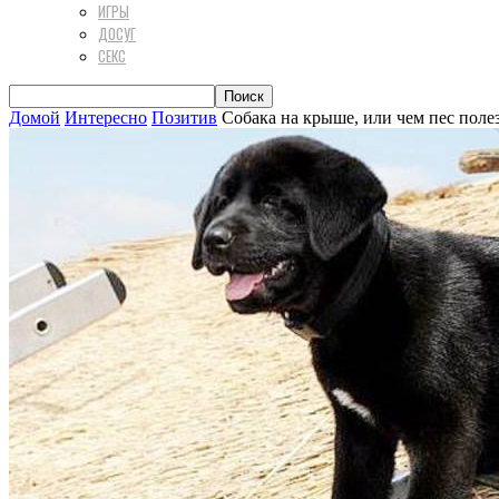
ИГРЫ
ДОСУГ
СЕКС
Домой
Интересно
Позитив
Собака на крыше, или чем пес поле