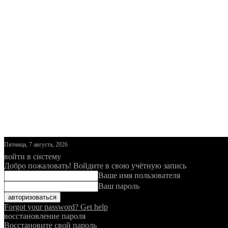
Пятница, 7 августа, 2026
войти в систему
Добро пожаловать! Войдите в свою учётную запись
Ваше имя пользователя
Ваш пароль
Forgot your password? Get help
восстановление пароля
Восстановите свой пароль