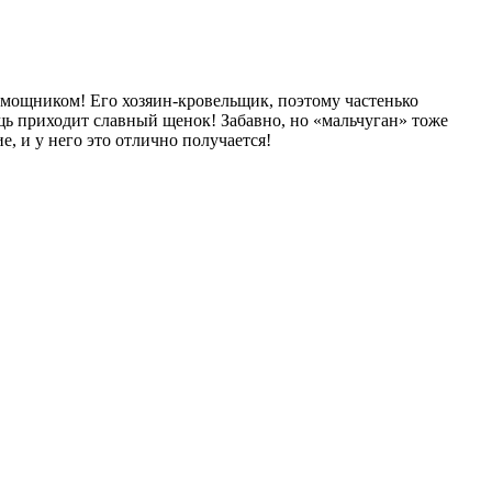
помощником! Его хозяин-кровельщик, поэтому частенько
щь приходит славный щенок! Забавно, но «мальчуган» тоже
, и у него это отлично получается!